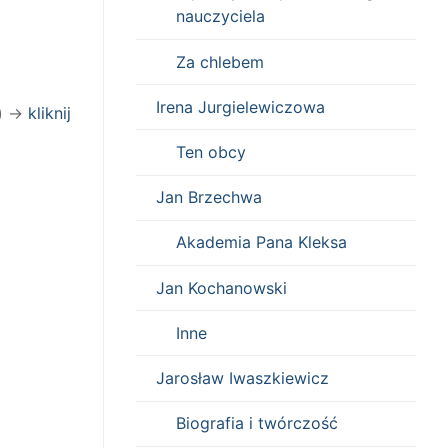
nauczyciela
Za chlebem
Irena Jurgielewiczowa
u) →
kliknij
Ten obcy
Jan Brzechwa
Akademia Pana Kleksa
Jan Kochanowski
Inne
Jarosław Iwaszkiewicz
Biografia i twórczość