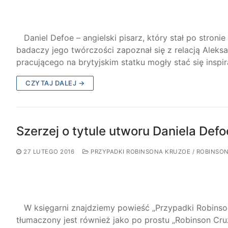
Daniel Defoe – angielski pisarz, który stał po stronie t
badaczy jego twórczości zapoznał się z relacją Aleks
pracującego na brytyjskim statku mogły stać się inspi
CZYTAJ DALEJ →
Szerzej o tytule utworu Daniela Defo
27 LUTEGO 2016
PRZYPADKI ROBINSONA KRUZOE / ROBINSO
W księgarni znajdziemy powieść „Przypadki Robinson
tłumaczony jest również jako po prostu „Robinson Cru