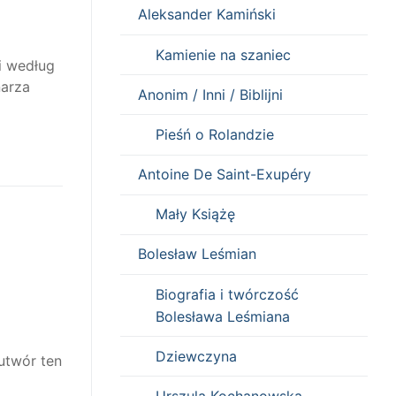
Aleksander Kamiński
Kamienie na szaniec
 i według
narza
Anonim / Inni / Biblijni
Pieśń o Rolandzie
Antoine De Saint-Exupéry
Mały Książę
Bolesław Leśmian
Biografia i twórczość
Bolesława Leśmiana
Dziewczyna
utwór ten