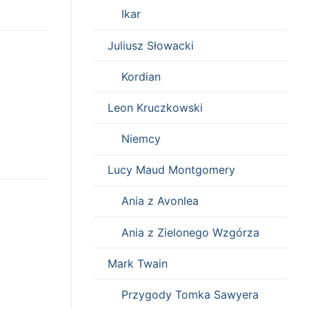
Ikar
Juliusz Słowacki
Kordian
Leon Kruczkowski
Niemcy
Lucy Maud Montgomery
Ania z Avonlea
Ania z Zielonego Wzgórza
Mark Twain
Przygody Tomka Sawyera