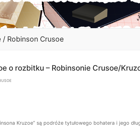
 / Robinson Crusoe
oe o rozbitku – Robinsonie Crusoe/Kruz
CRUSOE
sona Kruzoe” są podróże tytułowego bohatera i jego dług