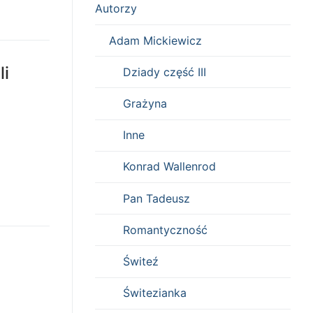
Autorzy
Adam Mickiewicz
li
Dziady część III
Grażyna
Inne
Konrad Wallenrod
Pan Tadeusz
Romantyczność
Świteź
Świtezianka