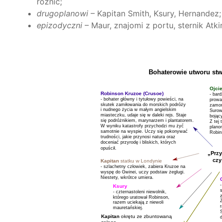
różnic;
drugoplanowi
– Kapitan Smith, Ksury, Hernandez;
epizodyczni
– Maur, znajomi z portu, sternik Atki