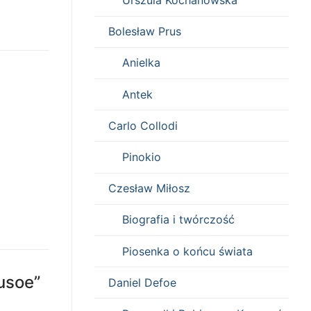
Urszula Kochanowska
Bolesław Prus
Anielka
Antek
Carlo Collodi
Pinokio
Czesław Miłosz
Biografia i twórczość
Piosenka o końcu świata
usoe”
Daniel Defoe