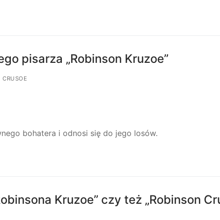
ego pisarza „Robinson Kruzoe”
N CRUSOE
ego bohatera i odnosi się do jego losów.
Robinsona Kruzoe” czy też „Robinson Cr