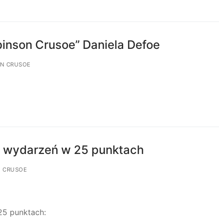
inson Crusoe” Daniela Defoe
ON CRUSOE
an wydarzeń w 25 punktach
N CRUSOE
5 punktach: