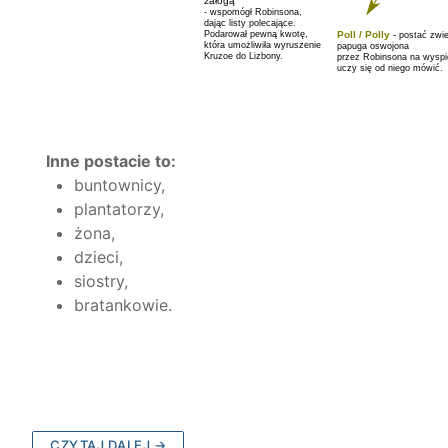
Inne postacie to:
buntownicy,
plantatorzy,
żona,
dzieci,
siostry,
bratankowie.
CZYTAJ DALEJ →