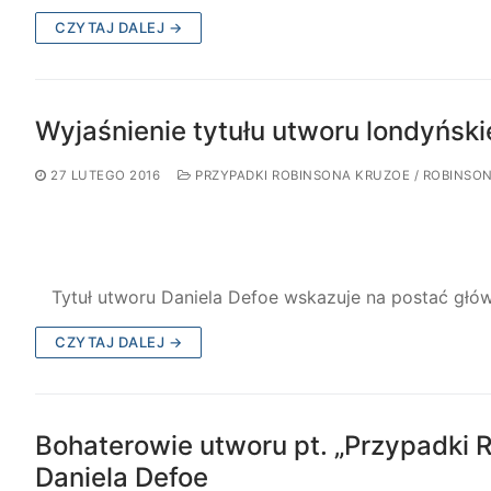
CZYTAJ DALEJ →
Wyjaśnienie tytułu utworu londyński
27 LUTEGO 2016
PRZYPADKI ROBINSONA KRUZOE / ROBINSO
Tytuł utworu Daniela Defoe wskazuje na postać główn
CZYTAJ DALEJ →
Bohaterowie utworu pt. „Przypadki 
Daniela Defoe