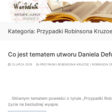
Przejdź
do
treści
Kategoria:
Przypadki Robinsona Kruzoe
Co jest tematem utworu Daniela Def
13 LIPCA 2016
PRZYPADKI ROBINSONA KRUZOE / ROBINSON 
Głównym tematem powieści o tytule „Przypadki Robin
życie na bezludnej wyspie.