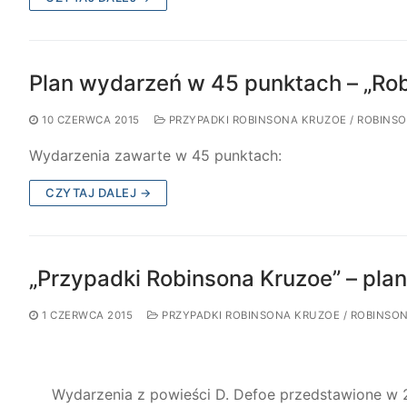
Plan wydarzeń w 45 punktach – „Rob
10 CZERWCA 2015
PRZYPADKI ROBINSONA KRUZOE / ROBINS
Wydarzenia zawarte w 45 punktach:
CZYTAJ DALEJ →
„Przypadki Robinsona Kruzoe” – pl
1 CZERWCA 2015
PRZYPADKI ROBINSONA KRUZOE / ROBINSO
Wydarzenia z powieści D. Defoe przedstawione w 2