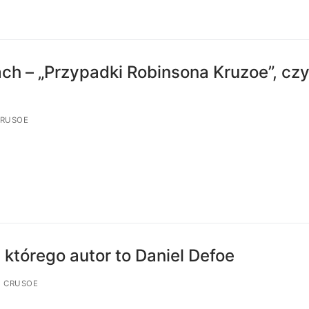
ch – „Przypadki Robinsona Kruzoe”, czy
CRUSOE
którego autor to Daniel Defoe
N CRUSOE