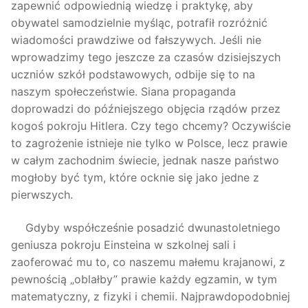
zapewnić odpowiednią wiedzę i praktykę, aby
obywatel samodzielnie myśląc, potrafił rozróżnić
wiadomości prawdziwe od fałszywych. Jeśli nie
wprowadzimy tego jeszcze za czasów dzisiejszych
uczniów szkół podstawowych, odbije się to na
naszym społeczeństwie. Siana propaganda
doprowadzi do późniejszego objęcia rządów przez
kogoś pokroju Hitlera. Czy tego chcemy? Oczywiście
to zagrożenie istnieje nie tylko w Polsce, lecz prawie
w całym zachodnim świecie, jednak nasze państwo
mogłoby być tym, które ocknie się jako jedne z
pierwszych.
Gdyby współcześnie posadzić dwunastoletniego
geniusza pokroju Einsteina w szkolnej sali i
zaoferować mu to, co naszemu małemu krajanowi, z
pewnością „oblałby” prawie każdy egzamin, w tym
matematyczny, z fizyki i chemii. Najprawdopodobniej