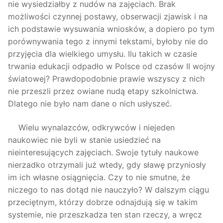
nie wysiedziałby z nudów na zajęciach. Brak
możliwości czynnej postawy, obserwacji zjawisk i na
ich podstawie wysuwania wniosków, a dopiero po tym
porównywania tego z innymi tekstami, byłoby nie do
przyjęcia dla wielkiego umysłu. Ilu takich w czasie
trwania edukacji odpadło w Polsce od czasów II wojny
światowej? Prawdopodobnie prawie wszyscy z nich
nie przeszli przez owiane nudą etapy szkolnictwa.
Dlatego nie było nam dane o nich usłyszeć.
Wielu wynalazców, odkrywców i niejeden
naukowiec nie byli w stanie usiedzieć na
nieinteresujących zajęciach. Swoje tytuły naukowe
nierzadko otrzymali już wtedy, gdy sławę przyniosły
im ich własne osiągnięcia. Czy to nie smutne, że
niczego to nas dotąd nie nauczyło? W dalszym ciągu
przeciętnym, którzy dobrze odnajdują się w takim
systemie, nie przeszkadza ten stan rzeczy, a wręcz