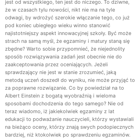
jest od wszystkiego, ten jest do niczego. To dziwne,
że w czasach tylu nowości, nikt nie ma na tyle
odwagi, by wdrożyć szerokie włączanie tego, co już
pod koniec ubiegłego wieku winno stanowić
najistotniejszy aspekt innowacyjnej szkoły. Być może
strach na samą myśl, że egzaminy i matury staną się
zbędne? Warto sobie przypomnieć, że niejednolity
sposób rozwiązywania zadań jest obecnie nie do
zaakceptowania przez oceniających. Jeżeli
sprawdzający nie jest w stanie zrozumieć, jaką
metodą uczeń doszedł do wyniku, nie może przyjąć to
za poprawne rozwiązanie. Co by powiedział na to
Albert Einstein z bogatą wyobraźnią i wieloma
sposobami dochodzenia do tego samego? Nie od
teraz wiadomo, iż jakiekolwiek egzaminy z lat
edukacji to podważanie nauczycieli, którzy wystawiali
na bieżąco oceny, którzy znają swych podopiecznych
bardziej, niż ktokolwiek po sprawdzeniu egzaminów.