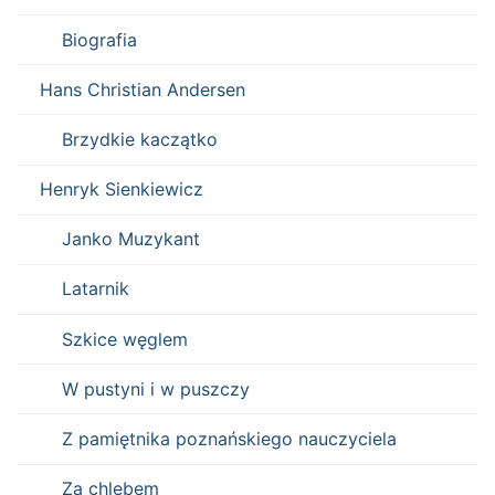
Biografia
Hans Christian Andersen
Brzydkie kaczątko
Henryk Sienkiewicz
Janko Muzykant
Latarnik
Szkice węglem
W pustyni i w puszczy
Z pamiętnika poznańskiego nauczyciela
Za chlebem