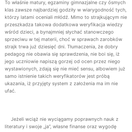
To właśnie matury, egzaminy gimnazjalne czy ósmych
klas zawsze najbardziej godziły w wiarygodność tych,
którzy latami oceniali młódź. Mimo to strajkującym nie
przeszkadza takowa dodatkowa weryfikacja wiedzy
wśród dzieci, a bynajmniej słychać stanowczego
sprzeciwu w tej materii, choć w sprawach zarobków
strajk trwa już dziesięć dni. Tłumaczenia, że dobry
pedagog nie obawia się sprawdzenia, nie boi się, iż
jego uczniowie napiszą gorzej od ocen przez niego
wystawionych, zdają się nie mieć sensu, albowiem już
samo istnienie takich weryfikatorów jest próbą
ukazania, iż przyjęty system z założenia ma im nie
ufać.
Jeżeli wciąż nie wyciągamy poprawnych nauk z
literatury i swoje „ja”, własne finanse oraz wygodę