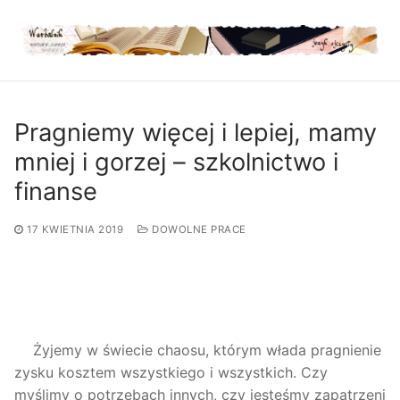
Przejdź
do
treści
Pragniemy więcej i lepiej, mamy
mniej i gorzej – szkolnictwo i
finanse
17 KWIETNIA 2019
DOWOLNE PRACE
Żyjemy w świecie chaosu, którym włada pragnienie
zysku kosztem wszystkiego i wszystkich. Czy
myślimy o potrzebach innych, czy jesteśmy zapatrzeni