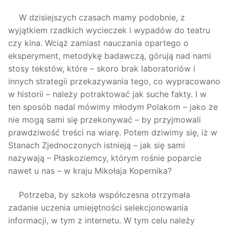
W dzisiejszych czasach mamy podobnie, z
wyjątkiem rzadkich wycieczek i wypadów do teatru
czy kina. Wciąż zamiast nauczania opartego o
eksperyment, metodykę badawczą, górują nad nami
stosy tekstów, które – skoro brak laboratoriów i
innych strategii przekazywania tego, co wypracowano
w historii – należy potraktować jak suche fakty. I w
ten sposób nadal mówimy młodym Polakom – jako że
nie mogą sami się przekonywać – by przyjmowali
prawdziwość treści na wiarę. Potem dziwimy się, iż w
Stanach Zjednoczonych istnieją – jak się sami
nazywają – Płaskoziemcy, którym rośnie poparcie
nawet u nas – w kraju Mikołaja Kopernika?
Potrzeba, by szkoła współczesna otrzymała
zadanie uczenia umiejętności selekcjonowania
informacji, w tym z internetu. W tym celu należy