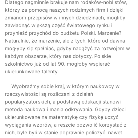
Dlatego nagminnie brakuje nam rodaków-noblistów,
którzy za pomocą naszych rodzimych firm i dzięki
zmianom przepisów w innych dziedzinach, mogliby
zawładnąć większą część światowego rynku i
przynieść przychód do budżetu Polski. Marzenie?
Naturalnie, że marzenie, ale z tych, które od dawna
mogłyby się spełniać, gdyby nadążyć za rozwojem w
każdym obszarze, który nas dotyczy. Polskie
szkolnictwo już od lat 90. mogłoby wspierać
ukierunkowane talenty.
Wyobraźmy sobie kraj, w którym naukowcy w
rzeczywistości są rozliczani z działań
popularyzatorskich, a podstawą edukacji stanowi
metoda naukowa i mania odkrywania. Gdyby dzieci
ukierunkowane na matematykę czy fizykę uczyć
wyciągania wzorów, a reszcie pozwolić korzystać z
nich, byle byli w stanie poprawnie policzyć, nawet