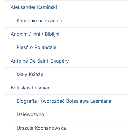
Aleksander Kamiński
Kamienie na szaniec
Anonim / Inni / Biblijni
Pieśń o Rolandzie
Antoine De Saint-Exupéry
Mały Książę
Bolesław Leśmian
Biografia i twórczość Bolesława Leśmiana
Dziewczyna
Urszula Kochanowska