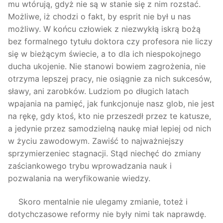
mu wtórują, gdyż nie są w stanie się z nim rozstać.
Możliwe, iż chodzi o fakt, by esprit nie był u nas
możliwy. W końcu człowiek z niezwykłą iskrą bożą
bez formalnego tytułu doktora czy profesora nie liczy
się w bieżącym świecie, a to dla ich niespokojnego
ducha ukojenie. Nie stanowi bowiem zagrożenia, nie
otrzyma lepszej pracy, nie osiągnie za nich sukcesów,
sławy, ani zarobków. Ludziom po długich latach
wpajania na pamięć, jak funkcjonuje nasz glob, nie jest
na rękę, gdy ktoś, kto nie przeszedł przez te katusze,
a jedynie przez samodzielną naukę miał lepiej od nich
w życiu zawodowym. Zawiść to najważniejszy
sprzymierzeniec stagnacji. Stąd niechęć do zmiany
zaściankowego trybu wprowadzania nauk i
pozwalania na weryfikowanie wiedzy.
Skoro mentalnie nie ulegamy zmianie, toteż i
dotychczasowe reformy nie były nimi tak naprawdę.