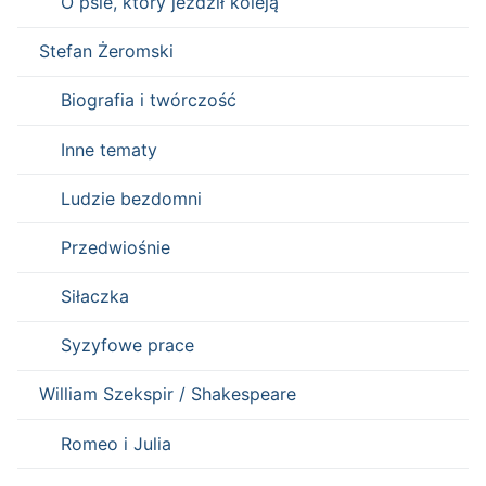
O psie, który jeździł koleją
Stefan Żeromski
Biografia i twórczość
Inne tematy
Ludzie bezdomni
Przedwiośnie
Siłaczka
Syzyfowe prace
William Szekspir / Shakespeare
Romeo i Julia