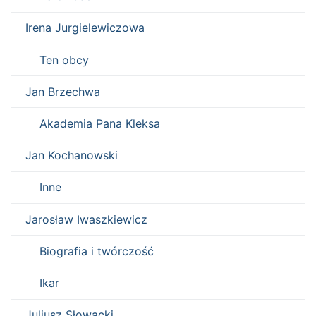
Irena Jurgielewiczowa
Ten obcy
Jan Brzechwa
Akademia Pana Kleksa
Jan Kochanowski
Inne
Jarosław Iwaszkiewicz
Biografia i twórczość
Ikar
Juliusz Słowacki