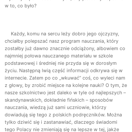
w to, co było?
Każdy, komu na sercu leży dobro jego ojczyzny,
chciałby polepszać nasz program nauczania, który
zostałby już dawno znacznie odciążony, albowiem co
najmniej połowa nauczanego materiału w szkole
podstawowej i średniej nie przyda się w dorosłym
życiu. Następną lwią część informacji odkrywa się w
internecie. Zatem po co „wkuwać” coś, co wyleci nam
z głowy, by zrobić miejsce na kolejne nauki? O tym, że
nasze szkolnictwo jest daleko w tyle od najlepszych –
skandynawskich, dokładnie fińskich – sposobów
nauczania, wiedzą już sami uczniowie, którzy
dowiadują się tego z polskich podręczników. Można
tylko dziwić się i zastanawiać, dlaczego świadomi
tego Polacy nie zmieniają się na lepsze w tej, jakże