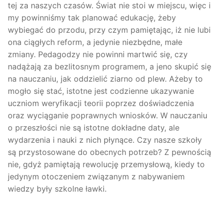
tej za naszych czasów. Świat nie stoi w miejscu, więc i
my powinniśmy tak planować edukację, żeby
wybiegać do przodu, przy czym pamiętając, iż nie lubi
ona ciągłych reform, a jedynie niezbędne, małe
zmiany. Pedagodzy nie powinni martwić się, czy
nadążają za bezlitosnym programem, a jeno skupić się
na nauczaniu, jak oddzielić ziarno od plew. Ażeby to
mogło się stać, istotne jest codzienne ukazywanie
uczniom weryfikacji teorii poprzez doświadczenia
oraz wyciąganie poprawnych wniosków. W nauczaniu
o przeszłości nie są istotne dokładne daty, ale
wydarzenia i nauki z nich płynące. Czy nasze szkoły
są przystosowane do obecnych potrzeb? Z pewnością
nie, gdyż pamiętają rewolucję przemysłową, kiedy to
jedynym otoczeniem związanym z nabywaniem
wiedzy były szkolne ławki.