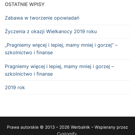
OSTATNIE WPISY
Zabawa w tworzenie opowiadań
Życzenia z okazji Wielkanocy 2019 roku
„Pragniemy więcej i lepiej, mamy mniej i gorzej” –
szkolnictwo i finanse
Pragniemy więcej i lepiej, mamy mniej i gorzej –
szkolnictwo i finanse
2019 rok
Prawa autorskie © 2013 – 2026 Werbalnik – Wspierany przez
Customify
.