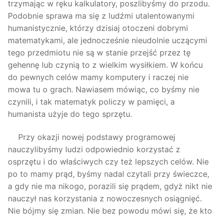
trzymając w ręku kalkulatory, poszlibyśmy do przodu.
Podobnie sprawa ma się z ludźmi utalentowanymi
humanistycznie, którzy dzisiaj otoczeni dobrymi
matematykami, ale jednocześnie nieudolnie uczącymi
tego przedmiotu nie są w stanie przejść przez tę
gehennę lub czynią to z wielkim wysiłkiem. W końcu
do pewnych celów mamy komputery i raczej nie
mowa tu o grach. Nawiasem mówiąc, co byśmy nie
czynili, i tak matematyk policzy w pamięci, a
humanista użyje do tego sprzętu.
Przy okazji nowej podstawy programowej
nauczylibyśmy ludzi odpowiednio korzystać z
osprzętu i do właściwych czy też lepszych celów. Nie
po to mamy prąd, byśmy nadal czytali przy świeczce,
a gdy nie ma nikogo, porazili się prądem, gdyż nikt nie
nauczył nas korzystania z nowoczesnych osiągnięć.
Nie bójmy się zmian. Nie bez powodu mówi się, że kto