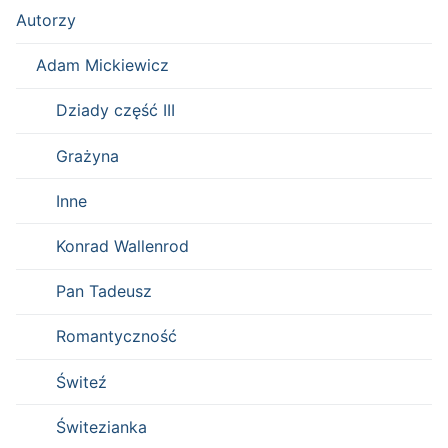
Autorzy
Adam Mickiewicz
Dziady część III
Grażyna
Inne
Konrad Wallenrod
Pan Tadeusz
Romantyczność
Świteź
Świtezianka