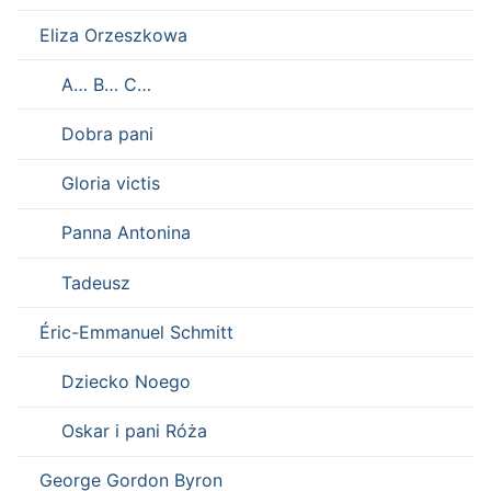
Eliza Orzeszkowa
A… B… C…
Dobra pani
Gloria victis
Panna Antonina
Tadeusz
Éric-Emmanuel Schmitt
Dziecko Noego
Oskar i pani Róża
George Gordon Byron