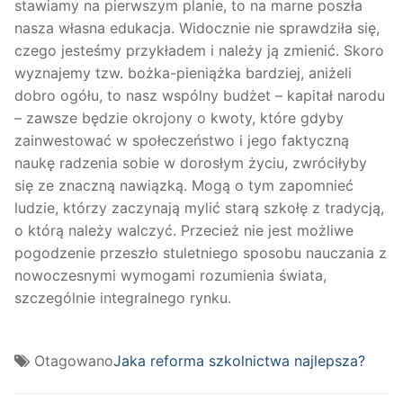
stawiamy na pierwszym planie, to na marne poszła
nasza własna edukacja. Widocznie nie sprawdziła się,
czego jesteśmy przykładem i należy ją zmienić. Skoro
wyznajemy tzw. bożka-pieniążka bardziej, aniżeli
dobro ogółu, to nasz wspólny budżet – kapitał narodu
– zawsze będzie okrojony o kwoty, które gdyby
zainwestować w społeczeństwo i jego faktyczną
naukę radzenia sobie w dorosłym życiu, zwróciłyby
się ze znaczną nawiązką. Mogą o tym zapomnieć
ludzie, którzy zaczynają mylić starą szkołę z tradycją,
o którą należy walczyć. Przecież nie jest możliwe
pogodzenie przeszło stuletniego sposobu nauczania z
nowoczesnymi wymogami rozumienia świata,
szczególnie integralnego rynku.
Otagowano
Jaka reforma szkolnictwa najlepsza?