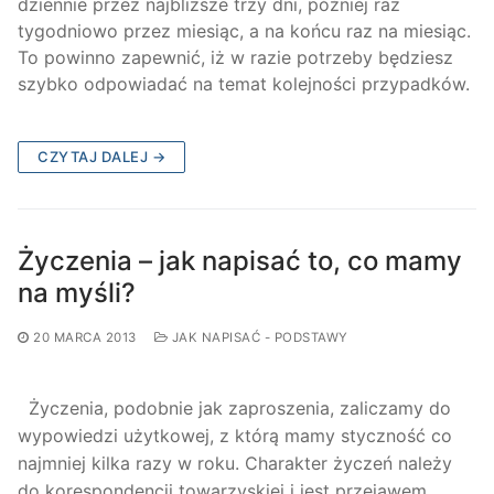
dziennie przez najbliższe trzy dni, później raz
tygodniowo przez miesiąc, a na końcu raz na miesiąc.
To powinno zapewnić, iż w razie potrzeby będziesz
szybko odpowiadać na temat kolejności przypadków.
CZYTAJ DALEJ →
Życzenia – jak napisać to, co mamy
na myśli?
20 MARCA 2013
JAK NAPISAĆ - PODSTAWY
Życzenia, podobnie jak zaproszenia, zaliczamy do
wypowiedzi użytkowej, z którą mamy styczność co
najmniej kilka razy w roku. Charakter życzeń należy
do korespondencji towarzyskiej i jest przejawem