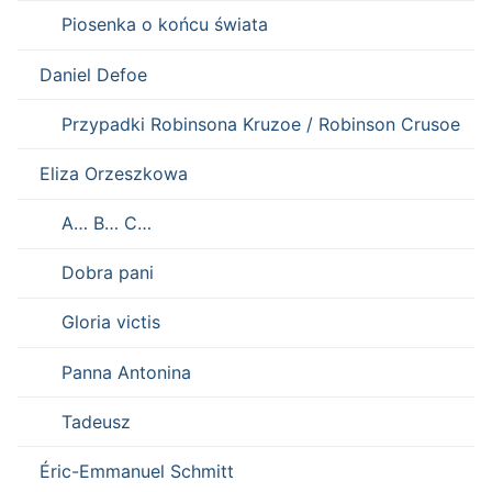
Piosenka o końcu świata
Daniel Defoe
Przypadki Robinsona Kruzoe / Robinson Crusoe
Eliza Orzeszkowa
A… B… C…
Dobra pani
Gloria victis
Panna Antonina
Tadeusz
Éric-Emmanuel Schmitt