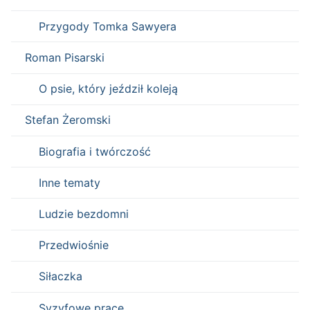
Przygody Tomka Sawyera
Roman Pisarski
O psie, który jeździł koleją
Stefan Żeromski
Biografia i twórczość
Inne tematy
Ludzie bezdomni
Przedwiośnie
Siłaczka
Syzyfowe prace