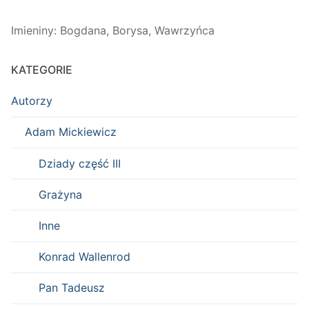
Imieniny
:
Bogdana
,
Borysa
,
Wawrzyńca
KATEGORIE
Autorzy
Adam Mickiewicz
Dziady część III
Grażyna
Inne
Konrad Wallenrod
Pan Tadeusz