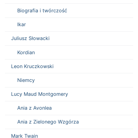
Biografia i twórczość
Ikar
Juliusz Słowacki
Kordian
Leon Kruczkowski
Niemcy
Lucy Maud Montgomery
Ania z Avonlea
Ania z Zielonego Wzgórza
Mark Twain