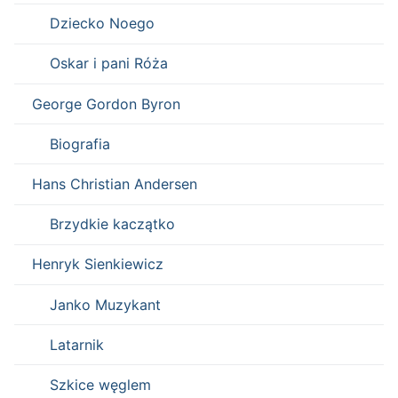
Dziecko Noego
Oskar i pani Róża
George Gordon Byron
Biografia
Hans Christian Andersen
Brzydkie kaczątko
Henryk Sienkiewicz
Janko Muzykant
Latarnik
Szkice węglem