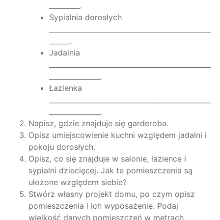
_________.
Sypialnia dorosłych
_______________________________________________
______.
Jadalnia
_______________________________________________
_______________.
Łazienka
_______________________________________________
_______________.
Napisz, gdzie znajduje się garderoba.
Opisz umiejscowienie kuchni względem jadalni i
pokoju dorosłych.
Opisz, co się znajduje w salonie, łazience i
sypialni dziecięcej. Jak te pomieszczenia są
ułożone względem siebie?
Stwórz własny projekt domu, po czym opisz
pomieszczenia i ich wyposażenie. Podaj
wielkość danych pomieszczeń w metrach