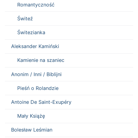
Romantyczność
Świteź
Świtezianka
Aleksander Kamiński
Kamienie na szaniec
Anonim / Inni / Biblijni
Pieśń o Rolandzie
Antoine De Saint-Exupéry
Mały Książę
Bolesław Leśmian