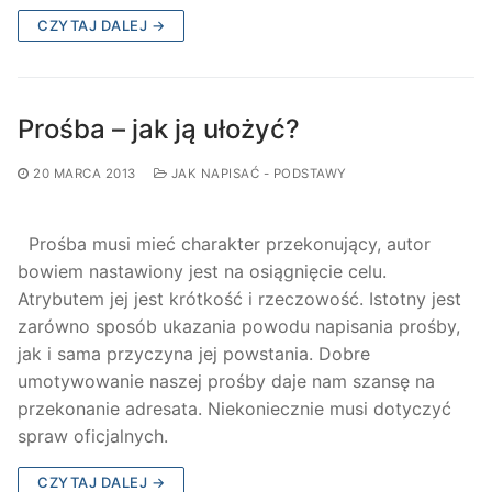
CZYTAJ DALEJ →
Prośba – jak ją ułożyć?
20 MARCA 2013
JAK NAPISAĆ - PODSTAWY
Prośba musi mieć charakter przekonujący, autor
bowiem nastawiony jest na osiągnięcie celu.
Atrybutem jej jest krótkość i rzeczowość. Istotny jest
zarówno sposób ukazania powodu napisania prośby,
jak i sama przyczyna jej powstania. Dobre
umotywowanie naszej prośby daje nam szansę na
przekonanie adresata. Niekoniecznie musi dotyczyć
spraw oficjalnych.
CZYTAJ DALEJ →