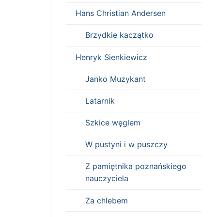
Hans Christian Andersen
Brzydkie kaczątko
Henryk Sienkiewicz
Janko Muzykant
Latarnik
Szkice węglem
W pustyni i w puszczy
Z pamiętnika poznańskiego
nauczyciela
Za chlebem