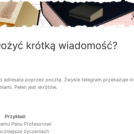
ułożyć krótką wiadomość?
adresata poprzez pocztę. Zwykle telegram przekazuje in
ami. Pełen jest skrótów.
Przykład:
emu Panu Profesorowi
eczniejsze życzeniach