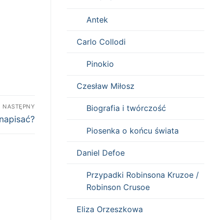
Antek
Carlo Collodi
Pinokio
Czesław Miłosz
NASTĘPNY
Biografia i twórczość
 napisać?
Piosenka o końcu świata
Daniel Defoe
Przypadki Robinsona Kruzoe /
Robinson Crusoe
Eliza Orzeszkowa