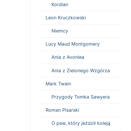
Kordian
Leon Kruczkowski
Niemcy
Lucy Maud Montgomery
Ania z Avonlea
Ania z Zielonego Wzgórza
Mark Twain
Przygody Tomka Sawyera
Roman Pisarski
O psie, który jeździł koleją