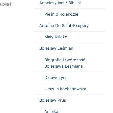
Anonim / Inni / Biblijni
biłaś i
Pieśń o Rolandzie
Antoine De Saint-Exupéry
Mały Książę
Bolesław Leśmian
Biografia i twórczość
Bolesława Leśmiana
Dziewczyna
Urszula Kochanowska
Bolesław Prus
Anielka