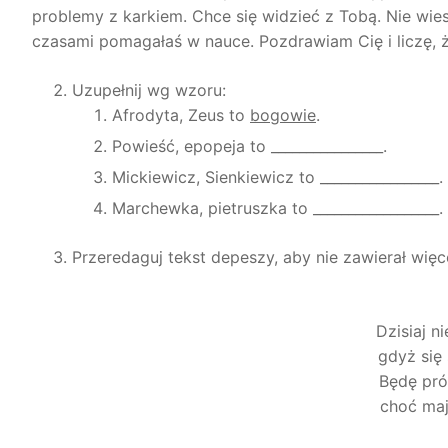
problemy z karkiem. Chce się widzieć z Tobą. Nie wiesz
czasami pomagałaś w nauce. Pozdrawiam Cię i liczę, 
Uzupełnij wg wzoru:
Afrodyta, Zeus
to
bogowie
.
Powieść, epopeja to ________________.
Mickiewicz, Sienkiewicz to _________________.
Marchewka, pietruszka to __________________.
Przeredaguj tekst depeszy, aby nie zawierał więce
Dzisiaj n
gdyż się
Będę pró
choć mają