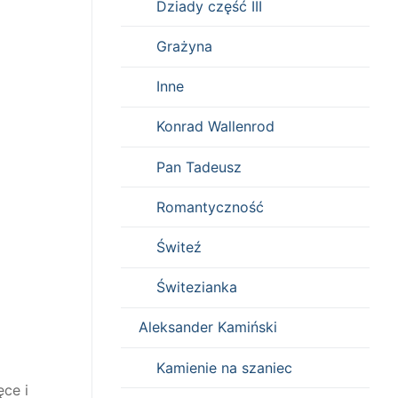
Dziady część III
Grażyna
Inne
Konrad Wallenrod
Pan Tadeusz
Romantyczność
Świteź
Świtezianka
Aleksander Kamiński
Kamienie na szaniec
ce i