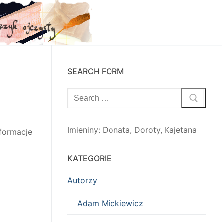
SEARCH FORM
Szukaj:
Imieniny
:
Donata
,
Doroty
,
Kajetana
formacje
KATEGORIE
Autorzy
Adam Mickiewicz