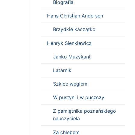
Biografia
Hans Christian Andersen
Brzydkie kaczątko
Henryk Sienkiewicz
Janko Muzykant
Latarnik
Szkice węglem
W pustyni i w puszczy
Z pamiętnika poznańskiego
nauczyciela
Za chlebem