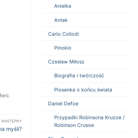
Anielka
Antek
Carlo Collodi
Pinokio
Czesław Miłosz
Biografia i twórczość
Piosenka o końcu świata
rii.
Daniel Defoe
Przypadki Robinsona Kruzoe /
NASTĘPNY
Robinson Crusoe
na myśli?