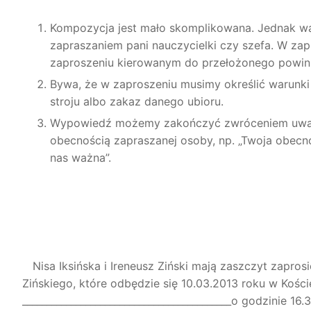
Kompozycja jest mało skomplikowana. Jednak w
zapraszaniem pani nauczycielki czy szefa. W z
zaproszeniu kierowanym do przełożonego powin
Bywa, że w zaproszeniu musimy określić warunk
stroju albo zakaz danego ubioru.
Wypowiedź możemy zakończyć zwróceniem uwagi 
obecnością zapraszanej osoby, np. „Twoja obecn
nas ważna”.
Nisa Iksińska i Ireneusz Ziński mają zaszczyt zapros
Zińskiego, które odbędzie się 10.03.2013 roku w Kości
___________________________________________o godzinie 16.3