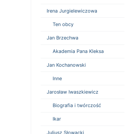
Irena Jurgielewiczowa
Ten obcy
Jan Brzechwa
Akademia Pana Kleksa
Jan Kochanowski
Inne
Jarosław Iwaszkiewicz
Biografia i twórczość
Ikar
Juliusz Słowacki