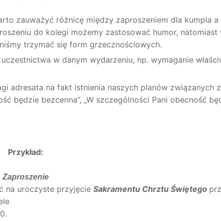
arto zauważyć różnicę między zaproszeniem dla kumpla a
aproszeniu do kolegi możemy zastosować humor, natomiast
niśmy trzymać się form grzecznościowych.
i uczestnictwa w danym wydarzeniu, np. wymaganie właśc
adresata na fakt istnienia naszych planów związanych z
ość będzie bezcenna”, „W szczególności Pani obecność będ
Przykład:
Zaproszenie
ić na uroczyste przyjęcie
Sakramentu Chrztu Świętego
pr
ele
0.