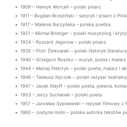
1909 – Henryk Worcell – polski pisarz.
1911 – Bogdan Brzeziński – satyryk i pisarz z Pols
1917 – Malenia Burzyńska – polska poetka.
1921 – Michał Bristiger – polski muzykolog i kry
1924 – Ryszard Jegorow – polski pisarz.
1935 – Piotr Żbikowski – polski historyk literatury
1940 – Grzegorz Roszko – muzyk, poeta i malarz 
1944 – Maciej Pietrzyk – polski poeta, malarz i ak
1946 – Tadeusz Nyczek – polski reżyser teatralny, 
1947 – Jacek Kleyff – polski poeta, piewca, kompo
1953 – Jerzy Suchanek – polski poeta.
1957 – Jarosław Sypniewski – reżyser filmowy z P
1960 – Justyna Holm – polska autorka tekstów p