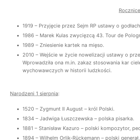
Rocznice
1919 – Przyjęcie przez Sejm RP ustawy o godłach
1986 – Marek Kulas zwycięzcą 43. Tour de Polog
1989 – Zniesienie kartek na mięso.
2010 – Wejście w życie nowelizacji ustawy o prz
Wprowadziła ona m.in. zakaz stosowania kar ciel
wychowawczych w historii ludzkości.
Narodzeni 1 sierpnia
:
1520 – Zygmunt II August – król Polski.
1834 – Jadwiga Łuszczewska – polska pisarka.
1881 – Stanisław Kazuro – polski kompozytor, pe
1894 – Wilhelm Orlik-Rückemann – polski generał.