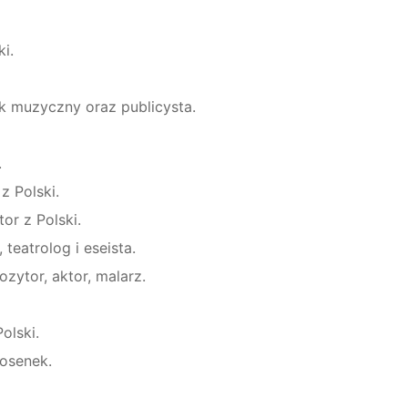
ki.
tyk muzyczny oraz publicysta.
.
z Polski.
tor z Polski.
teatrolog i eseista.
zytor, aktor, malarz.
olski.
iosenek.