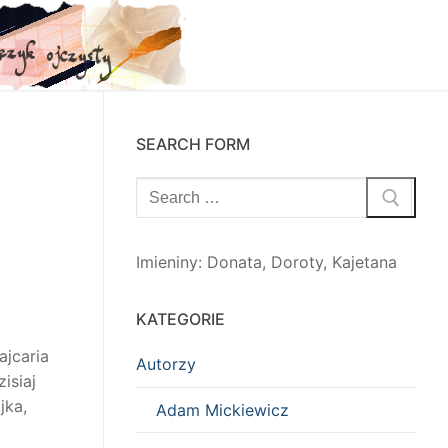
SEARCH FORM
Szukaj:
Imieniny
:
Donata
,
Doroty
,
Kajetana
KATEGORIE
ajcaria
Autorzy
zisiaj
jka,
Adam Mickiewicz