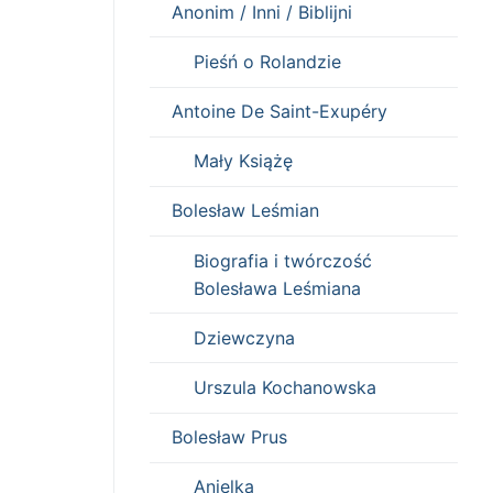
Anonim / Inni / Biblijni
Pieśń o Rolandzie
Antoine De Saint-Exupéry
Mały Książę
Bolesław Leśmian
Biografia i twórczość
Bolesława Leśmiana
Dziewczyna
Urszula Kochanowska
Bolesław Prus
Anielka