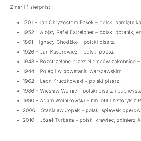
Zmarli 1 sierpnia
:
1701 – Jan Chryzostom Pasek – polski pamiętnika
1952 – Alojzy Rafał Estreicher – polski botanik, 
1861 – Ignacy Chodźko – polski pisarz.
1926 – Jan Kasprowicz – polski poeta.
1943 – Rozstrzelane przez Niemców zakonnice 
1944 – Polegli w powstaniu warszawskim.
1962 – Leon Kruczkowski – polski pisarz.
1986 – Wiesław Wernic – polski pisarz i publicysta
1990 – Adam Wolnikowski – bibliofil i historyk z P
2006 – Stanisław Jopek – polski śpiewak operowy
2010 – Józef Turbasa – polski krawiec, żołnierz A