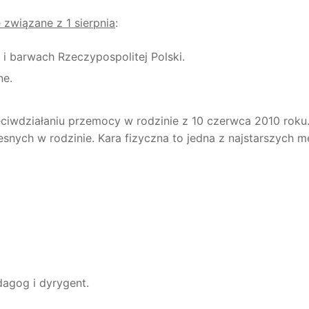
 związane z 1 sierpnia
:
 i barwach Rzeczypospolitej Polski.
ne.
eciwdziałaniu przemocy w rodzinie z 10 czerwca 2010 roku
esnych w rodzinie. Kara fizyczna to jedna z najstarszych 
dagog i dyrygent.