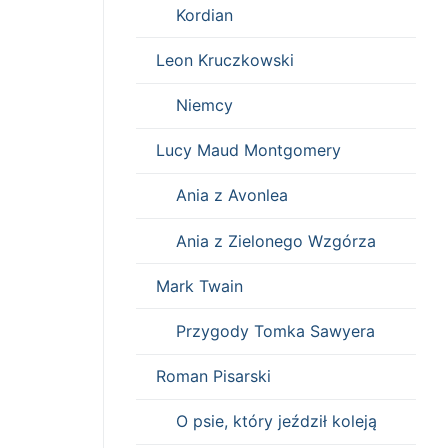
Kordian
Leon Kruczkowski
Niemcy
Lucy Maud Montgomery
Ania z Avonlea
Ania z Zielonego Wzgórza
Mark Twain
Przygody Tomka Sawyera
Roman Pisarski
O psie, który jeździł koleją