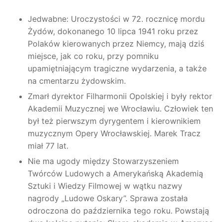
Jedwabne: Uroczystości w 72. rocznicę mordu
Żydów, dokonanego 10 lipca 1941 roku przez
Polaków kierowanych przez Niemcy, mają dziś
miejsce, jak co roku, przy pomniku
upamiętniającym tragiczne wydarzenia, a także
na cmentarzu żydowskim.
Zmarł dyrektor Filharmonii Opolskiej i były rektor
Akademii Muzycznej we Wrocławiu. Człowiek ten
był też pierwszym dyrygentem i kierownikiem
muzycznym Opery Wrocławskiej. Marek Tracz
miał 77 lat.
Nie ma ugody między Stowarzyszeniem
Twórców Ludowych a Amerykańską Akademią
Sztuki i Wiedzy Filmowej w wątku nazwy
nagrody „Ludowe Oskary”. Sprawa została
odroczona do października tego roku. Powstają