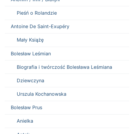
Pieśń o Rolandzie
Antoine De Saint-Exupéry
Mały Książę
Bolesław Leśmian
Biografia i twórczość Bolesława Leśmiana
Dziewczyna
Urszula Kochanowska
Bolesław Prus
Anielka