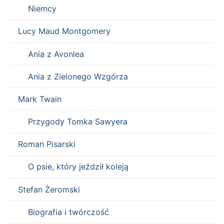
Niemcy
Lucy Maud Montgomery
Ania z Avonlea
Ania z Zielonego Wzgórza
Mark Twain
Przygody Tomka Sawyera
Roman Pisarski
O psie, który jeździł koleją
Stefan Żeromski
Biografia i twórczość