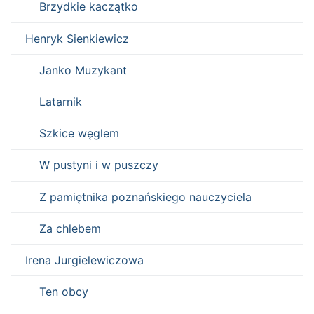
Brzydkie kaczątko
Henryk Sienkiewicz
Janko Muzykant
Latarnik
Szkice węglem
W pustyni i w puszczy
Z pamiętnika poznańskiego nauczyciela
Za chlebem
Irena Jurgielewiczowa
Ten obcy