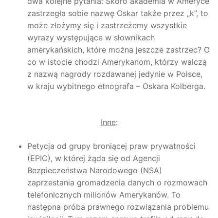
dwa kolejne pytania: Skoro akademia w Ameryce
zastrzegła sobie nazwę Oskar także przez „k”, to
może złożymy się i zastrzeżemy wszystkie
wyrazy występujące w słownikach
amerykańskich, które można jeszcze zastrzec? O
co w istocie chodzi Amerykanom, którzy walczą
z nazwą nagrody rozdawanej jedynie w Polsce,
w kraju wybitnego etnografa – Oskara Kolberga.
Inne
:
Petycja od grupy broniącej praw prywatności
(EPIC), w której żąda się od Agencji
Bezpieczeństwa Narodowego (NSA)
zaprzestania gromadzenia danych o rozmowach
telefonicznych milionów Amerykanów. To
następna próba prawnego rozwiązania problemu