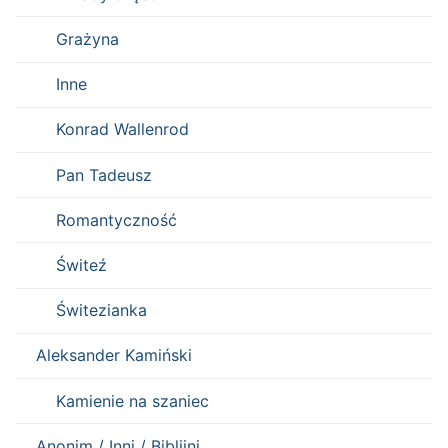
Grażyna
Inne
Konrad Wallenrod
Pan Tadeusz
Romantyczność
Świteź
Świtezianka
Aleksander Kamiński
Kamienie na szaniec
Anonim / Inni / Biblijni