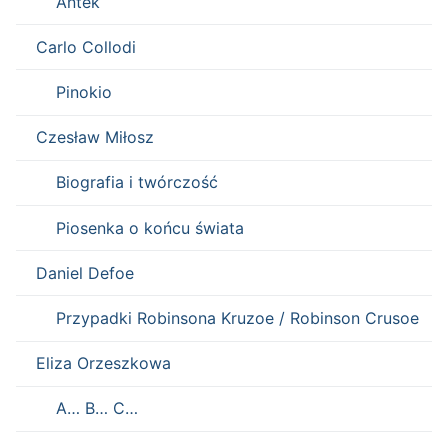
Antek
Carlo Collodi
Pinokio
Czesław Miłosz
Biografia i twórczość
Piosenka o końcu świata
Daniel Defoe
Przypadki Robinsona Kruzoe / Robinson Crusoe
Eliza Orzeszkowa
A… B… C…