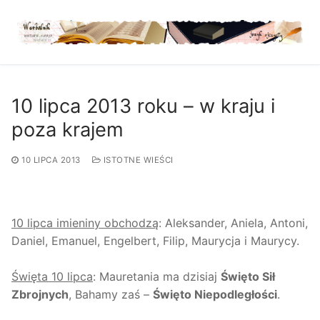
Przejdź
do
treści
10 lipca 2013 roku – w kraju i
poza krajem
10 LIPCA 2013
ISTOTNE WIEŚCI
10 lipca imieniny obchodzą
: Aleksander, Aniela, Antoni,
Daniel, Emanuel, Engelbert, Filip, Maurycja i Maurycy.
Święta 10 lipca
: Mauretania ma dzisiaj
Święto Sił
Zbrojnych
, Bahamy zaś –
Święto Niepodległości
.