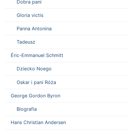
Dobra pani
Gloria victis
Panna Antonina
Tadeusz
Éric-Emmanuel Schmitt
Dziecko Noego
Oskar i pani Róża
George Gordon Byron
Biografia
Hans Christian Andersen