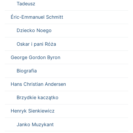
Tadeusz
Éric-Emmanuel Schmitt
Dziecko Noego
Oskar i pani Róża
George Gordon Byron
Biografia
Hans Christian Andersen
Brzydkie kaczątko
Henryk Sienkiewicz
Janko Muzykant