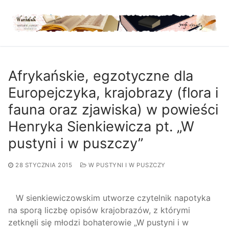
Przejdź
do
treści
Afrykańskie, egzotyczne dla
Europejczyka, krajobrazy (flora i
fauna oraz zjawiska) w powieści
Henryka Sienkiewicza pt. „W
pustyni i w puszczy”
28 STYCZNIA 2015
W PUSTYNI I W PUSZCZY
W sienkiewiczowskim utworze czytelnik napotyka
na sporą liczbę opisów krajobrazów, z którymi
zetknęli się młodzi bohaterowie „W pustyni i w