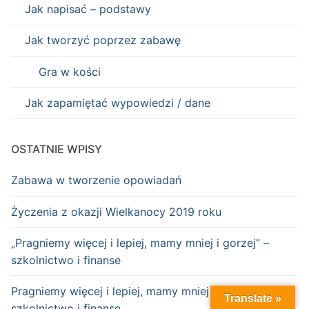
Jak napisać – podstawy
Jak tworzyć poprzez zabawę
Gra w kości
Jak zapamiętać wypowiedzi / dane
OSTATNIE WPISY
Zabawa w tworzenie opowiadań
Życzenia z okazji Wielkanocy 2019 roku
„Pragniemy więcej i lepiej, mamy mniej i gorzej” –
szkolnictwo i finanse
Pragniemy więcej i lepiej, mamy mniej i gorzej –
Translate »
szkolnictwo i finanse