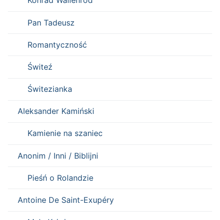
Konrad Wallenrod
Pan Tadeusz
Romantyczność
Świteź
Świtezianka
Aleksander Kamiński
Kamienie na szaniec
Anonim / Inni / Biblijni
Pieśń o Rolandzie
Antoine De Saint-Exupéry