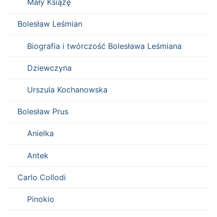
Mały Książę
Bolesław Leśmian
Biografia i twórczość Bolesława Leśmiana
Dziewczyna
Urszula Kochanowska
Bolesław Prus
Anielka
Antek
Carlo Collodi
Pinokio