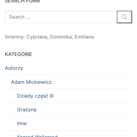
SEARCH FORM
Szukaj:
Imieniny
:
Cypriana
,
Dominika
,
Emiliana
KATEGORIE
Autorzy
Adam Mickiewicz
Dziady część III
Grażyna
Inne