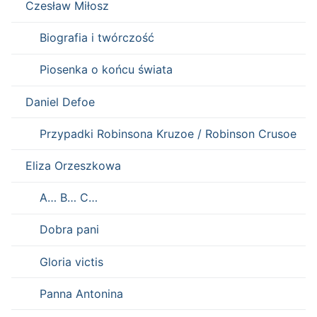
Czesław Miłosz
Biografia i twórczość
Piosenka o końcu świata
Daniel Defoe
Przypadki Robinsona Kruzoe / Robinson Crusoe
Eliza Orzeszkowa
A… B… C…
Dobra pani
Gloria victis
Panna Antonina