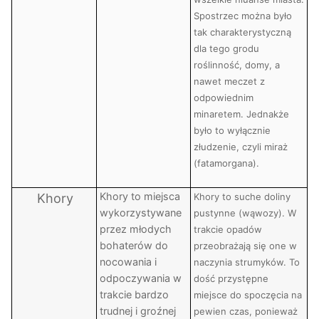
Spostrzec można było
tak charakterystyczną
dla tego grodu
roślinność, domy, a
nawet meczet z
odpowiednim
minaretem. Jednakże
było to wyłącznie
złudzenie, czyli miraż
(fatamorgana).
Khory to miejsca
Khory
Khory to suche doliny
wykorzystywane
pustynne (wąwozy). W
przez młodych
trakcie opadów
bohaterów do
przeobrażają się one w
nocowania i
naczynia strumyków. To
odpoczywania w
dość przystępne
trakcie bardzo
miejsce do spoczęcia na
trudnej i groźnej
pewien czas, ponieważ