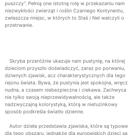
puszczy”. Pełnią one istotną rolę w przekazaniu nam
niezwykłości zwierząt i roślin Czarnego Kontynentu,
zwłaszcza miejsc, w których to Staś i Nel walczyli o
przetrwanie.
Skryba przeróżnie ukazuje nam pustynię, na której
dzieciom przyszło doświadczyć, zaraz po porwaniu,
dziwnych zjawisk, acz charakterystycznych dla tego
rejonu świata. Bywa, że pustynia jest spokojna, wręcz
nudna, a czasem niebezpieczna i ciekawa. Zachwyca
nie tylko swoją nieprzewidywalnością, ale także
nadzwyczajną kolorystyką, którą w nietuzinkowy
sposób podkreśla światło dzienne.
Autor dzieła przedstawia zjawiska, które są typowe
dla tego obszaru, jednakże dla europejskich dzieci są