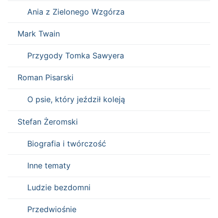
Ania z Zielonego Wzgórza
Mark Twain
Przygody Tomka Sawyera
Roman Pisarski
O psie, który jeździł koleją
Stefan Żeromski
Biografia i twórczość
Inne tematy
Ludzie bezdomni
Przedwiośnie