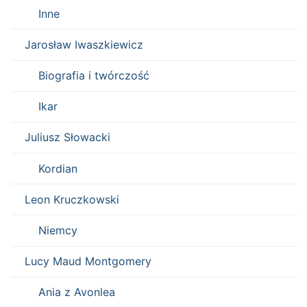
Inne
Jarosław Iwaszkiewicz
Biografia i twórczość
Ikar
Juliusz Słowacki
Kordian
Leon Kruczkowski
Niemcy
Lucy Maud Montgomery
Ania z Avonlea