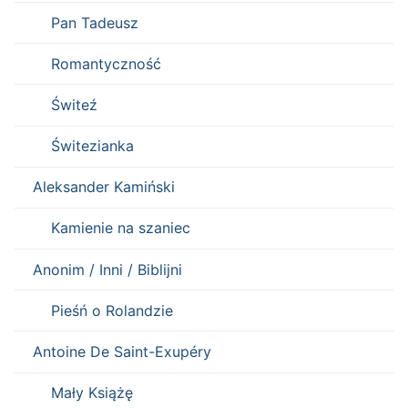
Pan Tadeusz
Romantyczność
Świteź
Świtezianka
Aleksander Kamiński
Kamienie na szaniec
Anonim / Inni / Biblijni
Pieśń o Rolandzie
Antoine De Saint-Exupéry
Mały Książę