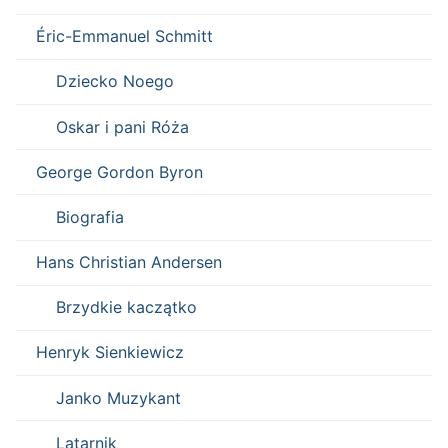
Éric-Emmanuel Schmitt
Dziecko Noego
Oskar i pani Róża
George Gordon Byron
Biografia
Hans Christian Andersen
Brzydkie kaczątko
Henryk Sienkiewicz
Janko Muzykant
Latarnik