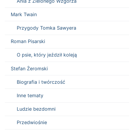
Ania z Zielonego Wzgórza
Mark Twain
Przygody Tomka Sawyera
Roman Pisarski
O psie, który jeździł koleją
Stefan Żeromski
Biografia i twórczość
Inne tematy
Ludzie bezdomni
Przedwiośnie