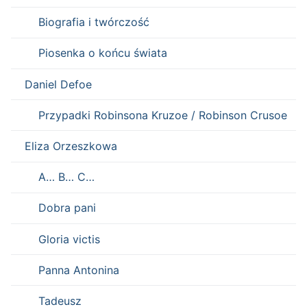
Biografia i twórczość
Piosenka o końcu świata
Daniel Defoe
Przypadki Robinsona Kruzoe / Robinson Crusoe
Eliza Orzeszkowa
A… B… C…
Dobra pani
Gloria victis
Panna Antonina
Tadeusz