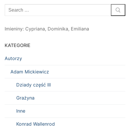
Szukaj:
Imieniny
:
Cypriana
,
Dominika
,
Emiliana
KATEGORIE
Autorzy
Adam Mickiewicz
Dziady część III
Grażyna
Inne
Konrad Wallenrod