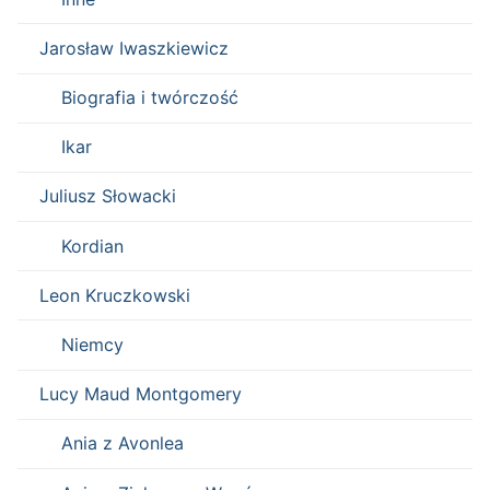
Jarosław Iwaszkiewicz
Biografia i twórczość
Ikar
Juliusz Słowacki
Kordian
Leon Kruczkowski
Niemcy
Lucy Maud Montgomery
Ania z Avonlea