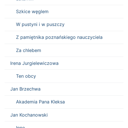
Szkice węglem
W pustyni i w puszczy
Z pamiętnika poznańskiego nauczyciela
Za chlebem
Irena Jurgielewiczowa
Ten obcy
Jan Brzechwa
Akademia Pana Kleksa
Jan Kochanowski
Inne