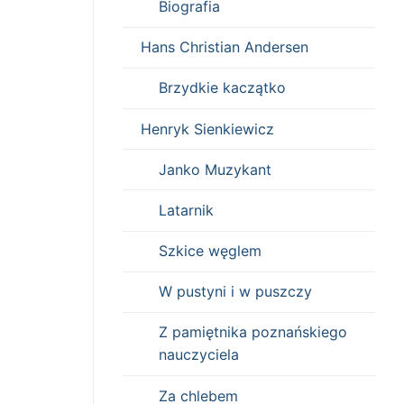
Biografia
Hans Christian Andersen
Brzydkie kaczątko
Henryk Sienkiewicz
Janko Muzykant
Latarnik
Szkice węglem
W pustyni i w puszczy
Z pamiętnika poznańskiego
nauczyciela
Za chlebem