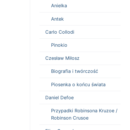
Anielka
Antek
Carlo Collodi
Pinokio
Czesław Miłosz
Biografia i twórczość
Piosenka o końcu świata
Daniel Defoe
Przypadki Robinsona Kruzoe /
Robinson Crusoe