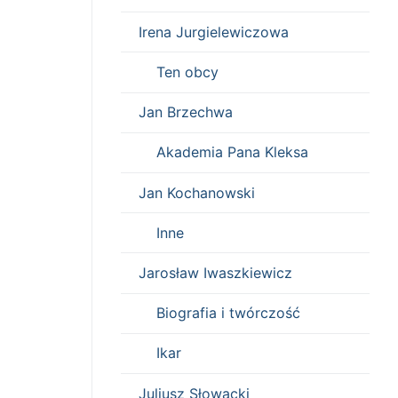
Irena Jurgielewiczowa
Ten obcy
Jan Brzechwa
Akademia Pana Kleksa
Jan Kochanowski
Inne
Jarosław Iwaszkiewicz
Biografia i twórczość
Ikar
Juliusz Słowacki