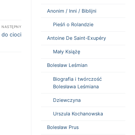
Anonim / Inni / Biblijni
Pieśń o Rolandzie
NASTĘPNY
 do cioci
Antoine De Saint-Exupéry
Mały Książę
Bolesław Leśmian
Biografia i twórczość
Bolesława Leśmiana
Dziewczyna
Urszula Kochanowska
Bolesław Prus