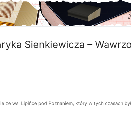
nryka Sienkiewicza – Wawrz
e ze wsi Lipińce pod Poznaniem, który w tych czasach by