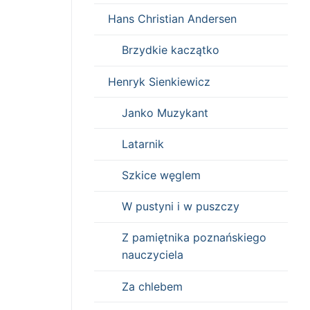
Hans Christian Andersen
Brzydkie kaczątko
Henryk Sienkiewicz
Janko Muzykant
Latarnik
Szkice węglem
W pustyni i w puszczy
Z pamiętnika poznańskiego
nauczyciela
Za chlebem