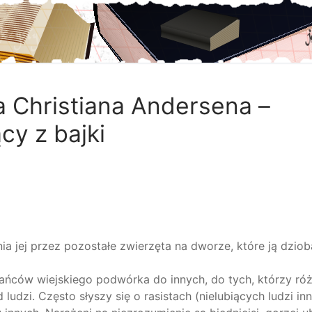
a Christiana Andersena –
cy z bajki
ia jej przez pozostałe zwierzęta na dworze, które ją dzioba
kańców wiejskiego podwórka do innych, do tych, którzy róż
d ludzi. Często słyszy się o rasistach (
nielubiących
ludzi in