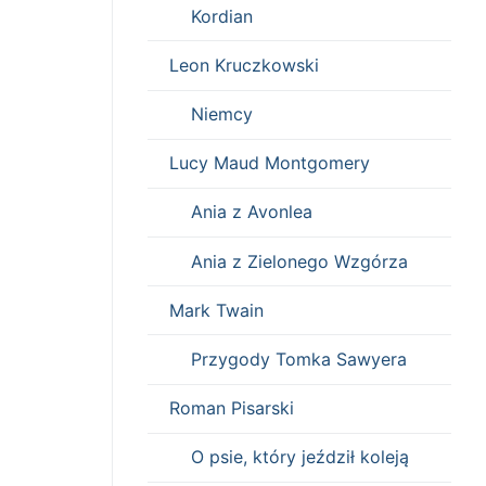
Kordian
Leon Kruczkowski
Niemcy
Lucy Maud Montgomery
Ania z Avonlea
Ania z Zielonego Wzgórza
Mark Twain
Przygody Tomka Sawyera
Roman Pisarski
O psie, który jeździł koleją