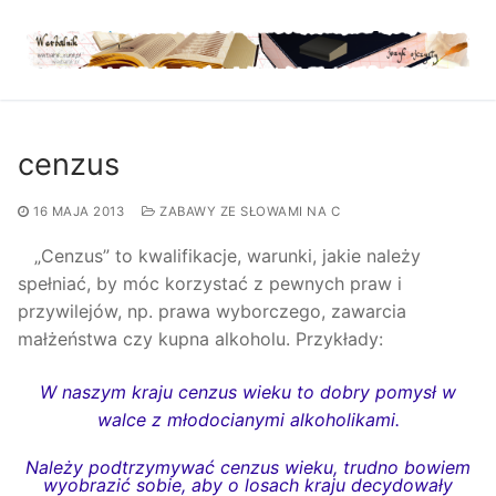
Przejdź
do
treści
cenzus
16 MAJA 2013
ZABAWY ZE SŁOWAMI NA C
„Cenzus” to kwalifikacje, warunki, jakie należy
spełniać, by móc korzystać z pewnych praw i
przywilejów, np. prawa wyborczego, zawarcia
małżeństwa czy kupna alkoholu. Przykłady:
W naszym kraju cenzus wieku to dobry pomysł w
walce z młodocianymi alkoholikami.
Należy podtrzymywać cenzus wieku, trudno bowiem
wyobrazić sobie, aby o losach kraju decydowały