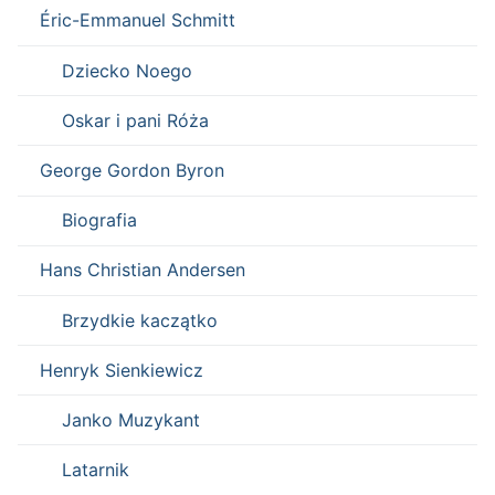
Éric-Emmanuel Schmitt
Dziecko Noego
Oskar i pani Róża
George Gordon Byron
Biografia
Hans Christian Andersen
Brzydkie kaczątko
Henryk Sienkiewicz
Janko Muzykant
Latarnik