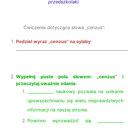
przedszkolaki.
Ćwiczenia dotyczące
słowa
„
cenzus
”:
Podziel wyraz „
cenzus
” na sylaby
:
________________________________________________________
Wypełnij puste pola
słowem: „
cenzus
”
i
przeczytaj uważnie zdania
:
_____________
naukowy pozwala na unikanie
upowszechnianiu się wielu nieprawdziwych
informacji na naszej stronie.
Powinno wprowadzić się
_____________