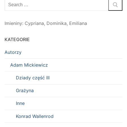
Szukaj:
Imieniny
:
Cypriana
,
Dominika
,
Emiliana
KATEGORIE
Autorzy
Adam Mickiewicz
Dziady część III
Grażyna
Inne
Konrad Wallenrod