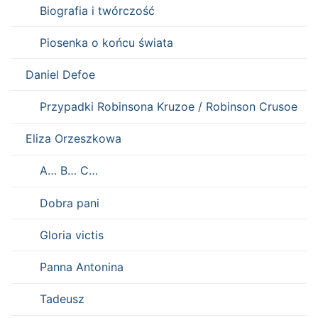
Biografia i twórczość
Piosenka o końcu świata
Daniel Defoe
Przypadki Robinsona Kruzoe / Robinson Crusoe
Eliza Orzeszkowa
A… B… C…
Dobra pani
Gloria victis
Panna Antonina
Tadeusz