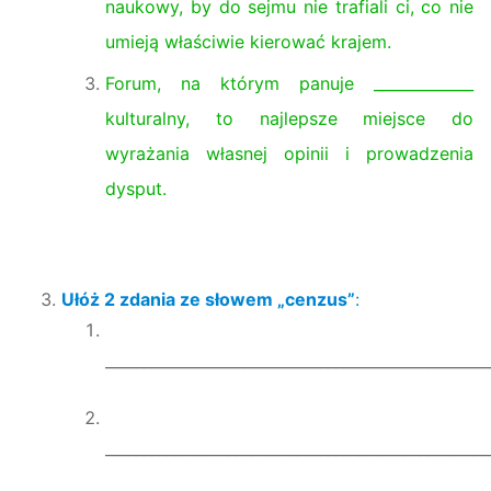
naukowy, by do sejmu nie trafiali ci, co nie
umieją właściwie kierować krajem.
Forum, na którym panuje
_____________
kulturalny, to najlepsze miejsce do
wyrażania własnej opinii i prowadzenia
dysput.
Ułóż
2
zda
nia
ze słowem „
cenzus
”
:
__________________________________________________
__________________________________________________