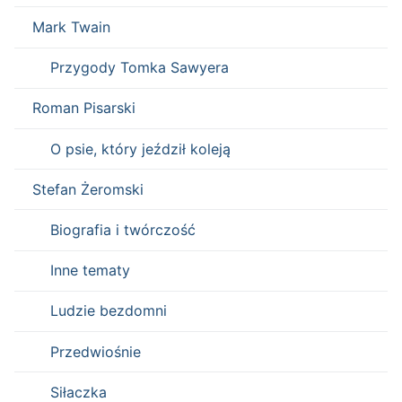
Mark Twain
Przygody Tomka Sawyera
Roman Pisarski
O psie, który jeździł koleją
Stefan Żeromski
Biografia i twórczość
Inne tematy
Ludzie bezdomni
Przedwiośnie
Siłaczka