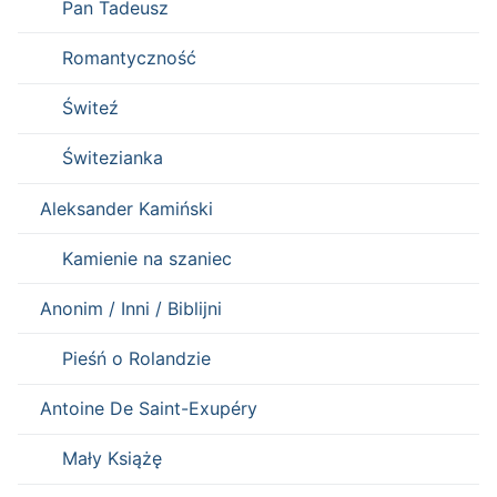
Pan Tadeusz
Romantyczność
Świteź
Świtezianka
Aleksander Kamiński
Kamienie na szaniec
Anonim / Inni / Biblijni
Pieśń o Rolandzie
Antoine De Saint-Exupéry
Mały Książę