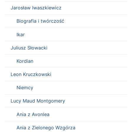
Jarosław Iwaszkiewicz
Biografia i twórczość
Ikar
Juliusz Słowacki
Kordian
Leon Kruczkowski
Niemcy
Lucy Maud Montgomery
Ania z Avonlea
Ania z Zielonego Wzgórza