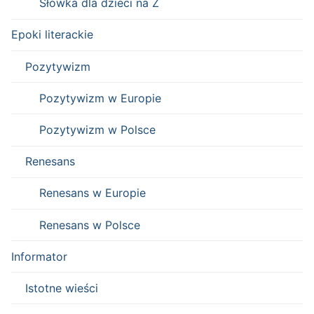
Słówka dla dzieci na Ż
Epoki literackie
Pozytywizm
Pozytywizm w Europie
Pozytywizm w Polsce
Renesans
Renesans w Europie
Renesans w Polsce
Informator
Istotne wieści