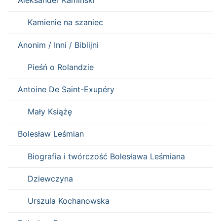
Aleksander Kamiński
Kamienie na szaniec
Anonim / Inni / Biblijni
Pieśń o Rolandzie
Antoine De Saint-Exupéry
Mały Książę
Bolesław Leśmian
Biografia i twórczość Bolesława Leśmiana
Dziewczyna
Urszula Kochanowska