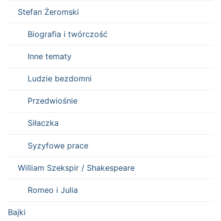
Stefan Żeromski
Biografia i twórczość
Inne tematy
Ludzie bezdomni
Przedwiośnie
Siłaczka
Syzyfowe prace
William Szekspir / Shakespeare
Romeo i Julia
Bajki