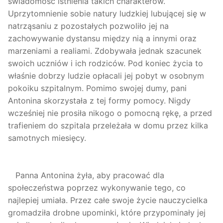
świadomość istnienia takich charakterów.
Uprzytomnienie sobie natury ludzkiej lubującej się w
natrząsaniu z pozostałych pozwoliło jej na
zachowywanie dystansu między nią a innymi oraz
marzeniami a realiami. Zdobywała jednak szacunek
swoich uczniów i ich rodziców. Pod koniec życia to
właśnie dobrzy ludzie opłacali jej pobyt w osobnym
pokoiku szpitalnym. Pomimo swojej dumy, pani
Antonina skorzystała z tej formy pomocy. Nigdy
wcześniej nie prosiła nikogo o pomocną rękę, a przed
trafieniem do szpitala przeleżała w domu przez kilka
samotnych miesięcy.
Panna Antonina żyła, aby pracować dla
społeczeństwa poprzez wykonywanie tego, co
najlepiej umiała. Przez całe swoje życie nauczycielka
gromadziła drobne upominki, które przypominały jej