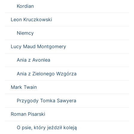
Kordian
Leon Kruczkowski
Niemcy
Lucy Maud Montgomery
Ania z Avonlea
Ania z Zielonego Wzgórza
Mark Twain
Przygody Tomka Sawyera
Roman Pisarski
O psie, który jeździł koleją