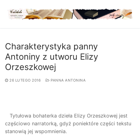
Przejdź
do
treści
Charakterystyka panny
Antoniny z utworu Elizy
Orzeszkowej
26 LUTEGO 2016
PANNA ANTONINA
Tytułowa bohaterka dzieła Elizy Orzeszkowej jest
częściowo narratorką, gdyż poniektóre części tekstu
stanowią jej wspomnienia.