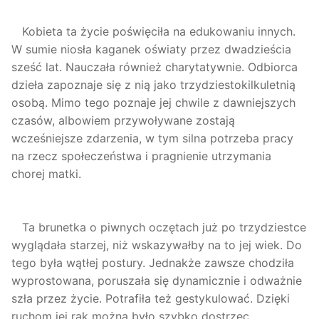
Kobieta ta życie poświęciła na edukowaniu innych.
W sumie niosła kaganek oświaty przez dwadzieścia
sześć lat. Nauczała również charytatywnie. Odbiorca
dzieła zapoznaje się z nią jako trzydziestokilkuletnią
osobą. Mimo tego poznaje jej chwile z dawniejszych
czasów, albowiem przywoływane zostają
wcześniejsze zdarzenia, w tym silna potrzeba pracy
na rzecz społeczeństwa i pragnienie utrzymania
chorej matki.
Ta brunetka o piwnych oczętach już po trzydziestce
wyglądała starzej, niż wskazywałby na to jej wiek. Do
tego była wątłej postury. Jednakże zawsze chodziła
wyprostowana, poruszała się dynamicznie i odważnie
szła przez życie. Potrafiła też gestykulować. Dzięki
ruchom jej rąk można było szybko dostrzec