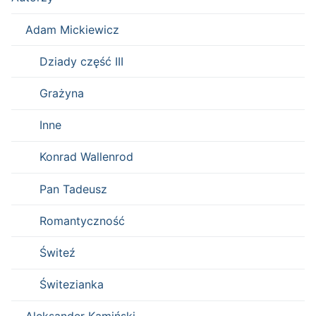
Adam Mickiewicz
Dziady część III
Grażyna
Inne
Konrad Wallenrod
Pan Tadeusz
Romantyczność
Świteź
Świtezianka