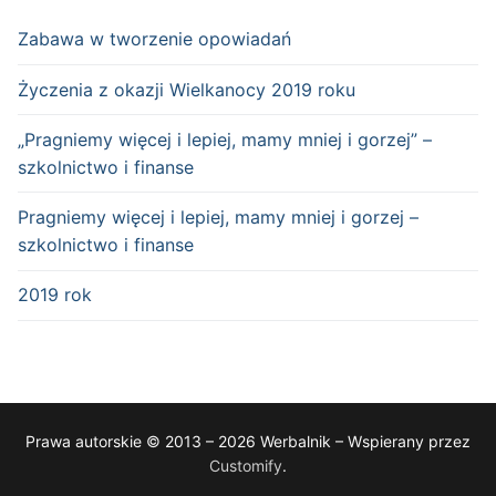
Zabawa w tworzenie opowiadań
Życzenia z okazji Wielkanocy 2019 roku
„Pragniemy więcej i lepiej, mamy mniej i gorzej” –
szkolnictwo i finanse
Pragniemy więcej i lepiej, mamy mniej i gorzej –
szkolnictwo i finanse
2019 rok
Prawa autorskie © 2013 – 2026 Werbalnik – Wspierany przez
Customify
.