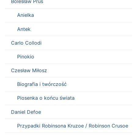
Bolesław Prus
Anielka
Antek
Carlo Collodi
Pinokio
Czesław Miłosz
Biografia i twórczość
Piosenka o końcu świata
Daniel Defoe
Przypadki Robinsona Kruzoe / Robinson Crusoe