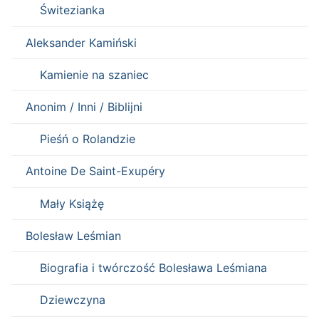
Świtezianka
Aleksander Kamiński
Kamienie na szaniec
Anonim / Inni / Biblijni
Pieśń o Rolandzie
Antoine De Saint-Exupéry
Mały Książę
Bolesław Leśmian
Biografia i twórczość Bolesława Leśmiana
Dziewczyna