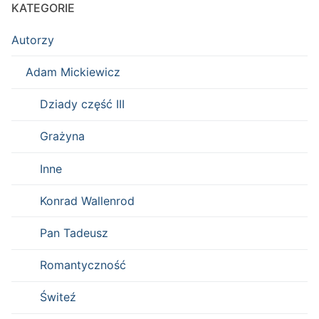
KATEGORIE
Autorzy
Adam Mickiewicz
Dziady część III
Grażyna
Inne
Konrad Wallenrod
Pan Tadeusz
Romantyczność
Świteź