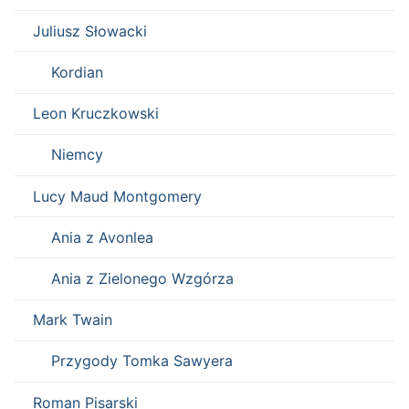
Juliusz Słowacki
Kordian
Leon Kruczkowski
Niemcy
Lucy Maud Montgomery
Ania z Avonlea
Ania z Zielonego Wzgórza
Mark Twain
Przygody Tomka Sawyera
Roman Pisarski