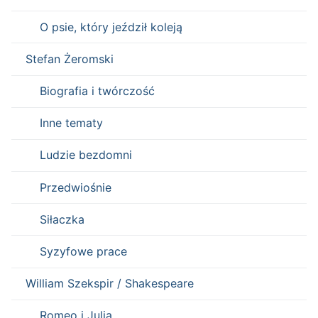
O psie, który jeździł koleją
Stefan Żeromski
Biografia i twórczość
Inne tematy
Ludzie bezdomni
Przedwiośnie
Siłaczka
Syzyfowe prace
William Szekspir / Shakespeare
Romeo i Julia