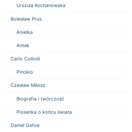
Urszula Kochanowska
Bolesław Prus
Anielka
Antek
Carlo Collodi
Pinokio
Czesław Miłosz
Biografia i twórczość
Piosenka o końcu świata
Daniel Defoe