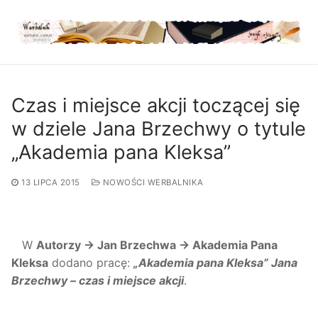
Przejdź
do
treści
Czas i miejsce akcji toczącej się
w dziele Jana Brzechwy o tytule
„Akademia pana Kleksa”
13 LIPCA 2015
NOWOŚCI WERBALNIKA
W
Autorzy → Jan Brzechwa → Akademia Pana
Kleksa
dodano pracę:
„Akademia pana Kleksa” Jana
Brzechwy – czas i miejsce akcji
.