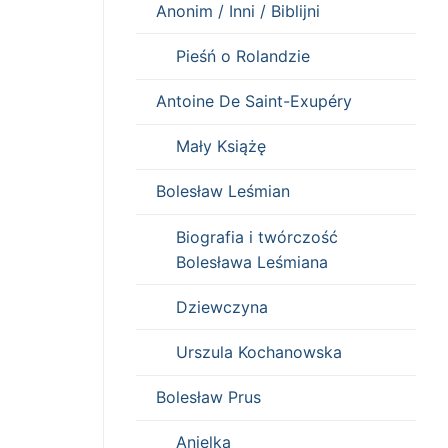
Anonim / Inni / Biblijni
Pieśń o Rolandzie
Antoine De Saint-Exupéry
Mały Książę
Bolesław Leśmian
Biografia i twórczość
Bolesława Leśmiana
Dziewczyna
Urszula Kochanowska
Bolesław Prus
Anielka