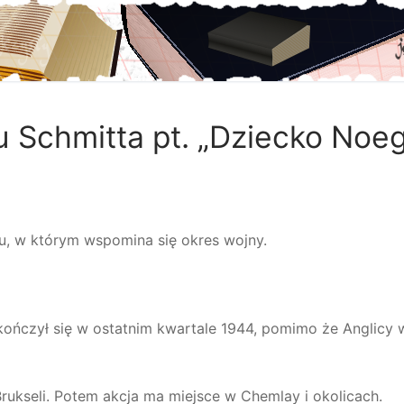
ru Schmitta pt. „Dziecko Noe
u, w którym wspomina się okres wojny.
ńczył się w ostatnim kwartale 1944, pomimo że Anglicy w
rukseli. Potem akcja ma miejsce w Chemlay i okolicach.