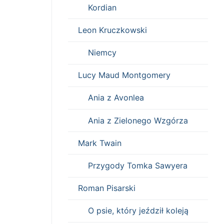
Kordian
Leon Kruczkowski
Niemcy
Lucy Maud Montgomery
Ania z Avonlea
Ania z Zielonego Wzgórza
Mark Twain
Przygody Tomka Sawyera
Roman Pisarski
O psie, który jeździł koleją