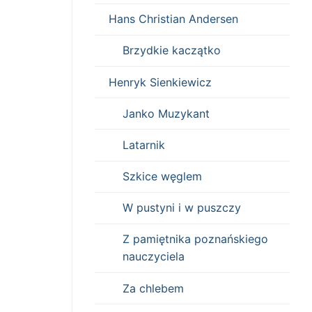
Hans Christian Andersen
Brzydkie kaczątko
Henryk Sienkiewicz
Janko Muzykant
Latarnik
Szkice węglem
W pustyni i w puszczy
Z pamiętnika poznańskiego
nauczyciela
Za chlebem