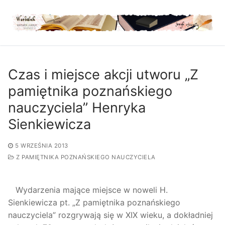
Przejdź
do
treści
Czas i miejsce akcji utworu „Z
pamiętnika poznańskiego
nauczyciela” Henryka
Sienkiewicza
5 WRZEŚNIA 2013
Z PAMIĘTNIKA POZNAŃSKIEGO NAUCZYCIELA
Wydarzenia mające miejsce w noweli H.
Sienkiewicza pt. „Z pamiętnika poznańskiego
nauczyciela” rozgrywają się w XIX wieku, a dokładniej