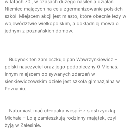
w latach 70., w czasach dużego nasilenia działań
Niemiec mających na celu zgermanizowanie polskich
szkół. Miejscem akcji jest miasto, które obecnie leży w
województwie wielkopolskim, a dokładniej mowa o
jednym z poznańskich domów.
Budynek ten zamieszkuje pan Wawrzynkiewicz –
polski nauczyciel oraz jego podopieczny 0 Michaś.
Innym miejscem opisywanych zdarzeń w
sienkiewiczowskim dziele jest szkoła gimnazjalna w
Poznaniu.
Natomiast mać chłopaka wespół z siostrzyczką
Michała – Lolą zamieszkują rodzinny majątek, czyli
żyją w Zalesinie.