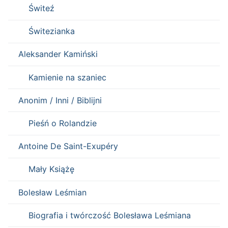
Świteź
Świtezianka
Aleksander Kamiński
Kamienie na szaniec
Anonim / Inni / Biblijni
Pieśń o Rolandzie
Antoine De Saint-Exupéry
Mały Książę
Bolesław Leśmian
Biografia i twórczość Bolesława Leśmiana