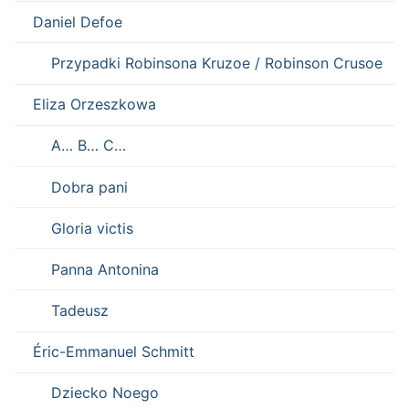
Daniel Defoe
Przypadki Robinsona Kruzoe / Robinson Crusoe
Eliza Orzeszkowa
A… B… C…
Dobra pani
Gloria victis
Panna Antonina
Tadeusz
Éric-Emmanuel Schmitt
Dziecko Noego