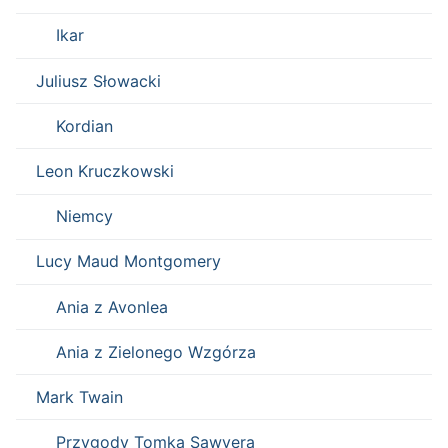
Ikar
Juliusz Słowacki
Kordian
Leon Kruczkowski
Niemcy
Lucy Maud Montgomery
Ania z Avonlea
Ania z Zielonego Wzgórza
Mark Twain
Przygody Tomka Sawyera