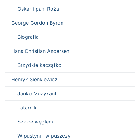
Oskar i pani Róża
George Gordon Byron
Biografia
Hans Christian Andersen
Brzydkie kaczątko
Henryk Sienkiewicz
Janko Muzykant
Latarnik
Szkice węglem
W pustyni i w puszczy