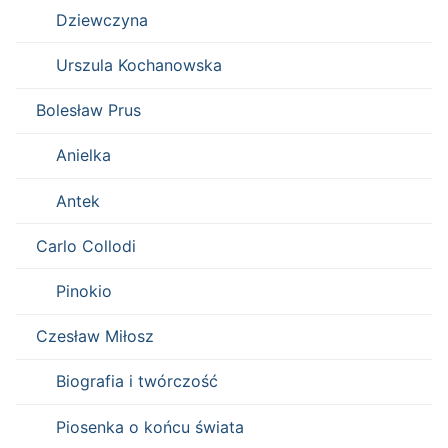
Dziewczyna
Urszula Kochanowska
Bolesław Prus
Anielka
Antek
Carlo Collodi
Pinokio
Czesław Miłosz
Biografia i twórczość
Piosenka o końcu świata