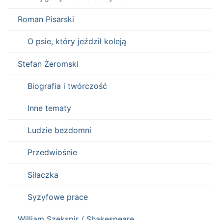
Roman Pisarski
O psie, który jeździł koleją
Stefan Żeromski
Biografia i twórczość
Inne tematy
Ludzie bezdomni
Przedwiośnie
Siłaczka
Syzyfowe prace
William Szekspir / Shakespeare