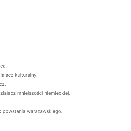
ca.
iałacz kulturalny.
cz.
ziałacz mniejszości niemieckiej.
nik powstania warszawskiego.