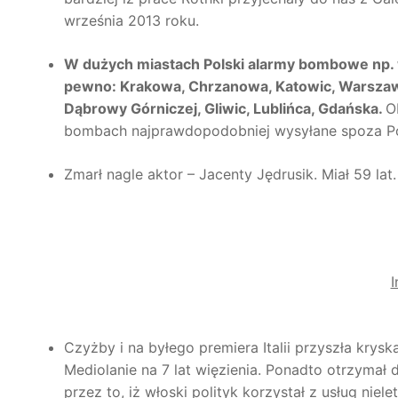
września 2013 roku.
W dużych miastach Polski alarmy bombowe np. w
pewno: Krakowa, Chrzanowa, Katowic, Warszawy,
Dąbrowy Górniczej, Gliwic, Lublińca, Gdańska.
O
bombach najprawdopodobniej wysyłane spoza Pol
Zmarł nagle aktor – Jacenty Jędrusik. Miał 59 lat.
I
Czyżby i na byłego premiera Italii przyszła krys
Mediolanie na 7 lat więzienia. Ponadto otrzymał
przez to, iż włoski polityk korzystał z usług nie