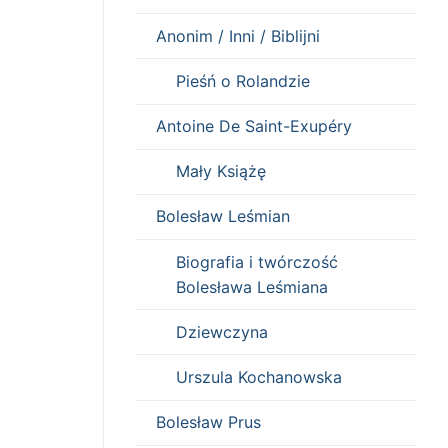
Anonim / Inni / Biblijni
Pieśń o Rolandzie
Antoine De Saint-Exupéry
Mały Książę
Bolesław Leśmian
Biografia i twórczość
Bolesława Leśmiana
Dziewczyna
Urszula Kochanowska
Bolesław Prus