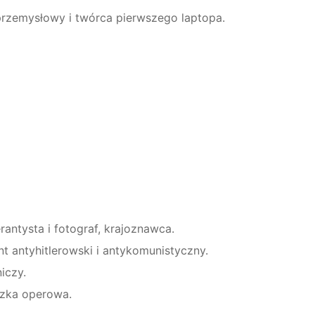
 przemysłowy i twórca pierwszego laptopa.
erantysta i fotograf, krajoznawca.
nt antyhitlerowski i antykomunistyczny.
iczy.
czka operowa.