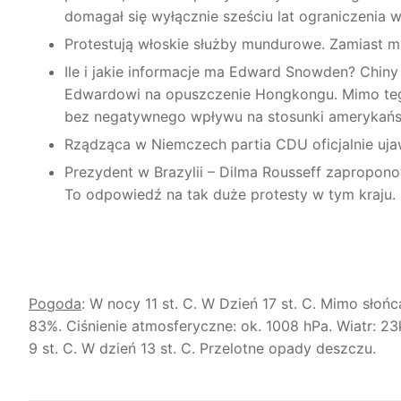
domagał się wyłącznie sześciu lat ograniczenia w
Protestują włoskie służby mundurowe. Zamiast m
Ile i jakie informacje ma Edward Snowden? Chiny
Edwardowi na opuszczenie Hongkongu. Mimo tego
bez negatywnego wpływu na stosunki amerykańs
Rządząca w Niemczech partia CDU oficjalnie uja
Prezydent w Brazylii – Dilma Rousseff zapropon
To odpowiedź na tak duże protesty w tym kraju.
Pogoda
: W nocy 11 st. C. W Dzień 17 st. C. Mimo sło
83%. Ciśnienie atmosferyczne: ok. 1008 hPa. Wiatr: 2
9 st. C. W dzień 13 st. C. Przelotne opady deszczu.