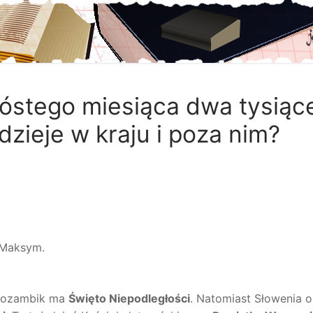
zóstego miesiąca dwa tysiąc
dzieje w kraju i poza nim?
, Maksym.
Mozambik ma
Święto Niepodległości
. Natomiast Słowenia 