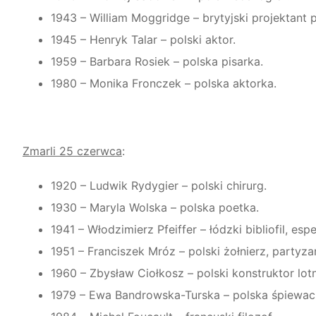
1943 – William Moggridge – brytyjski projektant
1945 – Henryk Talar – polski aktor.
1959 – Barbara Rosiek – polska pisarka.
1980 – Monika Fronczek – polska aktorka.
Zmarli 25 czerwca
:
1920 – Ludwik Rydygier – polski chirurg.
1930 – Maryla Wolska – polska poetka.
1941 – Włodzimierz Pfeiffer – łódzki bibliofil, esp
1951 – Franciszek Mróz – polski żołnierz, partyza
1960 – Zbysław Ciołkosz – polski konstruktor lotn
1979 – Ewa Bandrowska-Turska – polska śpiewa