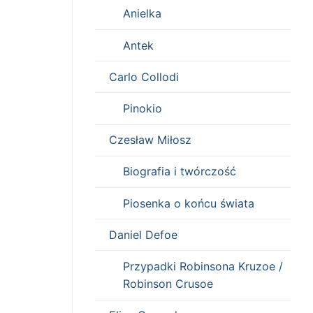
Anielka
Antek
Carlo Collodi
Pinokio
Czesław Miłosz
Biografia i twórczość
Piosenka o końcu świata
Daniel Defoe
Przypadki Robinsona Kruzoe /
Robinson Crusoe