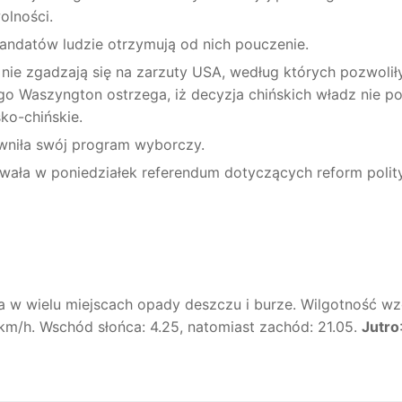
olności.
andatów ludzie otrzymują od nich pouczenie.
 nie zgadzają się na zarzuty USA, według których pozwolił
 Waszyngton ostrzega, iż decyzja chińskich władz nie po
ko-chińskie.
wniła swój program wyborczy.
owała w poniedziałek referendum dotyczących reform polit
ńca w wielu miejscach opady deszczu i burze. Wilgotność wz
3km/h. Wschód słońca: 4.25, natomiast zachód: 21.05.
Jutro