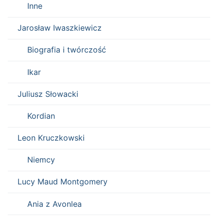
Inne
Jarosław Iwaszkiewicz
Biografia i twórczość
Ikar
Juliusz Słowacki
Kordian
Leon Kruczkowski
Niemcy
Lucy Maud Montgomery
Ania z Avonlea