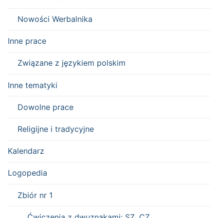
Nowości Werbalnika
Inne prace
Związane z językiem polskim
Inne tematyki
Dowolne prace
Religijne i tradycyjne
Kalendarz
Logopedia
Zbiór nr 1
Ćwiczenia z dwuznakami: SZ, CZ