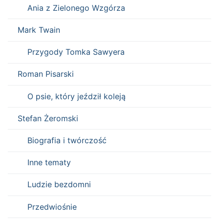
Ania z Zielonego Wzgórza
Mark Twain
Przygody Tomka Sawyera
Roman Pisarski
O psie, który jeździł koleją
Stefan Żeromski
Biografia i twórczość
Inne tematy
Ludzie bezdomni
Przedwiośnie