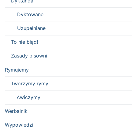
Dyktanda
Dyktowane
Uzupełniane
To nie błąd!
Zasady pisowni
Rymujemy
Tworzymy rymy
ćwiczymy
Werbalnik
Wypowiedzi