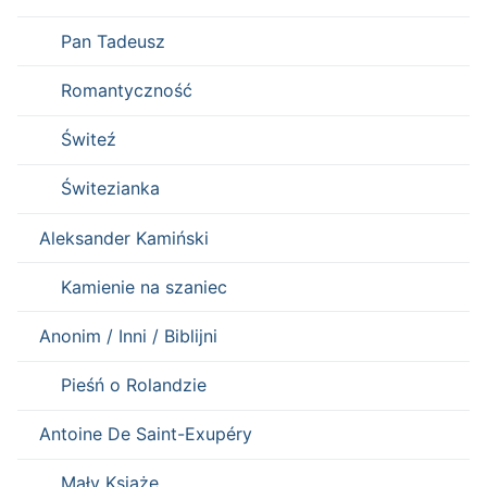
Pan Tadeusz
Romantyczność
Świteź
Świtezianka
Aleksander Kamiński
Kamienie na szaniec
Anonim / Inni / Biblijni
Pieśń o Rolandzie
Antoine De Saint-Exupéry
Mały Książę