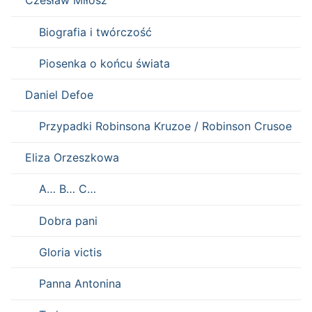
Czesław Miłosz
Biografia i twórczość
Piosenka o końcu świata
Daniel Defoe
Przypadki Robinsona Kruzoe / Robinson Crusoe
Eliza Orzeszkowa
A… B… C…
Dobra pani
Gloria victis
Panna Antonina