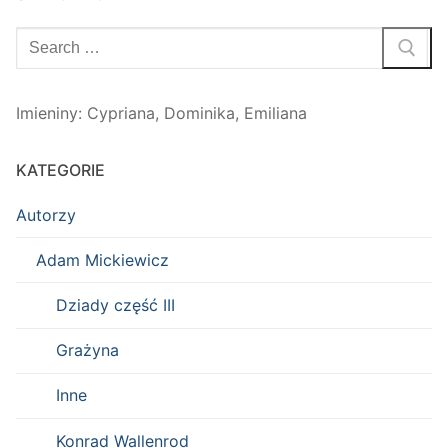
Szukaj:
Imieniny
:
Cypriana
,
Dominika
,
Emiliana
KATEGORIE
Autorzy
Adam Mickiewicz
Dziady część III
Grażyna
Inne
Konrad Wallenrod