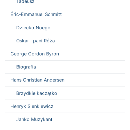
Tadeusz
Éric-Emmanuel Schmitt
Dziecko Noego
Oskar i pani Róża
George Gordon Byron
Biografia
Hans Christian Andersen
Brzydkie kaczątko
Henryk Sienkiewicz
Janko Muzykant