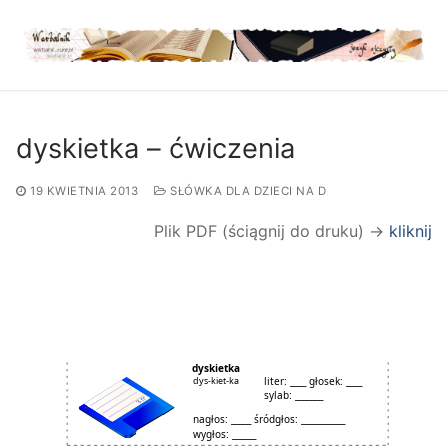
Przejdź
do
treści
dyskietka – ćwiczenia
19 KWIETNIA 2013
SŁÓWKA DLA DZIECI NA D
Plik PDF (ściągnij do druku) →
kliknij