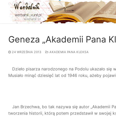
Przejdź
do
treści
Geneza „Akademii Pana K
24 WRZEŚNIA 2013
AKADEMIA PANA KLEKSA
Dzieło pisarza narodzonego na Podolu ukazało się w n
Musiało minąć dziesięć lat od 1946 roku, ażeby pojawi
Jan Brzechwa, bo tak nazywa się autor „Akademii Pana
tworzenia historii, którą potem przedstawił w swojej 