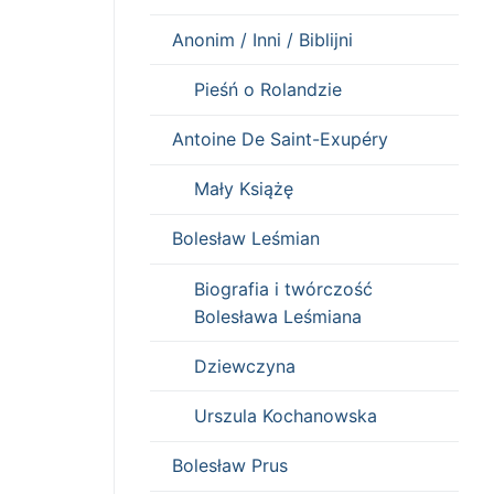
Anonim / Inni / Biblijni
Pieśń o Rolandzie
Antoine De Saint-Exupéry
Mały Książę
Bolesław Leśmian
Biografia i twórczość
Bolesława Leśmiana
Dziewczyna
Urszula Kochanowska
Bolesław Prus