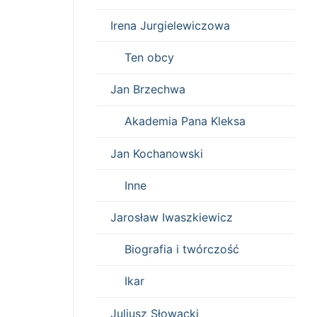
Irena Jurgielewiczowa
Ten obcy
Jan Brzechwa
Akademia Pana Kleksa
Jan Kochanowski
Inne
Jarosław Iwaszkiewicz
Biografia i twórczość
Ikar
Juliusz Słowacki