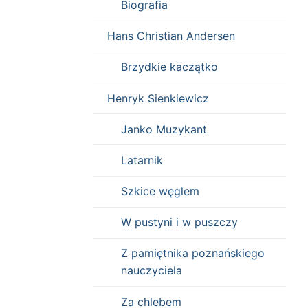
Biografia
Hans Christian Andersen
Brzydkie kaczątko
Henryk Sienkiewicz
Janko Muzykant
Latarnik
Szkice węglem
W pustyni i w puszczy
Z pamiętnika poznańskiego
nauczyciela
Za chlebem