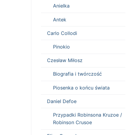
Anielka
Antek
Carlo Collodi
Pinokio
Czesław Miłosz
Biografia i twórczość
Piosenka o końcu świata
Daniel Defoe
Przypadki Robinsona Kruzoe /
Robinson Crusoe