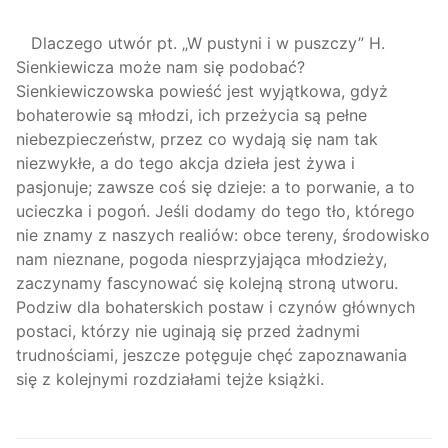
Dlaczego utwór pt. „W pustyni i w puszczy” H.
Sienkiewicza może nam się podobać?
Sienkiewiczowska powieść jest wyjątkowa, gdyż
bohaterowie są młodzi, ich przeżycia są pełne
niebezpieczeństw, przez co wydają się nam tak
niezwykłe, a do tego akcja dzieła jest żywa i
pasjonuje; zawsze coś się dzieje: a to porwanie, a to
ucieczka i pogoń. Jeśli dodamy do tego tło, którego
nie znamy z naszych realiów: obce tereny, środowisko
nam nieznane, pogoda niesprzyjająca młodzieży,
zaczynamy fascynować się kolejną stroną utworu.
Podziw dla bohaterskich postaw i czynów głównych
postaci, którzy nie uginają się przed żadnymi
trudnościami, jeszcze potęguje chęć zapoznawania
się z kolejnymi rozdziałami tejże książki.