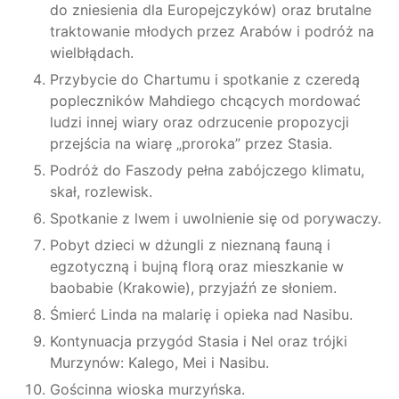
do zniesienia dla Europejczyków) oraz brutalne
traktowanie młodych przez Arabów i podróż na
wielbłądach.
Przybycie do Chartumu i spotkanie z czeredą
popleczników Mahdiego chcących mordować
ludzi innej wiary oraz odrzucenie propozycji
przejścia na wiarę „proroka” przez Stasia.
Podróż do Faszody pełna zabójczego klimatu,
skał, rozlewisk.
Spotkanie z lwem i uwolnienie się od porywaczy.
Pobyt dzieci w dżungli z nieznaną fauną i
egzotyczną i bujną florą oraz mieszkanie w
baobabie (Krakowie), przyjaźń ze słoniem.
Śmierć Linda na malarię i opieka nad Nasibu.
Kontynuacja przygód Stasia i Nel oraz trójki
Murzynów: Kalego, Mei i Nasibu.
Gościnna wioska murzyńska.