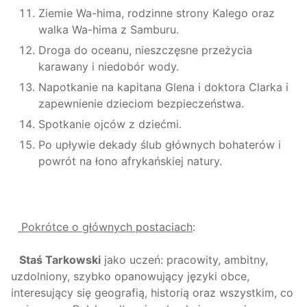
Ziemie Wa-hima, rodzinne strony Kalego oraz
walka Wa-hima z Samburu.
Droga do oceanu, nieszczęsne przeżycia
karawany i niedobór wody.
Napotkanie na kapitana Glena i doktora Clarka i
zapewnienie dzieciom bezpieczeństwa.
Spotkanie ojców z dziećmi.
Po upływie dekady ślub głównych bohaterów i
powrót na łono afrykańskiej natury.
Pokrótce o głównych postaciach
:
Staś Tarkowski
jako uczeń: pracowity, ambitny,
uzdolniony, szybko opanowujący języki obce,
interesujący się geografią, historią oraz wszystkim, co