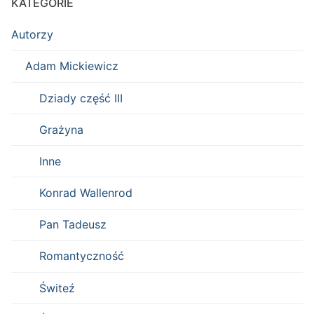
KATEGORIE
Autorzy
Adam Mickiewicz
Dziady część III
Grażyna
Inne
Konrad Wallenrod
Pan Tadeusz
Romantyczność
Świteź