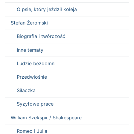
O psie, który jeździł koleją
Stefan Żeromski
Biografia i twórczość
Inne tematy
Ludzie bezdomni
Przedwiośnie
Siłaczka
Syzyfowe prace
William Szekspir / Shakespeare
Romeo i Julia