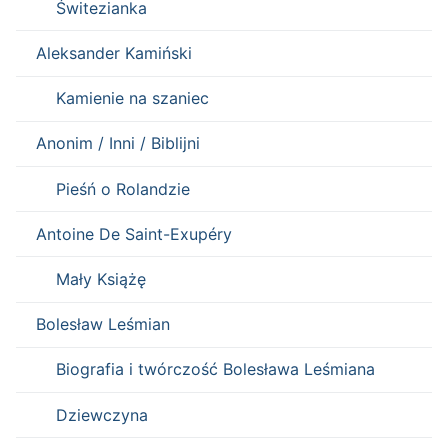
Świtezianka
Aleksander Kamiński
Kamienie na szaniec
Anonim / Inni / Biblijni
Pieśń o Rolandzie
Antoine De Saint-Exupéry
Mały Książę
Bolesław Leśmian
Biografia i twórczość Bolesława Leśmiana
Dziewczyna