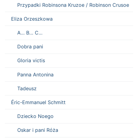
Przypadki Robinsona Kruzoe / Robinson Crusoe
Eliza Orzeszkowa
A… B… C…
Dobra pani
Gloria victis
Panna Antonina
Tadeusz
Éric-Emmanuel Schmitt
Dziecko Noego
Oskar i pani Róża