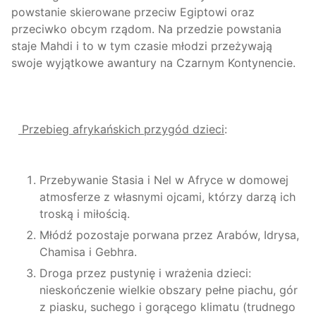
powstanie skierowane przeciw Egiptowi oraz
przeciwko obcym rządom. Na przedzie powstania
staje Mahdi i to w tym czasie młodzi przeżywają
swoje wyjątkowe awantury na Czarnym Kontynencie.
Przebieg afrykańskich przygód dzieci
:
Przebywanie Stasia i Nel w Afryce w domowej
atmosferze z własnymi ojcami, którzy darzą ich
troską i miłością.
Młódź pozostaje porwana przez Arabów, Idrysa,
Chamisa i Gebhra.
Droga przez pustynię i wrażenia dzieci:
nieskończenie wielkie obszary pełne piachu, gór
z piasku, suchego i gorącego klimatu (trudnego