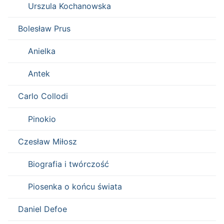
Urszula Kochanowska
Bolesław Prus
Anielka
Antek
Carlo Collodi
Pinokio
Czesław Miłosz
Biografia i twórczość
Piosenka o końcu świata
Daniel Defoe