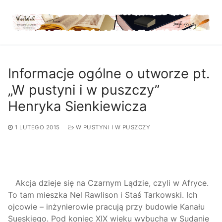
Przejdź
do
treści
Informacje ogólne o utworze pt.
„W pustyni i w puszczy”
Henryka Sienkiewicza
1 LUTEGO 2015
W PUSTYNI I W PUSZCZY
Akcja dzieje się na Czarnym Lądzie, czyli w Afryce.
To tam mieszka Nel Rawlison i Staś Tarkowski. Ich
ojcowie – inżynierowie pracują przy budowie Kanału
Sueskiego. Pod koniec XIX wieku wybucha w Sudanie