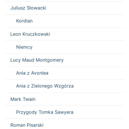
Juliusz Słowacki
Kordian
Leon Kruczkowski
Niemcy
Lucy Maud Montgomery
Ania z Avonlea
Ania z Zielonego Wzgórza
Mark Twain
Przygody Tomka Sawyera
Roman Pisarski