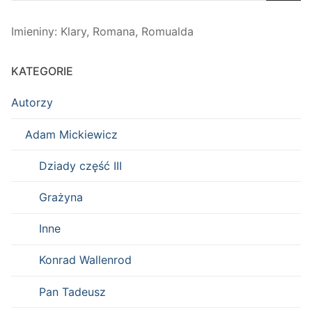
Imieniny
:
Klary
,
Romana
,
Romualda
KATEGORIE
Autorzy
Adam Mickiewicz
Dziady część III
Grażyna
Inne
Konrad Wallenrod
Pan Tadeusz