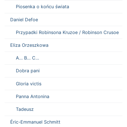
Piosenka o końcu świata
Daniel Defoe
Przypadki Robinsona Kruzoe / Robinson Crusoe
Eliza Orzeszkowa
A… B… C…
Dobra pani
Gloria victis
Panna Antonina
Tadeusz
Éric-Emmanuel Schmitt