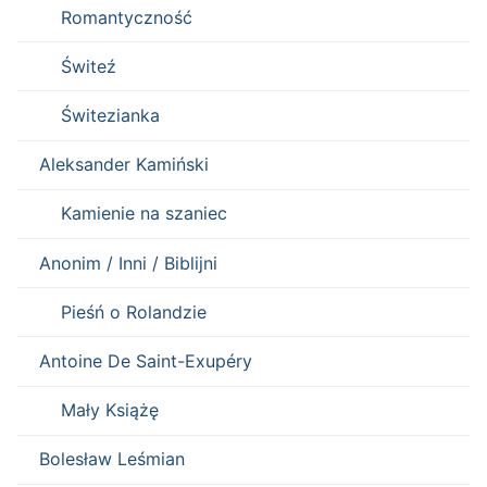
Romantyczność
Świteź
Świtezianka
Aleksander Kamiński
Kamienie na szaniec
Anonim / Inni / Biblijni
Pieśń o Rolandzie
Antoine De Saint-Exupéry
Mały Książę
Bolesław Leśmian