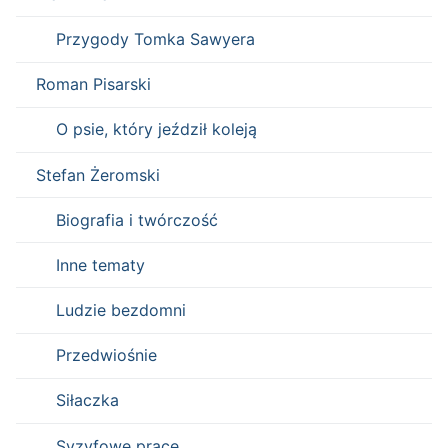
Przygody Tomka Sawyera
Roman Pisarski
O psie, który jeździł koleją
Stefan Żeromski
Biografia i twórczość
Inne tematy
Ludzie bezdomni
Przedwiośnie
Siłaczka
Syzyfowe prace