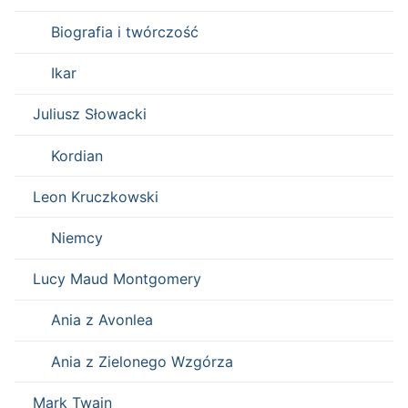
Biografia i twórczość
Ikar
Juliusz Słowacki
Kordian
Leon Kruczkowski
Niemcy
Lucy Maud Montgomery
Ania z Avonlea
Ania z Zielonego Wzgórza
Mark Twain