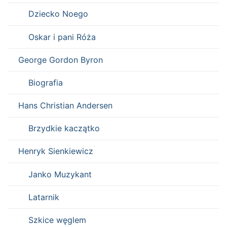
Dziecko Noego
Oskar i pani Róża
George Gordon Byron
Biografia
Hans Christian Andersen
Brzydkie kaczątko
Henryk Sienkiewicz
Janko Muzykant
Latarnik
Szkice węglem