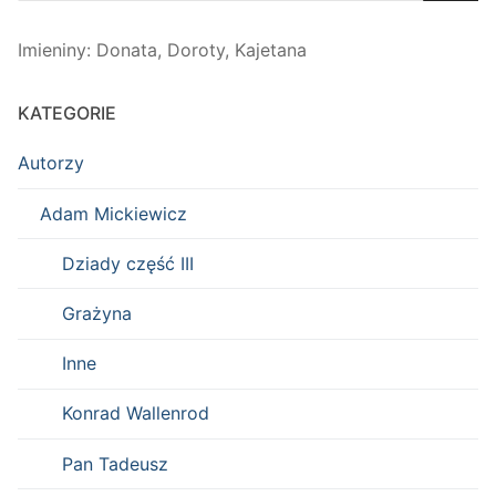
Imieniny
:
Donata
,
Doroty
,
Kajetana
KATEGORIE
Autorzy
Adam Mickiewicz
Dziady część III
Grażyna
Inne
Konrad Wallenrod
Pan Tadeusz