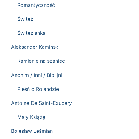
Romantyczność
Świteź
Świtezianka
Aleksander Kamiński
Kamienie na szaniec
Anonim / Inni / Biblijni
Pieśń o Rolandzie
Antoine De Saint-Exupéry
Mały Książę
Bolesław Leśmian