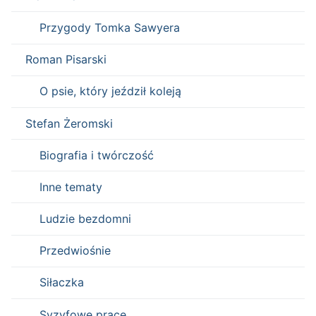
Przygody Tomka Sawyera
Roman Pisarski
O psie, który jeździł koleją
Stefan Żeromski
Biografia i twórczość
Inne tematy
Ludzie bezdomni
Przedwiośnie
Siłaczka
Syzyfowe prace