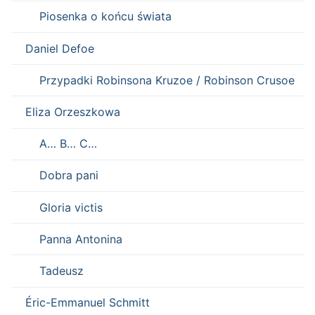
Piosenka o końcu świata
Daniel Defoe
Przypadki Robinsona Kruzoe / Robinson Crusoe
Eliza Orzeszkowa
A… B… C…
Dobra pani
Gloria victis
Panna Antonina
Tadeusz
Éric-Emmanuel Schmitt