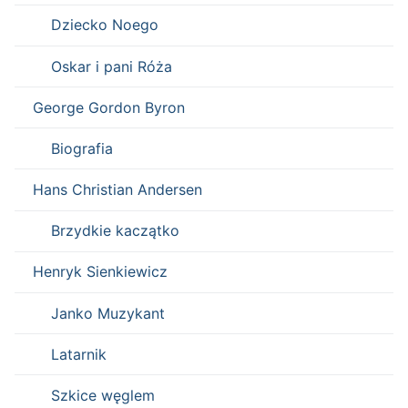
Dziecko Noego
Oskar i pani Róża
George Gordon Byron
Biografia
Hans Christian Andersen
Brzydkie kaczątko
Henryk Sienkiewicz
Janko Muzykant
Latarnik
Szkice węglem