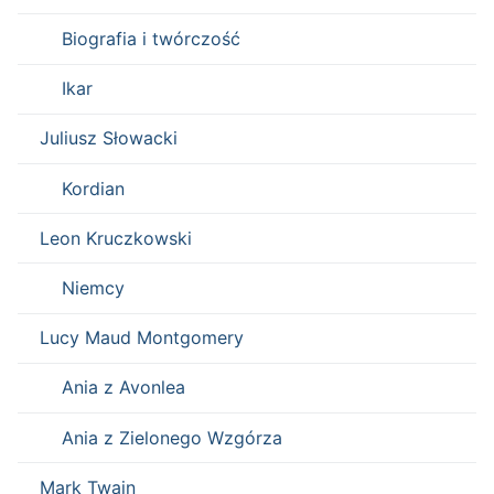
Biografia i twórczość
Ikar
Juliusz Słowacki
Kordian
Leon Kruczkowski
Niemcy
Lucy Maud Montgomery
Ania z Avonlea
Ania z Zielonego Wzgórza
Mark Twain