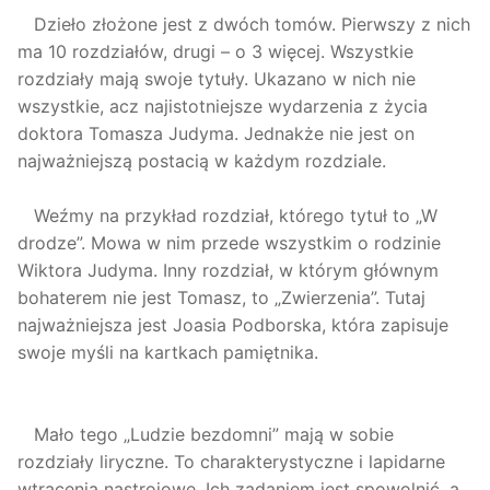
Dzieło złożone jest z dwóch tomów. Pierwszy z nich
ma 10 rozdziałów, drugi – o 3 więcej. Wszystkie
rozdziały mają swoje tytuły. Ukazano w nich nie
wszystkie, acz najistotniejsze wydarzenia z życia
doktora Tomasza Judyma. Jednakże nie jest on
najważniejszą postacią w każdym rozdziale.
Weźmy na przykład rozdział, którego tytuł to „W
drodze”. Mowa w nim przede wszystkim o rodzinie
Wiktora Judyma. Inny rozdział, w którym głównym
bohaterem nie jest Tomasz, to „Zwierzenia”. Tutaj
najważniejsza jest Joasia Podborska, która zapisuje
swoje myśli na kartkach pamiętnika.
Mało tego „Ludzie bezdomni” mają w sobie
rozdziały liryczne. To charakterystyczne i lapidarne
wtrącenia nastrojowe. Ich zadaniem jest spowolnić, a