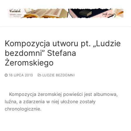
Przejdź
do
treści
Kompozycja utworu pt. „Ludzie
bezdomni” Stefana
Żeromskiego
16 LIPCA 2013
LUDZIE BEZDOMNI
Kompozycja żeromskiej powieści jest albumowa,
luźna, a zdarzenia w niej ułożone zostały
chronologicznie.