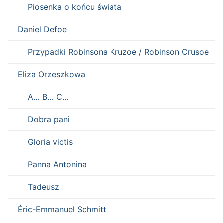
Piosenka o końcu świata
Daniel Defoe
Przypadki Robinsona Kruzoe / Robinson Crusoe
Eliza Orzeszkowa
A… B… C…
Dobra pani
Gloria victis
Panna Antonina
Tadeusz
Éric-Emmanuel Schmitt