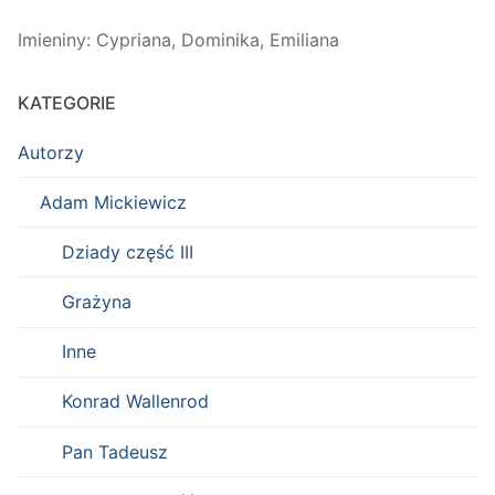
Imieniny
:
Cypriana
,
Dominika
,
Emiliana
KATEGORIE
Autorzy
Adam Mickiewicz
Dziady część III
Grażyna
Inne
Konrad Wallenrod
Pan Tadeusz