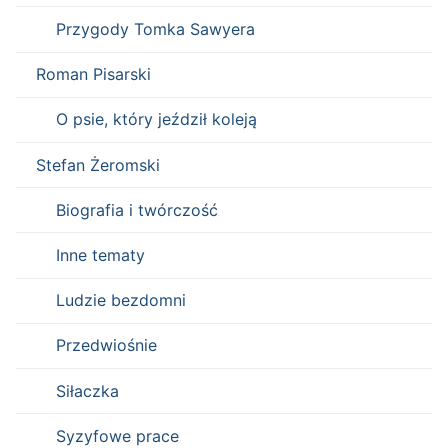
Przygody Tomka Sawyera
Roman Pisarski
O psie, który jeździł koleją
Stefan Żeromski
Biografia i twórczość
Inne tematy
Ludzie bezdomni
Przedwiośnie
Siłaczka
Syzyfowe prace