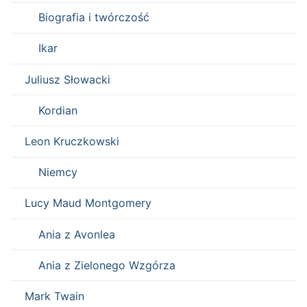
Biografia i twórczość
Ikar
Juliusz Słowacki
Kordian
Leon Kruczkowski
Niemcy
Lucy Maud Montgomery
Ania z Avonlea
Ania z Zielonego Wzgórza
Mark Twain