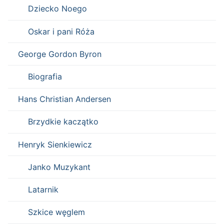
Dziecko Noego
Oskar i pani Róża
George Gordon Byron
Biografia
Hans Christian Andersen
Brzydkie kaczątko
Henryk Sienkiewicz
Janko Muzykant
Latarnik
Szkice węglem