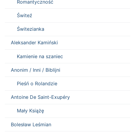
Romantyczność
Świteź
Świtezianka
Aleksander Kamiński
Kamienie na szaniec
Anonim / Inni / Biblijni
Pieśń o Rolandzie
Antoine De Saint-Exupéry
Mały Książę
Bolesław Leśmian