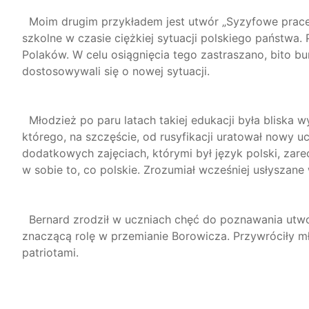
Moim drugim przykładem jest utwór „Syzyfowe prace”
szkolne w czasie ciężkiej sytuacji polskiego państwa.
Polaków. W celu osiągnięcia tego zastraszano, bito b
dostosowywali się o nowej sytuacji.
Młodzież po paru latach takiej edukacji była bliska 
którego, na szczęście, od rusyfikacji uratował nowy u
dodatkowych zajęciach, którymi był język polski, zar
w sobie to, co polskie. Zrozumiał wcześniej usłyszane
Bernard zrodził w uczniach chęć do poznawania utwo
znaczącą rolę w przemianie Borowicza. Przywróciły m
patriotami.