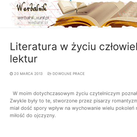
Przejdź
do
treści
Literatura w życiu człowi
lektur
20 MARCA 2013
DOWOLNE PRACE
W moim dotychczasowym życiu czytelniczym poznałem 
Zwykle były to te, stworzone przez pisarzy romantyzm
miał dość spory wpływ na wychowanie wielu pokoleń 
miłość do ojczyzny.