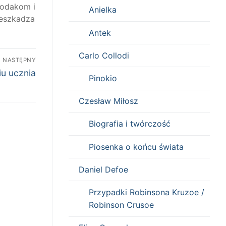
rodakom i
Anielka
zeszkadza
Antek
Carlo Collodi
NASTĘPNY
iu ucznia
Pinokio
Czesław Miłosz
Biografia i twórczość
Piosenka o końcu świata
Daniel Defoe
Przypadki Robinsona Kruzoe /
Robinson Crusoe