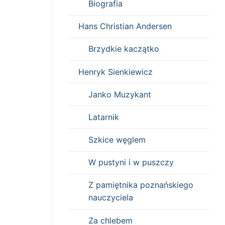
Biografia
Hans Christian Andersen
Brzydkie kaczątko
Henryk Sienkiewicz
Janko Muzykant
Latarnik
Szkice węglem
W pustyni i w puszczy
Z pamiętnika poznańskiego
nauczyciela
Za chlebem