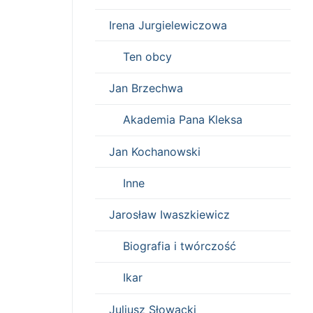
Irena Jurgielewiczowa
Ten obcy
Jan Brzechwa
Akademia Pana Kleksa
Jan Kochanowski
Inne
Jarosław Iwaszkiewicz
Biografia i twórczość
Ikar
Juliusz Słowacki