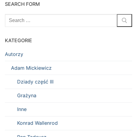
SEARCH FORM
Szukaj:
KATEGORIE
Autorzy
Adam Mickiewicz
Dziady część III
Grażyna
Inne
Konrad Wallenrod
Pan Tadeusz