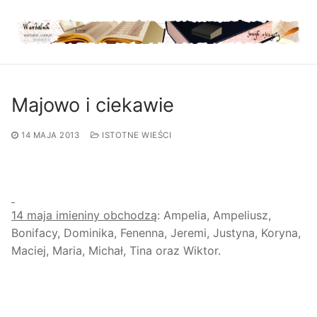
Przejdź
do
treści
Majowo i ciekawie
14 MAJA 2013
ISTOTNE WIEŚCI
14 maja imieniny obchodzą
: Ampelia, Ampeliusz,
Bonifacy, Dominika, Fenenna, Jeremi, Justyna, Koryna,
Maciej, Maria, Michał, Tina oraz Wiktor.