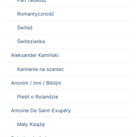
Romantyczność
Świteź
Świtezianka
Aleksander Kamiński
Kamienie na szaniec
Anonim / Inni / Biblijni
Pieśń o Rolandzie
Antoine De Saint-Exupéry
Mały Książę