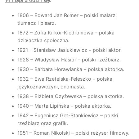
1806 – Edward Jan R
mer – polski malarz,
ö
tłumacz i pisarz.
1872 – Zofia Kirkor-Kiedroniowa – polska
działaczka społeczna.
1921 – Stanisław Jasiukiewicz – polski aktor.
1928 – Władysław Hasior – polski rzeźbiarz.
1930 – Barbara Horawianka – polska aktorka.
1932 – Ewa Rzetelska-Feleszko – polska
językoznawczyni, onomasta.
1938 – Elżbieta Czyżewska – polska aktorka.
1940 – Marta Lipińska – polska aktorka.
1942 – Eugeniusz Get-Stankiewicz – polski
rzeźbiarz oraz grafik.
1951 – Roman Nikolski – polski reżyser filmowy.