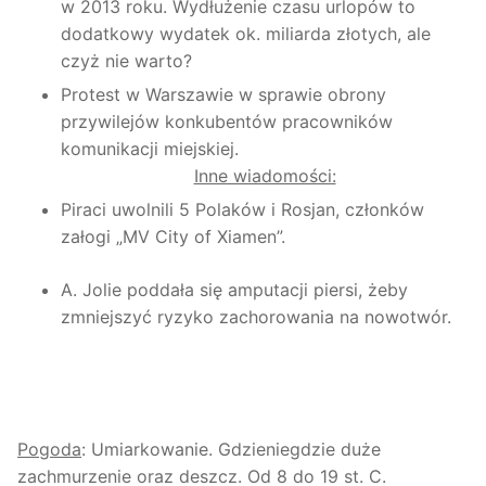
w 2013 roku. Wydłużenie czasu urlopów to
dodatkowy wydatek ok. miliarda złotych, ale
czyż nie warto?
Protest w Warszawie w sprawie obrony
przywilejów konkubentów pracowników
komunikacji miejskiej.
Inne wiadomości:
Piraci uwolnili 5 Polaków i Rosjan, członków
załogi „MV City of Xiamen”.
A. Jolie poddała się amputacji piersi, żeby
zmniejszyć ryzyko zachorowania na nowotwór.
Pogoda
: Umiarkowanie. Gdzieniegdzie duże
zachmurzenie oraz deszcz. Od 8 do 19 st. C.