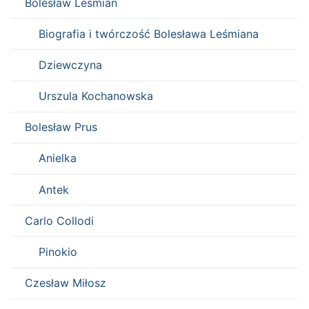
Bolesław Leśmian
Biografia i twórczość Bolesława Leśmiana
Dziewczyna
Urszula Kochanowska
Bolesław Prus
Anielka
Antek
Carlo Collodi
Pinokio
Czesław Miłosz