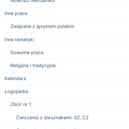
Nowości Werbalnika
Inne prace
Związane z językiem polskim
Inne tematyki
Dowolne prace
Religijne i tradycyjne
Kalendarz
Logopedia
Zbiór nr 1
Ćwiczenia z dwuznakami: SZ, CZ