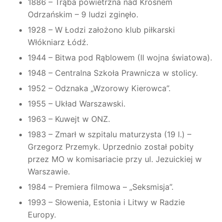
1886 – Trąba powietrzna nad Krosnem
Odrzańskim – 9 ludzi zginęło.
1928 – W Łodzi założono klub piłkarski
Włókniarz Łódź.
1944 – Bitwa pod Rąblowem (II wojna światowa).
1948 – Centralna Szkoła Prawnicza w stolicy.
1952 – Odznaka „Wzorowy Kierowca”.
1955 – Układ Warszawski.
1963 – Kuwejt w ONZ.
1983 – Zmarł w szpitalu maturzysta (19 l.) –
Grzegorz Przemyk. Uprzednio został pobity
przez MO w komisariacie przy ul. Jezuickiej w
Warszawie.
1984 – Premiera filmowa – „Seksmisja”.
1993 – Słowenia, Estonia i Litwy w Radzie
Europy.