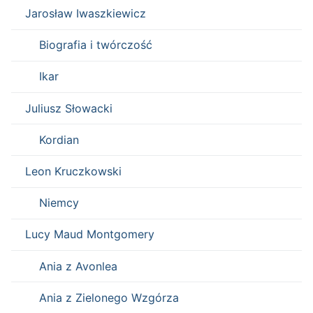
Jarosław Iwaszkiewicz
Biografia i twórczość
Ikar
Juliusz Słowacki
Kordian
Leon Kruczkowski
Niemcy
Lucy Maud Montgomery
Ania z Avonlea
Ania z Zielonego Wzgórza