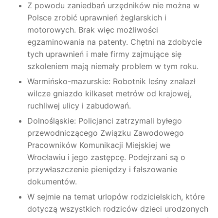
Z powodu zaniedbań urzędników nie można w
Polsce zrobić uprawnień żeglarskich i
motorowych. Brak więc możliwości
egzaminowania na patenty. Chętni na zdobycie
tych uprawnień i małe firmy zajmujące się
szkoleniem mają niemały problem w tym roku.
Warmińsko-mazurskie: Robotnik leśny znalazł
wilcze gniazdo kilkaset metrów od krajowej,
ruchliwej ulicy i zabudowań.
Dolnośląskie: Policjanci zatrzymali byłego
przewodniczącego Związku Zawodowego
Pracowników Komunikacji Miejskiej we
Wrocławiu i jego zastępcę. Podejrzani są o
przywłaszczenie pieniędzy i fałszowanie
dokumentów.
W sejmie na temat urlopów rodzicielskich, które
dotyczą wszystkich rodziców dzieci urodzonych