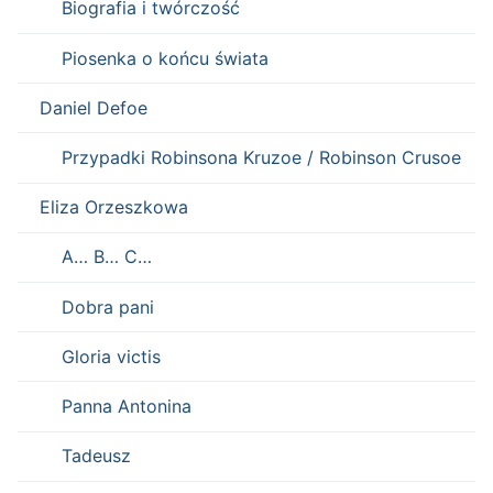
Biografia i twórczość
Piosenka o końcu świata
Daniel Defoe
Przypadki Robinsona Kruzoe / Robinson Crusoe
Eliza Orzeszkowa
A… B… C…
Dobra pani
Gloria victis
Panna Antonina
Tadeusz