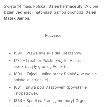
Święta 14 maja
: Polska i
Dzień Farmaceuty
. W Liberii
Dzień Jedności
, natomiast Samoa obchodzi
Dzień
Matek Samoa
.
Rocznice
:
1590 – Prawa miejskie dla Cieszanów.
1772 – I rozbiór Polski (wojska Australii
przekroczyły granicę Polski).
1809 – Zajęci Lublina przez Polaków w wojnie
polsko-austriackiej.
1831 – Bitwa pod Daszowem (powstanie
listopadowe).
1864 – Spadł na Francję meteoryt Orgueil.