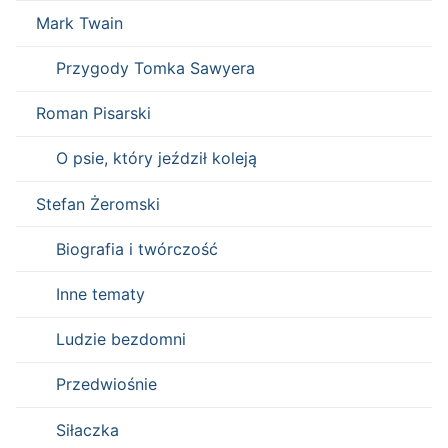
Mark Twain
Przygody Tomka Sawyera
Roman Pisarski
O psie, który jeździł koleją
Stefan Żeromski
Biografia i twórczość
Inne tematy
Ludzie bezdomni
Przedwiośnie
Siłaczka