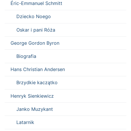
Éric-Emmanuel Schmitt
Dziecko Noego
Oskar i pani Róża
George Gordon Byron
Biografia
Hans Christian Andersen
Brzydkie kaczątko
Henryk Sienkiewicz
Janko Muzykant
Latarnik