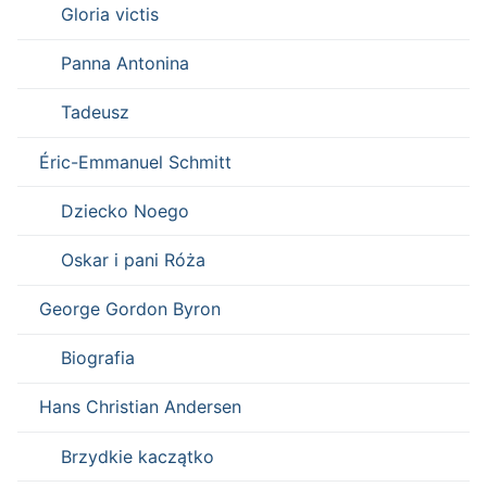
Gloria victis
Panna Antonina
Tadeusz
Éric-Emmanuel Schmitt
Dziecko Noego
Oskar i pani Róża
George Gordon Byron
Biografia
Hans Christian Andersen
Brzydkie kaczątko