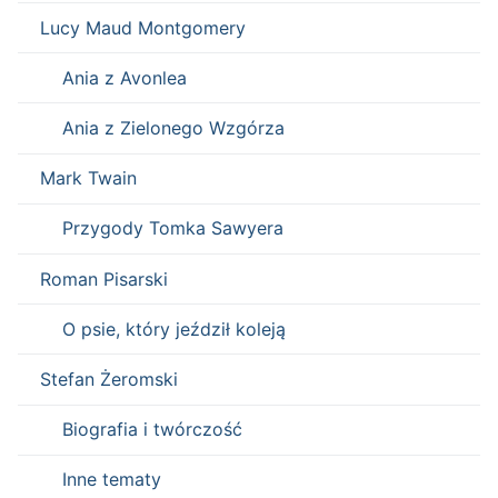
Lucy Maud Montgomery
Ania z Avonlea
Ania z Zielonego Wzgórza
Mark Twain
Przygody Tomka Sawyera
Roman Pisarski
O psie, który jeździł koleją
Stefan Żeromski
Biografia i twórczość
Inne tematy