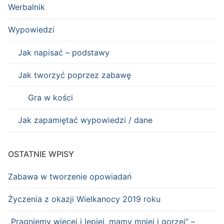
Werbalnik
Wypowiedzi
Jak napisać – podstawy
Jak tworzyć poprzez zabawę
Gra w kości
Jak zapamiętać wypowiedzi / dane
OSTATNIE WPISY
Zabawa w tworzenie opowiadań
Życzenia z okazji Wielkanocy 2019 roku
„Pragniemy więcej i lepiej, mamy mniej i gorzej” –