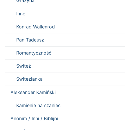
Grażyna
Inne
Konrad Wallenrod
Pan Tadeusz
Romantyczność
Świteź
Świtezianka
Aleksander Kamiński
Kamienie na szaniec
Anonim / Inni / Biblijni