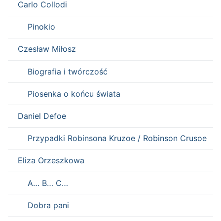
Carlo Collodi
Pinokio
Czesław Miłosz
Biografia i twórczość
Piosenka o końcu świata
Daniel Defoe
Przypadki Robinsona Kruzoe / Robinson Crusoe
Eliza Orzeszkowa
A… B… C…
Dobra pani