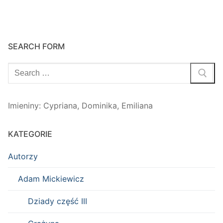
SEARCH FORM
Szukaj:
Imieniny
:
Cypriana
,
Dominika
,
Emiliana
KATEGORIE
Autorzy
Adam Mickiewicz
Dziady część III