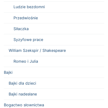
Ludzie bezdomni
Przedwiośnie
Siłaczka
Syzyfowe prace
William Szekspir / Shakespeare
Romeo i Julia
Bajki
Bajki dla dzieci
Bajki nadesłane
Bogactwo słownictwa