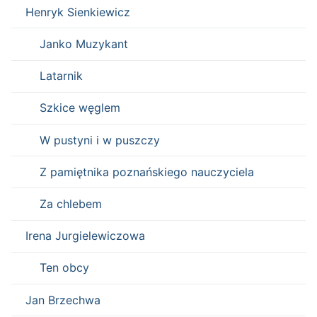
Henryk Sienkiewicz
Janko Muzykant
Latarnik
Szkice węglem
W pustyni i w puszczy
Z pamiętnika poznańskiego nauczyciela
Za chlebem
Irena Jurgielewiczowa
Ten obcy
Jan Brzechwa