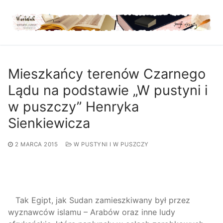
Przejdź
do
treści
Mieszkańcy terenów Czarnego
Lądu na podstawie „W pustyni i
w puszczy” Henryka
Sienkiewicza
2 MARCA 2015
W PUSTYNI I W PUSZCZY
Tak Egipt, jak Sudan zamieszkiwany był przez
wyznawców islamu – Arabów oraz inne ludy