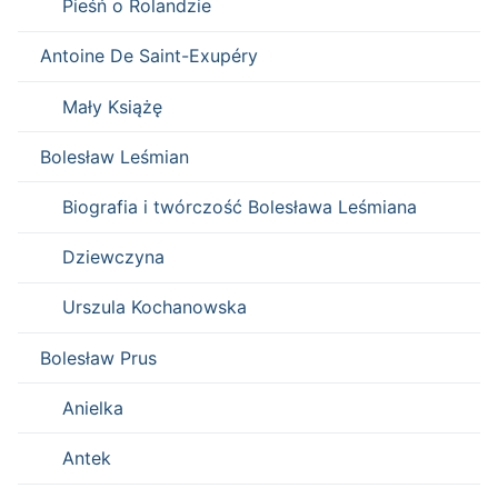
Pieśń o Rolandzie
Antoine De Saint-Exupéry
Mały Książę
Bolesław Leśmian
Biografia i twórczość Bolesława Leśmiana
Dziewczyna
Urszula Kochanowska
Bolesław Prus
Anielka
Antek