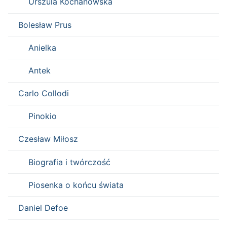
Urszula Kochanowska
Bolesław Prus
Anielka
Antek
Carlo Collodi
Pinokio
Czesław Miłosz
Biografia i twórczość
Piosenka o końcu świata
Daniel Defoe