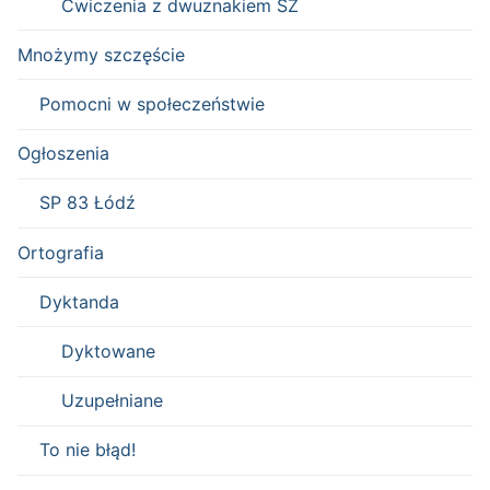
Ćwiczenia z dwuznakiem SZ
Mnożymy szczęście
Pomocni w społeczeństwie
Ogłoszenia
SP 83 Łódź
Ortografia
Dyktanda
Dyktowane
Uzupełniane
To nie błąd!