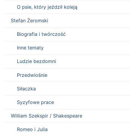
O psie, który jeździł koleją
Stefan Żeromski
Biografia i twórczość
Inne tematy
Ludzie bezdomni
Przedwiośnie
Siłaczka
Syzyfowe prace
William Szekspir / Shakespeare
Romeo i Julia