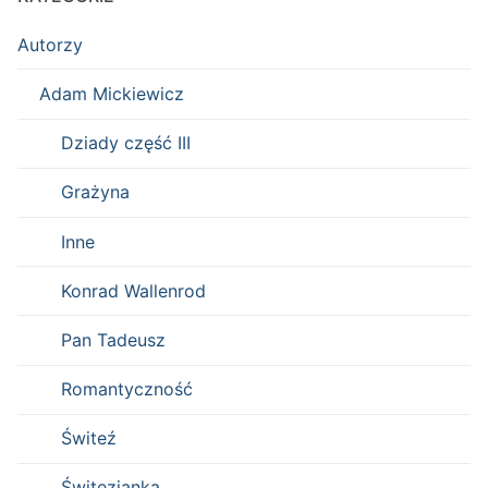
Autorzy
Adam Mickiewicz
Dziady część III
Grażyna
Inne
Konrad Wallenrod
Pan Tadeusz
Romantyczność
Świteź
Świtezianka