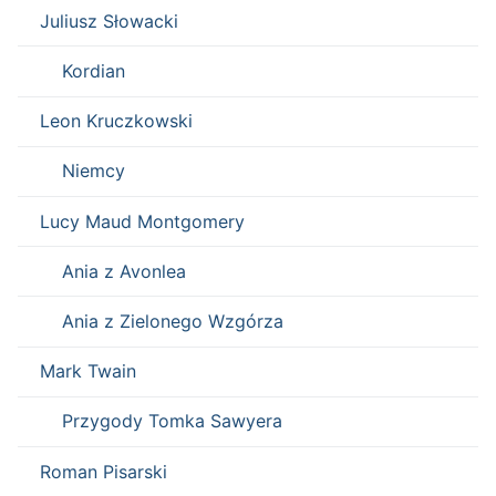
Juliusz Słowacki
Kordian
Leon Kruczkowski
Niemcy
Lucy Maud Montgomery
Ania z Avonlea
Ania z Zielonego Wzgórza
Mark Twain
Przygody Tomka Sawyera
Roman Pisarski