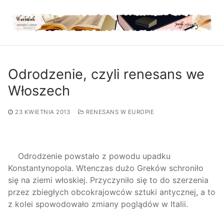
Przejdź
do
treści
Odrodzenie, czyli renesans we
Włoszech
23 KWIETNIA 2013
RENESANS W EUROPIE
Odrodzenie powstało z powodu upadku
Konstantynopola. Wtenczas dużo Greków schroniło
się na ziemi włoskiej. Przyczyniło się to do szerzenia
przez zbiegłych obcokrajowców sztuki antycznej, a to
z kolei spowodowało zmiany poglądów w Italii.