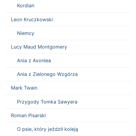
Kordian
Leon Kruczkowski
Niemcy
Lucy Maud Montgomery
Ania z Avonlea
Ania z Zielonego Wzgórza
Mark Twain
Przygody Tomka Sawyera
Roman Pisarski
O psie, który jeździł koleją