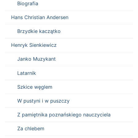
Biografia
Hans Christian Andersen
Brzydkie kaczątko
Henryk Sienkiewicz
Janko Muzykant
Latarnik
Szkice węglem
W pustyni i w puszczy
Z pamiętnika poznańskiego nauczyciela
Za chlebem