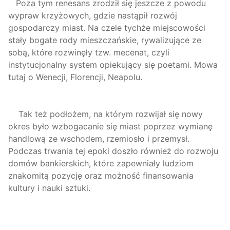
Poza tym renesans zrodził się jeszcze z powodu
wypraw krzyżowych, gdzie nastąpił rozwój
gospodarczy miast. Na czele tychże miejscowości
stały bogate rody mieszczańskie, rywalizujące ze
sobą, które rozwinęły tzw. mecenat, czyli
instytucjonalny system opiekujący się poetami. Mowa
tutaj o Wenecji, Florencji, Neapolu.
Tak też podłożem, na którym rozwijał się nowy
okres było wzbogacanie się miast poprzez wymianę
handlową ze wschodem, rzemiosło i przemysł.
Podczas trwania tej epoki doszło również do rozwoju
domów bankierskich, które zapewniały ludziom
znakomitą pozycję oraz możność finansowania
kultury i nauki sztuki.