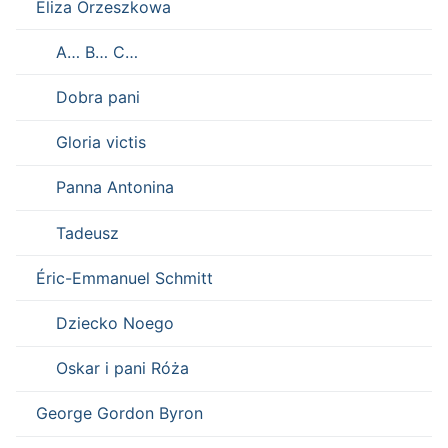
Eliza Orzeszkowa
A… B… C…
Dobra pani
Gloria victis
Panna Antonina
Tadeusz
Éric-Emmanuel Schmitt
Dziecko Noego
Oskar i pani Róża
George Gordon Byron