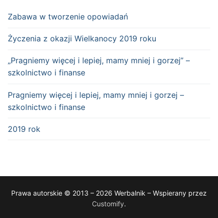
Zabawa w tworzenie opowiadań
Życzenia z okazji Wielkanocy 2019 roku
„Pragniemy więcej i lepiej, mamy mniej i gorzej” –
szkolnictwo i finanse
Pragniemy więcej i lepiej, mamy mniej i gorzej –
szkolnictwo i finanse
2019 rok
Prawa autorskie © 2013 – 2026 Werbalnik – Wspierany przez
Customify
.