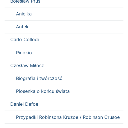
Bolesław Prus
Anielka
Antek
Carlo Collodi
Pinokio
Czesław Miłosz
Biografia i twórczość
Piosenka o końcu świata
Daniel Defoe
Przypadki Robinsona Kruzoe / Robinson Crusoe