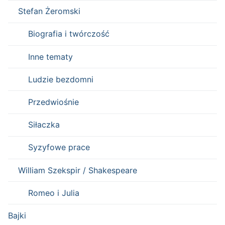
Stefan Żeromski
Biografia i twórczość
Inne tematy
Ludzie bezdomni
Przedwiośnie
Siłaczka
Syzyfowe prace
William Szekspir / Shakespeare
Romeo i Julia
Bajki