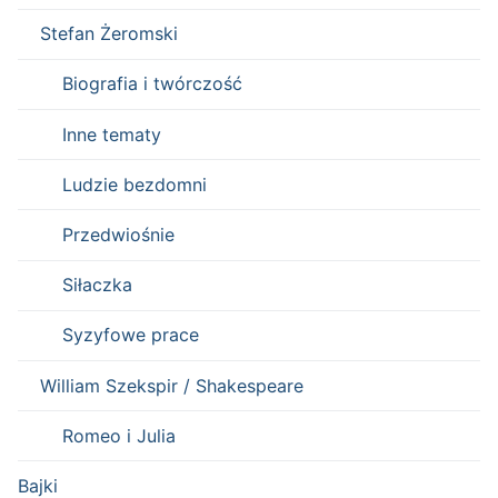
Stefan Żeromski
Biografia i twórczość
Inne tematy
Ludzie bezdomni
Przedwiośnie
Siłaczka
Syzyfowe prace
William Szekspir / Shakespeare
Romeo i Julia
Bajki