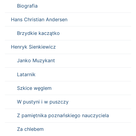
Biografia
Hans Christian Andersen
Brzydkie kaczątko
Henryk Sienkiewicz
Janko Muzykant
Latarnik
Szkice węglem
W pustyni i w puszczy
Z pamiętnika poznańskiego nauczyciela
Za chlebem