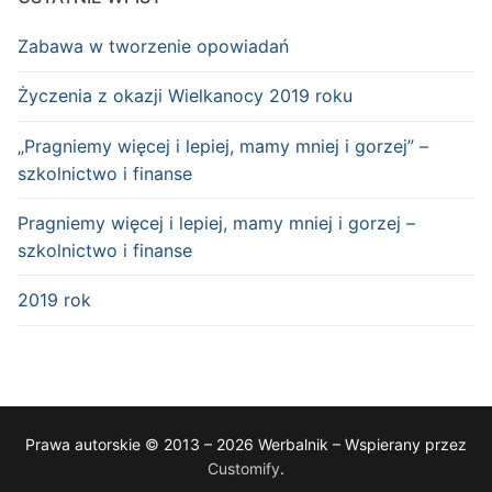
Zabawa w tworzenie opowiadań
Życzenia z okazji Wielkanocy 2019 roku
„Pragniemy więcej i lepiej, mamy mniej i gorzej” –
szkolnictwo i finanse
Pragniemy więcej i lepiej, mamy mniej i gorzej –
szkolnictwo i finanse
2019 rok
Prawa autorskie © 2013 – 2026 Werbalnik – Wspierany przez
Customify
.