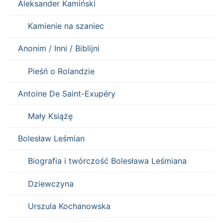
Aleksander Kamiński
Kamienie na szaniec
Anonim / Inni / Biblijni
Pieśń o Rolandzie
Antoine De Saint-Exupéry
Mały Książę
Bolesław Leśmian
Biografia i twórczość Bolesława Leśmiana
Dziewczyna
Urszula Kochanowska