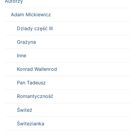
Autorzy
Adam Mickiewicz
Dziady część III
Grażyna
Inne
Konrad Wallenrod
Pan Tadeusz
Romantyczność
Świteź
Świtezianka