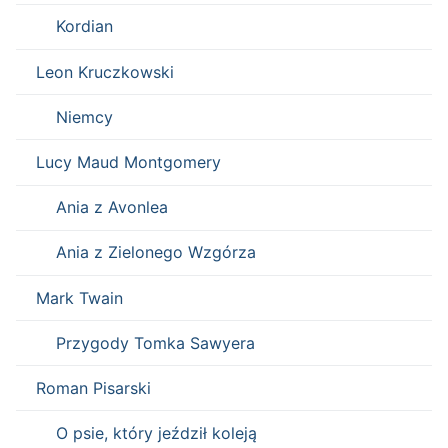
Kordian
Leon Kruczkowski
Niemcy
Lucy Maud Montgomery
Ania z Avonlea
Ania z Zielonego Wzgórza
Mark Twain
Przygody Tomka Sawyera
Roman Pisarski
O psie, który jeździł koleją