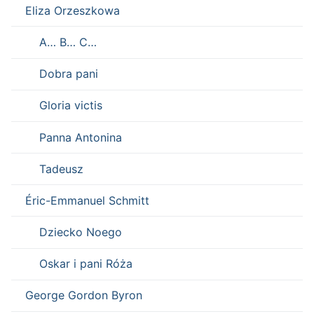
Eliza Orzeszkowa
A… B… C…
Dobra pani
Gloria victis
Panna Antonina
Tadeusz
Éric-Emmanuel Schmitt
Dziecko Noego
Oskar i pani Róża
George Gordon Byron