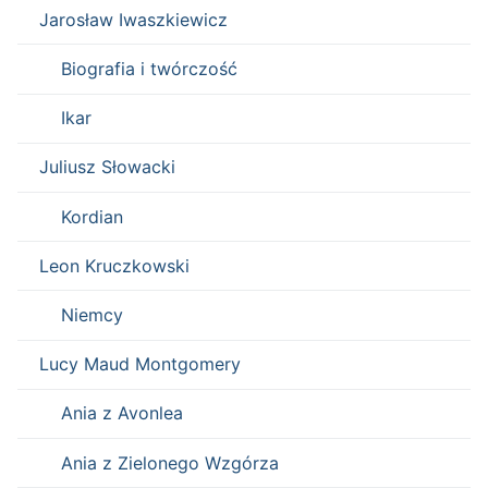
Jarosław Iwaszkiewicz
Biografia i twórczość
Ikar
Juliusz Słowacki
Kordian
Leon Kruczkowski
Niemcy
Lucy Maud Montgomery
Ania z Avonlea
Ania z Zielonego Wzgórza