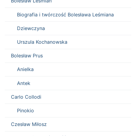
Bolesław Leśmian
Biografia i twórczość Bolesława Leśmiana
Dziewczyna
Urszula Kochanowska
Bolesław Prus
Anielka
Antek
Carlo Collodi
Pinokio
Czesław Miłosz