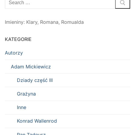
Imieniny
:
Klary
,
Romana
,
Romualda
KATEGORIE
Autorzy
Adam Mickiewicz
Dziady część III
Grażyna
Inne
Konrad Wallenrod
Pan Tadeusz