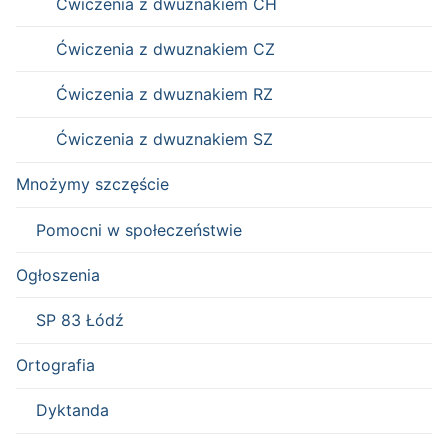
Ćwiczenia z dwuznakiem CH
Ćwiczenia z dwuznakiem CZ
Ćwiczenia z dwuznakiem RZ
Ćwiczenia z dwuznakiem SZ
Mnożymy szczęście
Pomocni w społeczeństwie
Ogłoszenia
SP 83 Łódź
Ortografia
Dyktanda