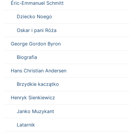
Éric-Emmanuel Schmitt
Dziecko Noego
Oskar i pani Róża
George Gordon Byron
Biografia
Hans Christian Andersen
Brzydkie kaczątko
Henryk Sienkiewicz
Janko Muzykant
Latarnik