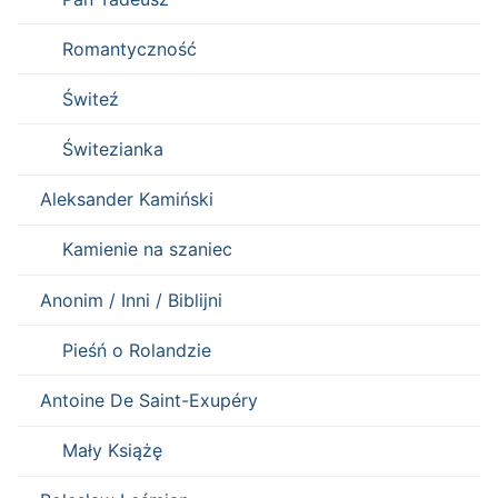
Romantyczność
Świteź
Świtezianka
Aleksander Kamiński
Kamienie na szaniec
Anonim / Inni / Biblijni
Pieśń o Rolandzie
Antoine De Saint-Exupéry
Mały Książę