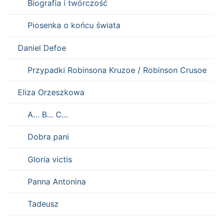
Biografia i twórczość
Piosenka o końcu świata
Daniel Defoe
Przypadki Robinsona Kruzoe / Robinson Crusoe
Eliza Orzeszkowa
A… B… C…
Dobra pani
Gloria victis
Panna Antonina
Tadeusz