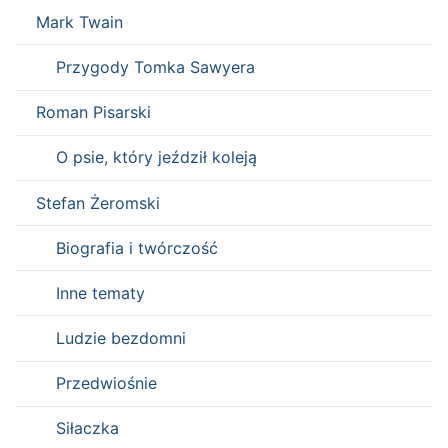
Mark Twain
Przygody Tomka Sawyera
Roman Pisarski
O psie, który jeździł koleją
Stefan Żeromski
Biografia i twórczość
Inne tematy
Ludzie bezdomni
Przedwiośnie
Siłaczka