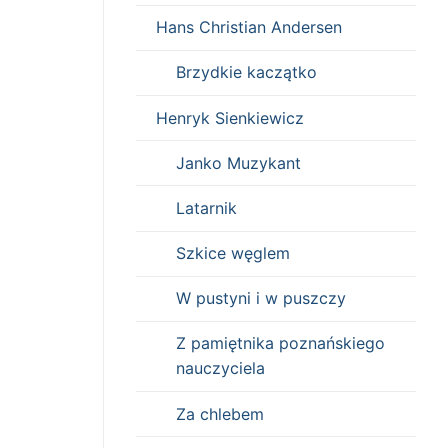
Hans Christian Andersen
Brzydkie kaczątko
Henryk Sienkiewicz
Janko Muzykant
Latarnik
Szkice węglem
W pustyni i w puszczy
Z pamiętnika poznańskiego
nauczyciela
Za chlebem