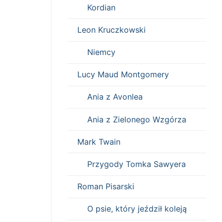
Kordian
Leon Kruczkowski
Niemcy
Lucy Maud Montgomery
Ania z Avonlea
Ania z Zielonego Wzgórza
Mark Twain
Przygody Tomka Sawyera
Roman Pisarski
O psie, który jeździł koleją