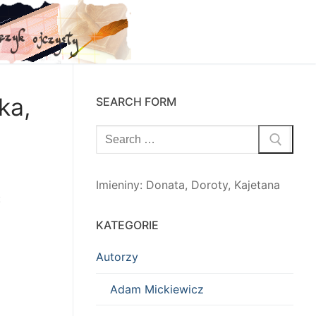
ka,
SEARCH FORM
Szukaj:
Imieniny
:
Donata
,
Doroty
,
Kajetana
:
KATEGORIE
Autorzy
Adam Mickiewicz