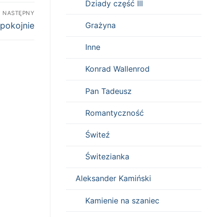
Dziady część III
NASTĘPNY
spokojnie
Grażyna
Inne
Konrad Wallenrod
Pan Tadeusz
Romantyczność
Świteź
Świtezianka
Aleksander Kamiński
Kamienie na szaniec