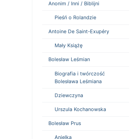
Anonim / Inni / Biblijni
Pieśń o Rolandzie
Antoine De Saint-Exupéry
Mały Książę
Bolesław Leśmian
Biografia i twórczość
Bolesława Leśmiana
Dziewczyna
Urszula Kochanowska
Bolesław Prus
Anielka