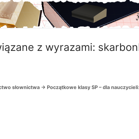
iązane z wyrazami: skarbon
ctwo słownictwa →
Początkowe klasy SP – dla nauczycieli