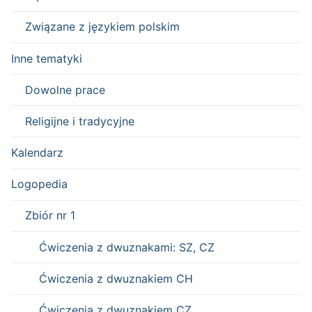
Związane z językiem polskim
Inne tematyki
Dowolne prace
Religijne i tradycyjne
Kalendarz
Logopedia
Zbiór nr 1
Ćwiczenia z dwuznakami: SZ, CZ
Ćwiczenia z dwuznakiem CH
Ćwiczenia z dwuznakiem CZ