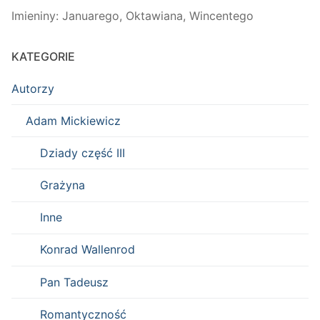
Imieniny
:
Januarego
,
Oktawiana
,
Wincentego
KATEGORIE
Autorzy
Adam Mickiewicz
Dziady część III
Grażyna
Inne
Konrad Wallenrod
Pan Tadeusz
Romantyczność