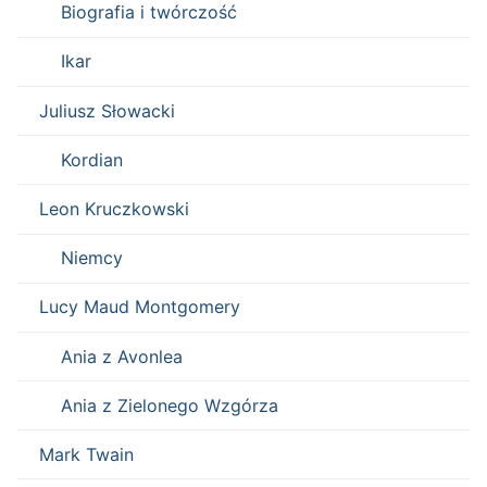
Biografia i twórczość
Ikar
Juliusz Słowacki
Kordian
Leon Kruczkowski
Niemcy
Lucy Maud Montgomery
Ania z Avonlea
Ania z Zielonego Wzgórza
Mark Twain