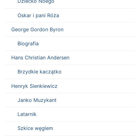
Dziecko Noego
Oskar i pani Róża
George Gordon Byron
Biografia
Hans Christian Andersen
Brzydkie kaczątko
Henryk Sienkiewicz
Janko Muzykant
Latarnik
Szkice węglem