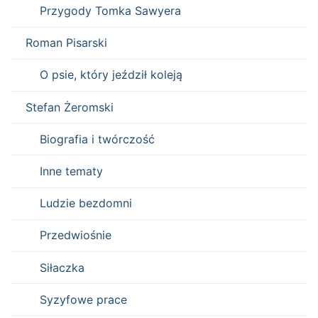
Przygody Tomka Sawyera
Roman Pisarski
O psie, który jeździł koleją
Stefan Żeromski
Biografia i twórczość
Inne tematy
Ludzie bezdomni
Przedwiośnie
Siłaczka
Syzyfowe prace