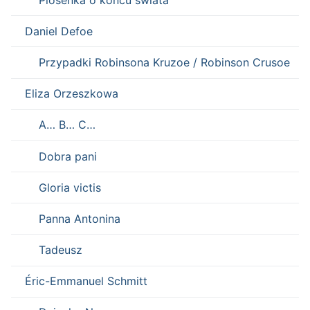
Daniel Defoe
Przypadki Robinsona Kruzoe / Robinson Crusoe
Eliza Orzeszkowa
A… B… C…
Dobra pani
Gloria victis
Panna Antonina
Tadeusz
Éric-Emmanuel Schmitt