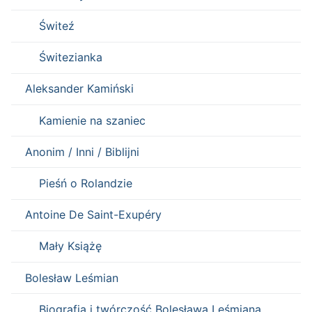
Świteź
Świtezianka
Aleksander Kamiński
Kamienie na szaniec
Anonim / Inni / Biblijni
Pieśń o Rolandzie
Antoine De Saint-Exupéry
Mały Książę
Bolesław Leśmian
Biografia i twórczość Bolesława Leśmiana