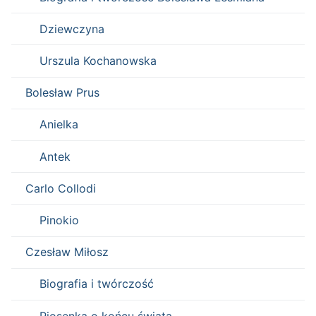
Dziewczyna
Urszula Kochanowska
Bolesław Prus
Anielka
Antek
Carlo Collodi
Pinokio
Czesław Miłosz
Biografia i twórczość
Piosenka o końcu świata