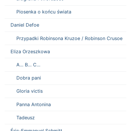
Piosenka o końcu świata
Daniel Defoe
Przypadki Robinsona Kruzoe / Robinson Crusoe
Eliza Orzeszkowa
A… B… C…
Dobra pani
Gloria victis
Panna Antonina
Tadeusz
Éric-Emmanuel Schmitt