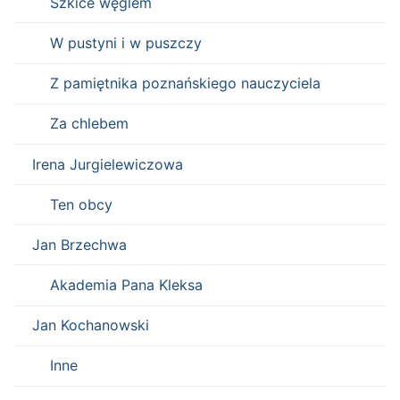
Szkice węglem
W pustyni i w puszczy
Z pamiętnika poznańskiego nauczyciela
Za chlebem
Irena Jurgielewiczowa
Ten obcy
Jan Brzechwa
Akademia Pana Kleksa
Jan Kochanowski
Inne