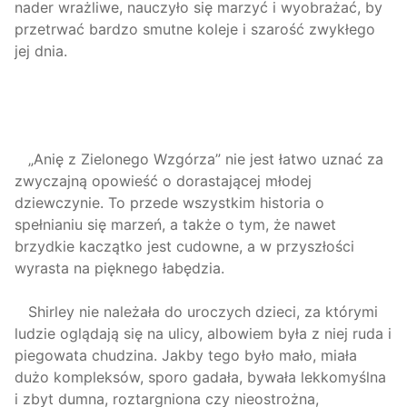
nader wrażliwe, nauczyło się marzyć i wyobrażać, by
przetrwać bardzo smutne koleje i szarość zwykłego
jej dnia.
„Anię z Zielonego Wzgórza” nie jest łatwo uznać za
zwyczajną opowieść o dorastającej młodej
dziewczynie. To przede wszystkim historia o
spełnianiu się marzeń, a także o tym, że nawet
brzydkie kaczątko jest cudowne, a w przyszłości
wyrasta na pięknego łabędzia.
Shirley nie należała do uroczych dzieci, za którymi
ludzie oglądają się na ulicy, albowiem była z niej ruda i
piegowata chudzina. Jakby tego było mało, miała
dużo kompleksów, sporo gadała, bywała lekkomyślna
i zbyt dumna, roztargniona czy nieostrożna,