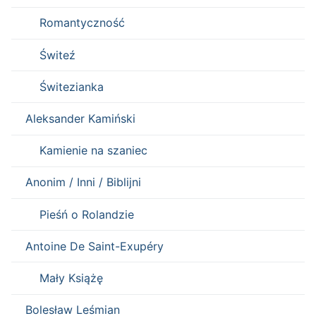
Romantyczność
Świteź
Świtezianka
Aleksander Kamiński
Kamienie na szaniec
Anonim / Inni / Biblijni
Pieśń o Rolandzie
Antoine De Saint-Exupéry
Mały Książę
Bolesław Leśmian