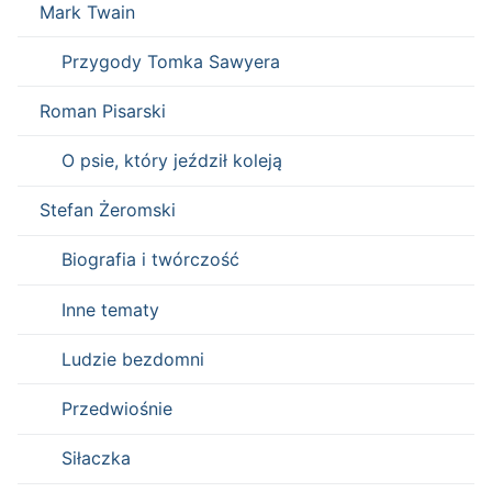
Mark Twain
Przygody Tomka Sawyera
Roman Pisarski
O psie, który jeździł koleją
Stefan Żeromski
Biografia i twórczość
Inne tematy
Ludzie bezdomni
Przedwiośnie
Siłaczka