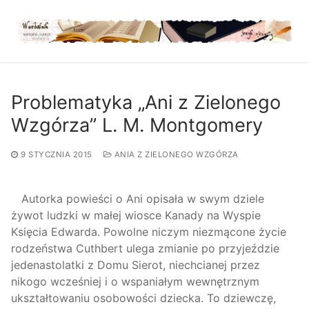
Przejdź
do
treści
Problematyka „Ani z Zielonego
Wzgórza” L. M. Montgomery
9 STYCZNIA 2015
ANIA Z ZIELONEGO WZGÓRZA
Autorka powieści o Ani opisała w swym dziele
żywot ludzki w małej wiosce Kanady na Wyspie
Księcia Edwarda. Powolne niczym niezmącone życie
rodzeństwa Cuthbert ulega zmianie po przyjeździe
jedenastolatki z Domu Sierot, niechcianej przez
nikogo wcześniej i o wspaniałym wewnętrznym
ukształtowaniu osobowości dziecka. To dziewczę,