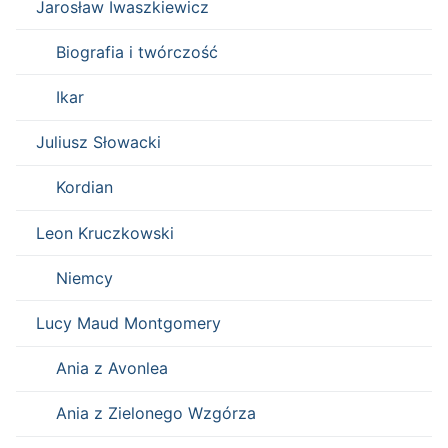
Jarosław Iwaszkiewicz
Biografia i twórczość
Ikar
Juliusz Słowacki
Kordian
Leon Kruczkowski
Niemcy
Lucy Maud Montgomery
Ania z Avonlea
Ania z Zielonego Wzgórza