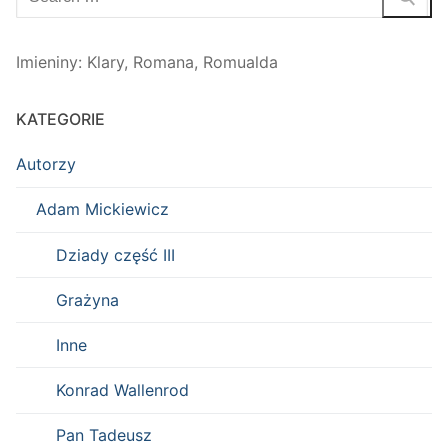
Imieniny
:
Klary
,
Romana
,
Romualda
KATEGORIE
Autorzy
Adam Mickiewicz
Dziady część III
Grażyna
Inne
Konrad Wallenrod
Pan Tadeusz