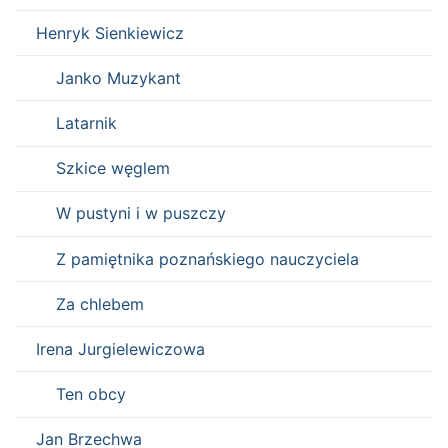
Henryk Sienkiewicz
Janko Muzykant
Latarnik
Szkice węglem
W pustyni i w puszczy
Z pamiętnika poznańskiego nauczyciela
Za chlebem
Irena Jurgielewiczowa
Ten obcy
Jan Brzechwa