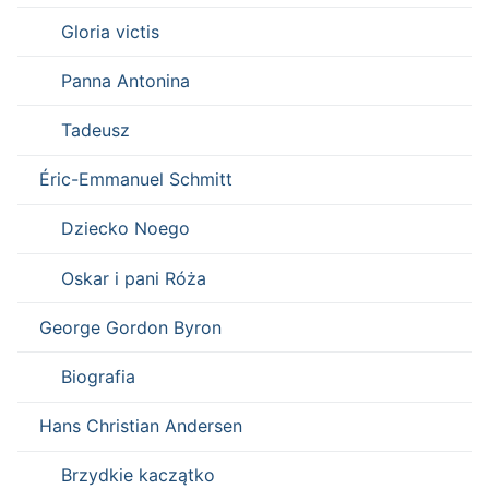
Gloria victis
Panna Antonina
Tadeusz
Éric-Emmanuel Schmitt
Dziecko Noego
Oskar i pani Róża
George Gordon Byron
Biografia
Hans Christian Andersen
Brzydkie kaczątko