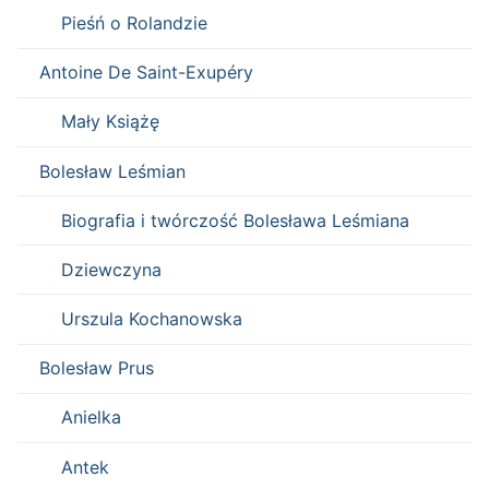
Pieśń o Rolandzie
Antoine De Saint-Exupéry
Mały Książę
Bolesław Leśmian
Biografia i twórczość Bolesława Leśmiana
Dziewczyna
Urszula Kochanowska
Bolesław Prus
Anielka
Antek