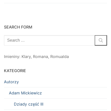
SEARCH FORM
Szukaj:
Imieniny
:
Klary
,
Romana
,
Romualda
KATEGORIE
Autorzy
Adam Mickiewicz
Dziady część III