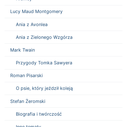
Lucy Maud Montgomery
Ania z Avonlea
Ania z Zielonego Wzgórza
Mark Twain
Przygody Tomka Sawyera
Roman Pisarski
O psie, który jeździł koleją
Stefan Żeromski
Biografia i twórczość
Inne tematy