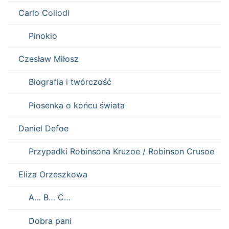
Carlo Collodi
Pinokio
Czesław Miłosz
Biografia i twórczość
Piosenka o końcu świata
Daniel Defoe
Przypadki Robinsona Kruzoe / Robinson Crusoe
Eliza Orzeszkowa
A… B… C…
Dobra pani