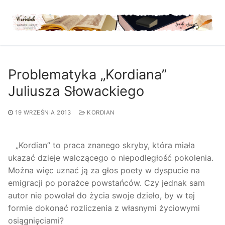
Przejdź
do
treści
Problematyka „Kordiana”
Juliusza Słowackiego
19 WRZEŚNIA 2013
KORDIAN
„Kordian” to praca znanego skryby, która miała
ukazać dzieje walczącego o niepodległość pokolenia.
Można więc uznać ją za głos poety w dyspucie na
emigracji po porażce powstańców. Czy jednak sam
autor nie powołał do życia swoje dzieło, by w tej
formie dokonać rozliczenia z własnymi życiowymi
osiągnięciami?