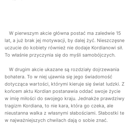
W pierwszym akcie główna postać ma zaledwie 15
lat, a już brak jej motywacji, by dalej żyć. Nieszczęsne
uczucie do kobiety również nie dodaje Kordianowi sił.
To właśnie przyczynia się do myśli samobójczych.
W drugim akcie ukazane są rozdziały dojrzewania
bohatera. To w niej ujawnia się jego świadomość
dotycząca wartości, którymi kieruje się świat ludzki. Z
końcem aktu Kordian postanawia oddać swoje życie
w imię miłości do swojego kraju. Jednakże prawdziwy
tragizm Kordiana, to nie kara, która go czeka, ale
nieustanna walka z własnymi słabościami. Słabostki te
w najważniejszych chwilach dają o sobie znać.