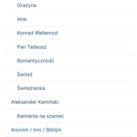
Grażyna
Inne
Konrad Wallenrod
Pan Tadeusz
Romantyczność
Świteź
Świtezianka
Aleksander Kamiński
Kamienie na szaniec
Anonim / Inni / Biblijni