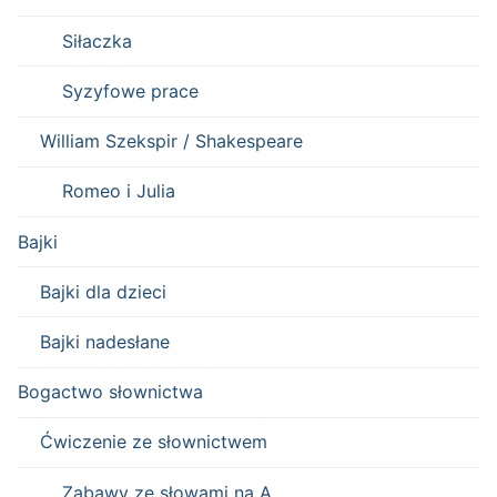
Siłaczka
Syzyfowe prace
William Szekspir / Shakespeare
Romeo i Julia
Bajki
Bajki dla dzieci
Bajki nadesłane
Bogactwo słownictwa
Ćwiczenie ze słownictwem
Zabawy ze słowami na A