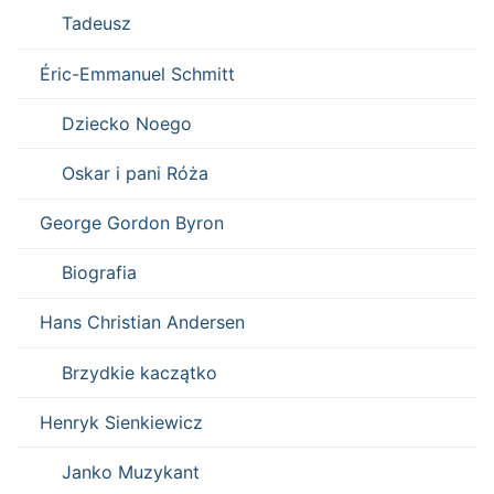
Tadeusz
Éric-Emmanuel Schmitt
Dziecko Noego
Oskar i pani Róża
George Gordon Byron
Biografia
Hans Christian Andersen
Brzydkie kaczątko
Henryk Sienkiewicz
Janko Muzykant