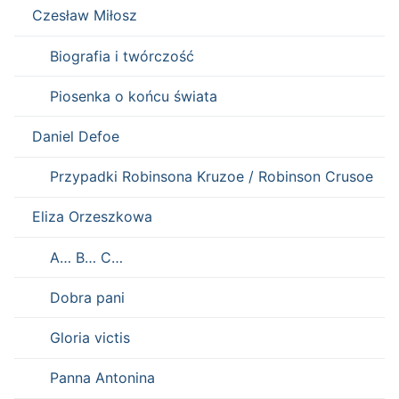
Czesław Miłosz
Biografia i twórczość
Piosenka o końcu świata
Daniel Defoe
Przypadki Robinsona Kruzoe / Robinson Crusoe
Eliza Orzeszkowa
A… B… C…
Dobra pani
Gloria victis
Panna Antonina