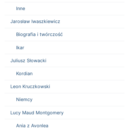
Inne
Jarosław Iwaszkiewicz
Biografia i twórczość
Ikar
Juliusz Słowacki
Kordian
Leon Kruczkowski
Niemcy
Lucy Maud Montgomery
Ania z Avonlea