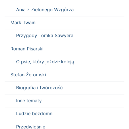
Ania z Zielonego Wzgórza
Mark Twain
Przygody Tomka Sawyera
Roman Pisarski
O psie, który jeździł koleją
Stefan Żeromski
Biografia i twórczość
Inne tematy
Ludzie bezdomni
Przedwiośnie