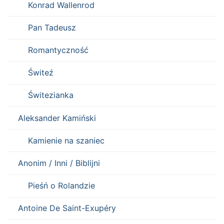
Konrad Wallenrod
Pan Tadeusz
Romantyczność
Świteź
Świtezianka
Aleksander Kamiński
Kamienie na szaniec
Anonim / Inni / Biblijni
Pieśń o Rolandzie
Antoine De Saint-Exupéry