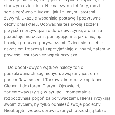
starszym dzieckiem. Nie należy do tchórzy, radzi
sobie zarówno z ludźmi, jak i z innymi istotami
żywymi. Ukazuje wspaniałą postawę i pozytywne
cechy charakteru. Udowadnia też swoją szczerą
przyjaźń i przywiązanie do dziewczynki, a ona nie
pozostaje mu dłużna, pomagając mu, jak umie, np.
broniąc go przed porywaczami. Dzieci się o siebie
nawzajem troszczą i zaprzyjaźniają z innymi, zatem w
powieści jest również wątek przyjaźni.
Do dodatkowych wątków należy ten o
poszukiwaniach zaginionych. Związany jest on z
panem Rawlisonem i Tarkowskim oraz z kapitanem
Glenem i doktorem Clarym. Ojcowie ci,
zorientowawszy się w sytuacji, momentalnie
rozpoczynają pogoń za porywaczami. Nieraz ryzykują
swoim życiem, by tylko odnaleźć swoje pociechy.
Nieobojętni wobec uprowadzonych pozostają także