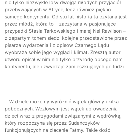
nie tylko niezwykłe losy dwojga młodych przyjaciół
przebywających w Afryce, lecz również piękno
samego kontynentu. Od stu lat historia ta czytana jest
przez młódź, która to – zaczytana w pasjonujące
przypadki Stasia Tarkowskiego i małej Nel Rawlison –
z zapartym tchem śledzi kolejne przedstawione przez
pisarza wydarzenia i z opisów Czarnego Lądu
wyobraża sobie jego wygląd i klimat. Zresztą autor
utworu opisał w nim nie tylko przyrodę obcego nam
kontynentu, ale i zwyczaje zamieszkujących go ludzi.
W dziele możemy wyróżnić wątek główny i kilka
pobocznych. Węzłowym jest wątek uprowadzenia
dzieci wraz z przygodami związanymi z wędrówką,
który rozpoczyna się przez Sudańczyków
funkcjonujących na zlecenie Fatmy. Takie dość