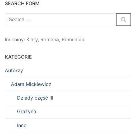
SEARCH FORM
Szukaj:
Imieniny
:
Klary
,
Romana
,
Romualda
KATEGORIE
Autorzy
Adam Mickiewicz
Dziady część III
Grażyna
Inne