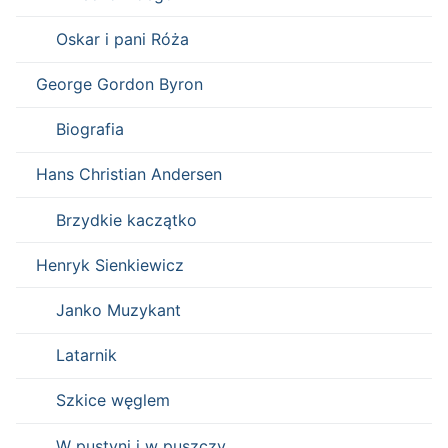
Oskar i pani Róża
George Gordon Byron
Biografia
Hans Christian Andersen
Brzydkie kaczątko
Henryk Sienkiewicz
Janko Muzykant
Latarnik
Szkice węglem
W pustyni i w puszczy