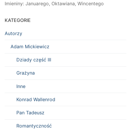
Imieniny
:
Januarego
,
Oktawiana
,
Wincentego
KATEGORIE
Autorzy
Adam Mickiewicz
Dziady część III
Grażyna
Inne
Konrad Wallenrod
Pan Tadeusz
Romantyczność