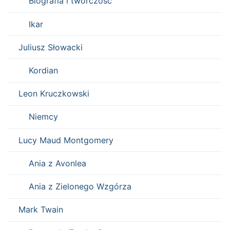
Biografia i twórczość
Ikar
Juliusz Słowacki
Kordian
Leon Kruczkowski
Niemcy
Lucy Maud Montgomery
Ania z Avonlea
Ania z Zielonego Wzgórza
Mark Twain