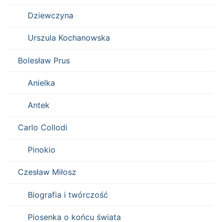
Dziewczyna
Urszula Kochanowska
Bolesław Prus
Anielka
Antek
Carlo Collodi
Pinokio
Czesław Miłosz
Biografia i twórczość
Piosenka o końcu świata