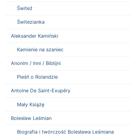
Świteź
Świtezianka
Aleksander Kamiński
Kamienie na szaniec
Anonim / Inni / Biblijni
Pieśń o Rolandzie
Antoine De Saint-Exupéry
Mały Książę
Bolesław Leśmian
Biografia i twórczość Bolesława Leśmiana