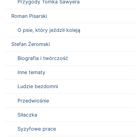
Przygody Tomka Sawyera
Roman Pisarski
O psie, który jeździł koleją
Stefan Żeromski
Biografia i twórczość
Inne tematy
Ludzie bezdomni
Przedwiośnie
Siłaczka
Syzyfowe prace