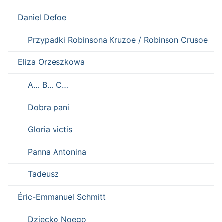
Daniel Defoe
Przypadki Robinsona Kruzoe / Robinson Crusoe
Eliza Orzeszkowa
A… B… C…
Dobra pani
Gloria victis
Panna Antonina
Tadeusz
Éric-Emmanuel Schmitt
Dziecko Noego