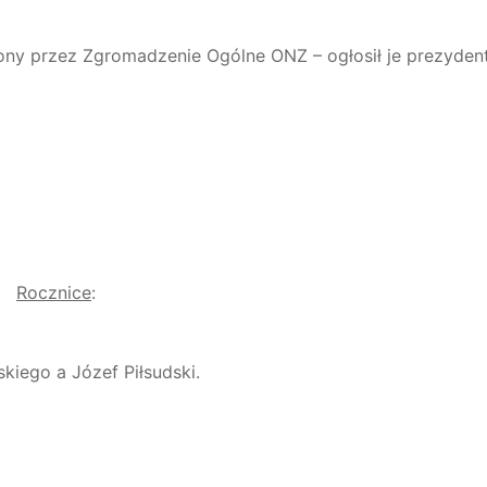
ny przez Zgromadzenie Ogólne ONZ – ogłosił je prezydent 
Rocznice
:
iego a Józef Piłsudski.