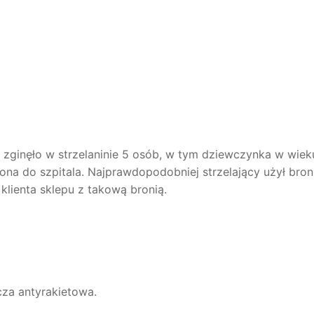
) zginęło w strzelaninie 5 osób, w tym dziewczynka w wieku
ona do szpitala. Najprawdopodobniej strzelający użył bron
 klienta sklepu z takową bronią.
cza antyrakietowa.