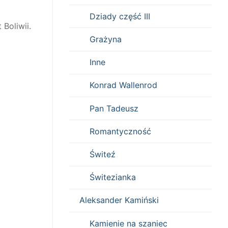
Dziady część III
Boliwii.
Grażyna
Inne
Konrad Wallenrod
Pan Tadeusz
Romantyczność
Świteź
Świtezianka
Aleksander Kamiński
Kamienie na szaniec