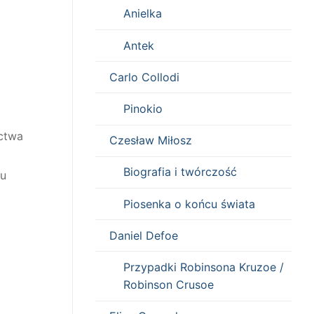
Anielka
Antek
Carlo Collodi
Pinokio
ictwa
Czesław Miłosz
Biografia i twórczość
tu
Piosenka o końcu świata
Daniel Defoe
Przypadki Robinsona Kruzoe /
Robinson Crusoe