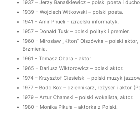
1937 – Jerzy Banaśkiewicz – polski poeta i ducho
1939 – Wojciech Witkowski – polski poeta.
1941 – Amir Pnueli – izraelski informatyk.
1957 – Donald Tusk – polski polityk i premier.
1960 – Mirosław „Kiton” Olszówka – polski aktor
Brzmienia.
1961 – Tomasz Obara – aktor.
1965 – Dariusz Wiktorowicz – polski aktor.
1974 – Krzysztof Ciesielski – polski muzyk jazzow
1977 – Bodo Kox – dziennikarz, reżyser i aktor (Po
1979 – Artur Chamski – polski wokalista, aktor.
1980 – Monika Pikuła – aktorka z Polski.