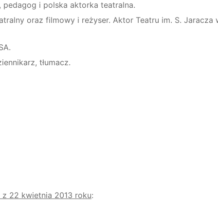
 pedagog i polska aktorka teatralna.
tralny oraz filmowy i reżyser. Aktor Teatru im. S. Jaracza 
SA.
iennikarz, tłumacz.
 z 22 kwietnia 2013 roku
: