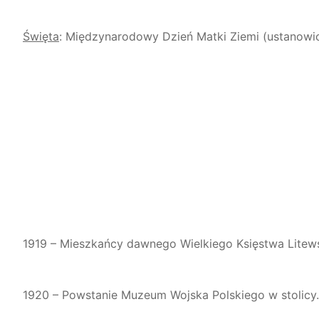
Święta
: Międzynarodowy Dzień Matki Ziemi (ustanowio
1919 – Mieszkańcy dawnego Wielkiego Księstwa Litewsk
1920 – Powstanie Muzeum Wojska Polskiego w stolicy.