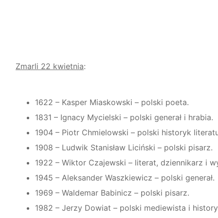
Zmarli 22 kwietnia
:
1622 – Kasper Miaskowski – polski poeta.
1831 – Ignacy Mycielski – polski generał i hrabia.
1904 – Piotr Chmielowski – polski historyk litera
1908 – Ludwik Stanisław Liciński – polski pisarz.
1922 – Wiktor Czajewski – literat, dziennikarz i 
1945 – Aleksander Waszkiewicz – polski generał.
1969 – Waldemar Babinicz – polski pisarz.
1982 – Jerzy Dowiat – polski mediewista i history