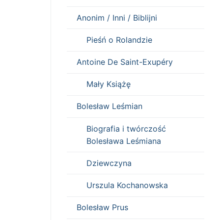
Anonim / Inni / Biblijni
Pieśń o Rolandzie
Antoine De Saint-Exupéry
Mały Książę
Bolesław Leśmian
Biografia i twórczość
Bolesława Leśmiana
Dziewczyna
Urszula Kochanowska
Bolesław Prus