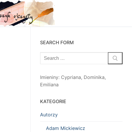
SEARCH FORM
Szukaj:
Imieniny
:
Cypriana
,
Dominika
,
Emiliana
KATEGORIE
Autorzy
Adam Mickiewicz