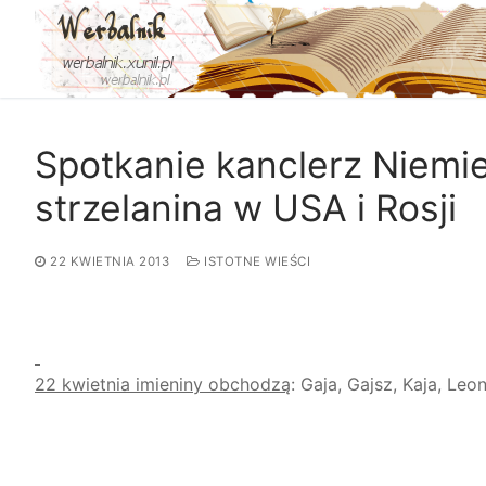
Przejdź
do
treści
Spotkanie kanclerz Niemie
strzelanina w USA i Rosji
22 KWIETNIA 2013
ISTOTNE WIEŚCI
22 kwietnia imieniny obchodzą
: Gaja, Gajsz, Kaja, Le