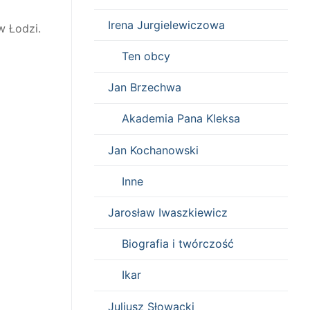
Irena Jurgielewiczowa
w Łodzi.
Ten obcy
Jan Brzechwa
Akademia Pana Kleksa
Jan Kochanowski
Inne
Jarosław Iwaszkiewicz
Biografia i twórczość
Ikar
Juliusz Słowacki