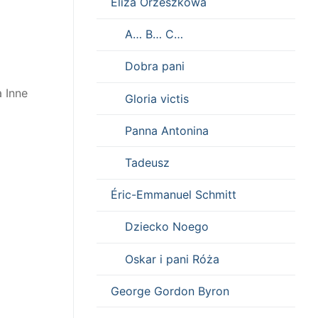
Eliza Orzeszkowa
A… B… C…
Dobra pani
 Inne
Gloria victis
Panna Antonina
Tadeusz
Éric-Emmanuel Schmitt
Dziecko Noego
Oskar i pani Róża
George Gordon Byron