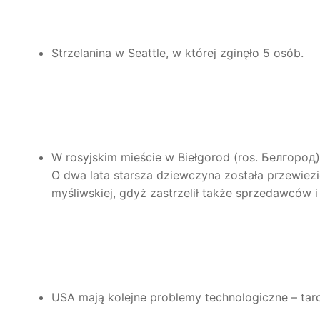
Strzelanina w Seattle, w której zginęło 5 osób.
W rosyjskim mieście w Biełgorod (ros.
Белгород
O dwa lata starsza dziewczyna została przewiezi
myśliwskiej, gdyż zastrzelił także sprzedawców i
USA mają kolejne problemy technologiczne – tar