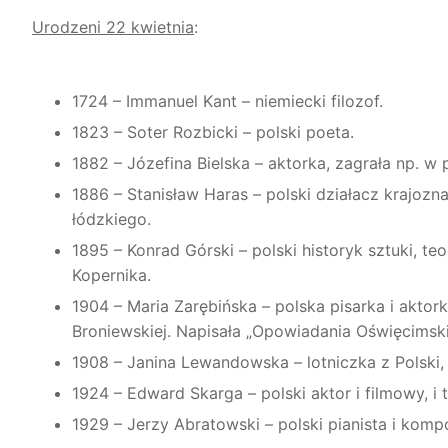
Urodzeni
22 kwietnia
:
1724 – Immanuel Kant – niemiecki filozof.
1823 – Soter Rozbicki – polski poeta.
1882 – Józefina Bielska – aktorka, zagrała np. w p
1886 – Stanisław Haras – polski działacz krajoz
łódzkiego.
1895 – Konrad Górski – polski historyk sztuki, t
Kopernika.
1904 – Maria Zarębińska – polska pisarka i aktor
Broniewskiej. Napisała „Opowiadania Oświęcimskie”
1908 – Janina Lewandowska – lotniczka z Polski, 
1924 – Edward Skarga – polski aktor i filmowy, i t
1929 – Jerzy Abratowski – polski pianista i komp