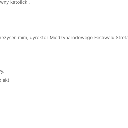
wny katolicki.
, reżyser, mim, dyrektor Międzynarodowego Festiwalu Strefa
y.
lak).