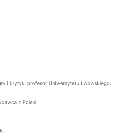
tury i krytyk, profesor Uniwersytetu Lwowskiego.
wydawca z Polski.
k.