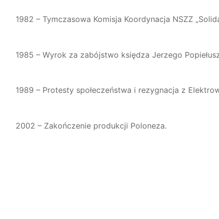
1982 – Tymczasowa Komisja Koordynacja NSZZ „Solida
1985 – Wyrok za zabójstwo księdza Jerzego Popiełus
1989 – Protesty społeczeństwa i rezygnacja z Elektro
2002 – Zakończenie produkcji Poloneza.