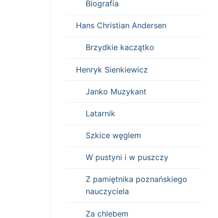
Biografia
Hans Christian Andersen
Brzydkie kaczątko
Henryk Sienkiewicz
Janko Muzykant
Latarnik
Szkice węglem
W pustyni i w puszczy
Z pamiętnika poznańskiego
nauczyciela
Za chlebem