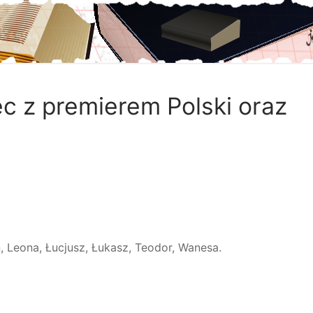
c z premierem Polski oraz
on, Leona, Łucjusz, Łukasz, Teodor, Wanesa.