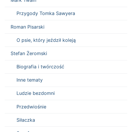
Mark Twain
Przygody Tomka Sawyera
Roman Pisarski
O psie, który jeździł koleją
Stefan Żeromski
Biografia i twórczość
Inne tematy
Ludzie bezdomni
Przedwiośnie
Siłaczka