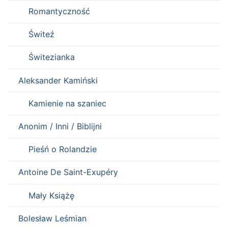
Romantyczność
Świteź
Świtezianka
Aleksander Kamiński
Kamienie na szaniec
Anonim / Inni / Biblijni
Pieśń o Rolandzie
Antoine De Saint-Exupéry
Mały Książę
Bolesław Leśmian