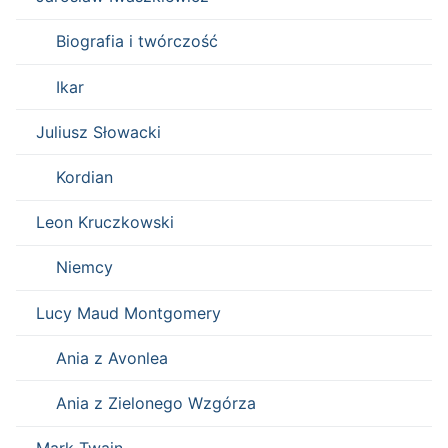
Biografia i twórczość
Ikar
Juliusz Słowacki
Kordian
Leon Kruczkowski
Niemcy
Lucy Maud Montgomery
Ania z Avonlea
Ania z Zielonego Wzgórza