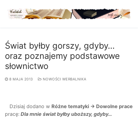
Przejdź
do
treści
Świat byłby gorszy, gdyby…
oraz poznajemy podstawowe
słownictwo
8 MAJA 2013
NOWOŚCI WERBALNIKA
Dzisiaj dodano w
Różne tematyki → Dowolne prace
pracę:
Dla mnie świat byłby uboższy, gdyby…