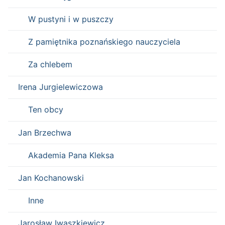
W pustyni i w puszczy
Z pamiętnika poznańskiego nauczyciela
Za chlebem
Irena Jurgielewiczowa
Ten obcy
Jan Brzechwa
Akademia Pana Kleksa
Jan Kochanowski
Inne
Jarosław Iwaszkiewicz