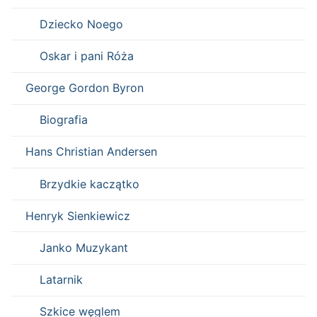
Dziecko Noego
Oskar i pani Róża
George Gordon Byron
Biografia
Hans Christian Andersen
Brzydkie kaczątko
Henryk Sienkiewicz
Janko Muzykant
Latarnik
Szkice węglem