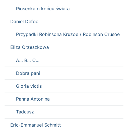
Piosenka o końcu świata
Daniel Defoe
Przypadki Robinsona Kruzoe / Robinson Crusoe
Eliza Orzeszkowa
A… B… C…
Dobra pani
Gloria victis
Panna Antonina
Tadeusz
Éric-Emmanuel Schmitt