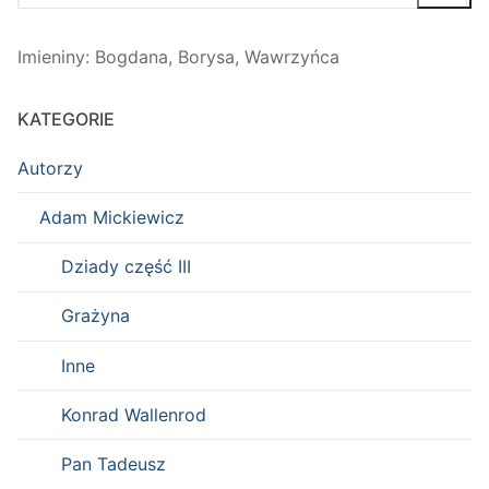
Imieniny
:
Bogdana
,
Borysa
,
Wawrzyńca
KATEGORIE
Autorzy
Adam Mickiewicz
Dziady część III
Grażyna
Inne
Konrad Wallenrod
Pan Tadeusz