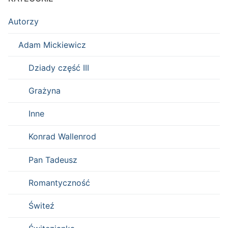
Autorzy
Adam Mickiewicz
Dziady część III
Grażyna
Inne
Konrad Wallenrod
Pan Tadeusz
Romantyczność
Świteź