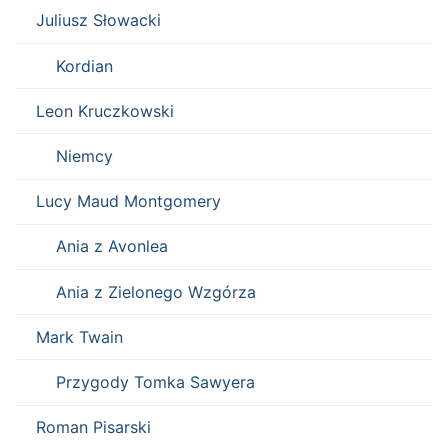
Juliusz Słowacki
Kordian
Leon Kruczkowski
Niemcy
Lucy Maud Montgomery
Ania z Avonlea
Ania z Zielonego Wzgórza
Mark Twain
Przygody Tomka Sawyera
Roman Pisarski