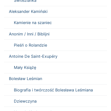
Świtezianka
Aleksander Kamiński
Kamienie na szaniec
Anonim / Inni / Biblijni
Pieśń o Rolandzie
Antoine De Saint-Exupéry
Mały Książę
Bolesław Leśmian
Biografia i twórczość Bolesława Leśmiana
Dziewczyna