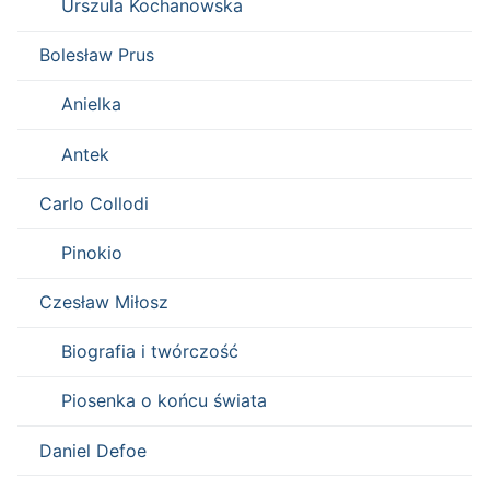
Urszula Kochanowska
Bolesław Prus
Anielka
Antek
Carlo Collodi
Pinokio
Czesław Miłosz
Biografia i twórczość
Piosenka o końcu świata
Daniel Defoe