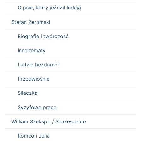
O psie, który jeździł koleją
Stefan Żeromski
Biografia i twórczość
Inne tematy
Ludzie bezdomni
Przedwiośnie
Siłaczka
Syzyfowe prace
William Szekspir / Shakespeare
Romeo i Julia