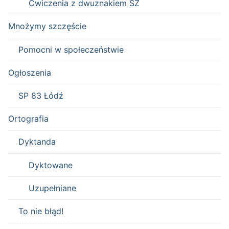
Ćwiczenia z dwuznakiem SZ
Mnożymy szczęście
Pomocni w społeczeństwie
Ogłoszenia
SP 83 Łódź
Ortografia
Dyktanda
Dyktowane
Uzupełniane
To nie błąd!