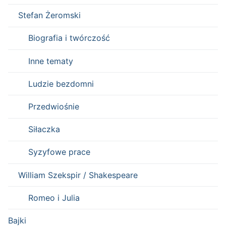
Stefan Żeromski
Biografia i twórczość
Inne tematy
Ludzie bezdomni
Przedwiośnie
Siłaczka
Syzyfowe prace
William Szekspir / Shakespeare
Romeo i Julia
Bajki