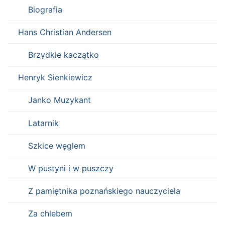
Biografia
Hans Christian Andersen
Brzydkie kaczątko
Henryk Sienkiewicz
Janko Muzykant
Latarnik
Szkice węglem
W pustyni i w puszczy
Z pamiętnika poznańskiego nauczyciela
Za chlebem