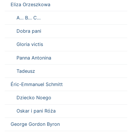
Eliza Orzeszkowa
A… B… C…
Dobra pani
Gloria victis
Panna Antonina
Tadeusz
Éric-Emmanuel Schmitt
Dziecko Noego
Oskar i pani Róża
George Gordon Byron