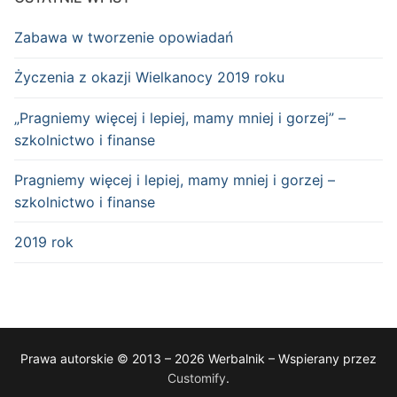
Zabawa w tworzenie opowiadań
Życzenia z okazji Wielkanocy 2019 roku
„Pragniemy więcej i lepiej, mamy mniej i gorzej” –
szkolnictwo i finanse
Pragniemy więcej i lepiej, mamy mniej i gorzej –
szkolnictwo i finanse
2019 rok
Prawa autorskie © 2013 – 2026 Werbalnik – Wspierany przez
Customify
.