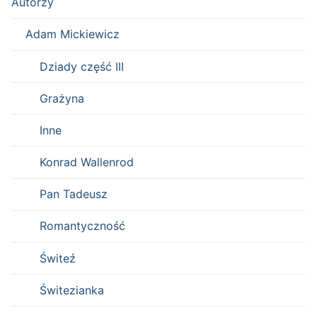
Autorzy
Adam Mickiewicz
Dziady część III
Grażyna
Inne
Konrad Wallenrod
Pan Tadeusz
Romantyczność
Świteź
Świtezianka