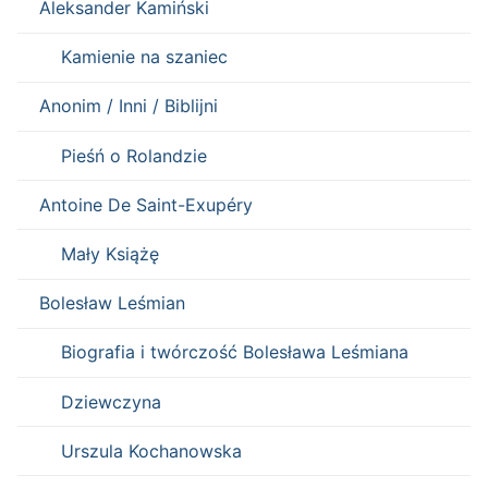
Aleksander Kamiński
Kamienie na szaniec
Anonim / Inni / Biblijni
Pieśń o Rolandzie
Antoine De Saint-Exupéry
Mały Książę
Bolesław Leśmian
Biografia i twórczość Bolesława Leśmiana
Dziewczyna
Urszula Kochanowska