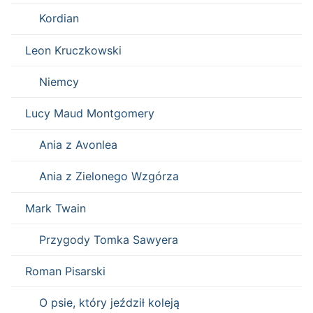
Kordian
Leon Kruczkowski
Niemcy
Lucy Maud Montgomery
Ania z Avonlea
Ania z Zielonego Wzgórza
Mark Twain
Przygody Tomka Sawyera
Roman Pisarski
O psie, który jeździł koleją