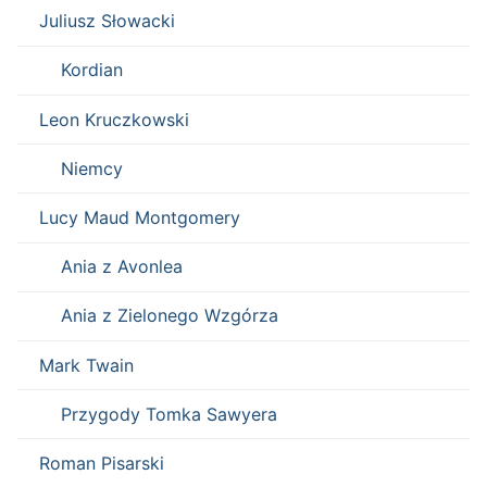
Juliusz Słowacki
Kordian
Leon Kruczkowski
Niemcy
Lucy Maud Montgomery
Ania z Avonlea
Ania z Zielonego Wzgórza
Mark Twain
Przygody Tomka Sawyera
Roman Pisarski