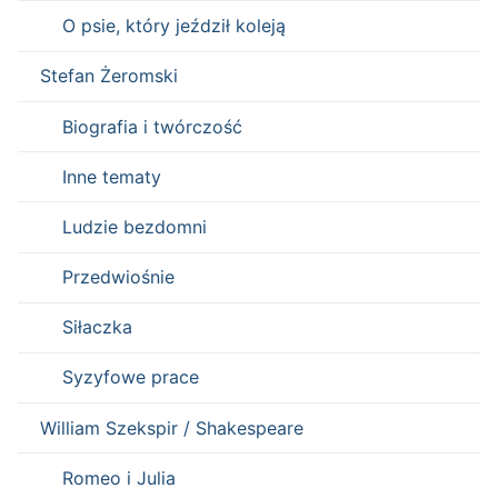
O psie, który jeździł koleją
Stefan Żeromski
Biografia i twórczość
Inne tematy
Ludzie bezdomni
Przedwiośnie
Siłaczka
Syzyfowe prace
William Szekspir / Shakespeare
Romeo i Julia