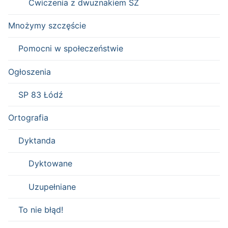
Ćwiczenia z dwuznakiem SZ
Mnożymy szczęście
Pomocni w społeczeństwie
Ogłoszenia
SP 83 Łódź
Ortografia
Dyktanda
Dyktowane
Uzupełniane
To nie błąd!