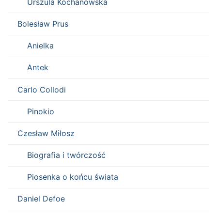
Urszula Kochanowska
Bolesław Prus
Anielka
Antek
Carlo Collodi
Pinokio
Czesław Miłosz
Biografia i twórczość
Piosenka o końcu świata
Daniel Defoe