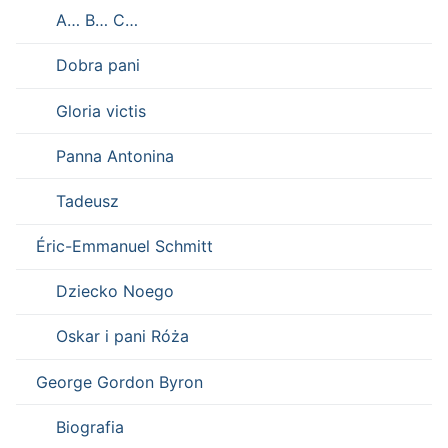
A… B… C…
Dobra pani
Gloria victis
Panna Antonina
Tadeusz
Éric-Emmanuel Schmitt
Dziecko Noego
Oskar i pani Róża
George Gordon Byron
Biografia