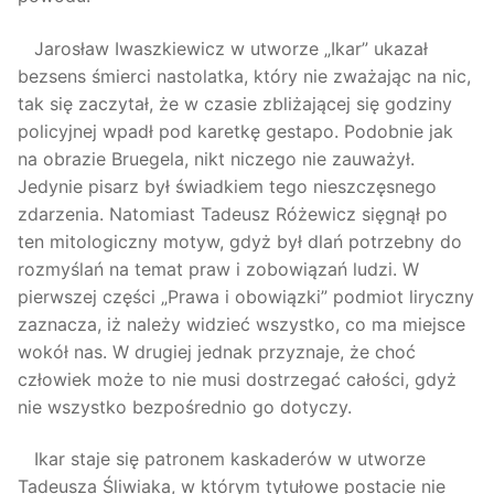
Jarosław Iwaszkiewicz w utworze „Ikar” ukazał
bezsens śmierci nastolatka, który nie zważając na nic,
tak się zaczytał, że w czasie zbliżającej się godziny
policyjnej wpadł pod karetkę gestapo. Podobnie jak
na obrazie Bruegela, nikt niczego nie zauważył.
Jedynie pisarz był świadkiem tego nieszczęsnego
zdarzenia. Natomiast Tadeusz Różewicz sięgnął po
ten mitologiczny motyw, gdyż był dlań potrzebny do
rozmyślań na temat praw i zobowiązań ludzi. W
pierwszej części „Prawa i obowiązki” podmiot liryczny
zaznacza, iż należy widzieć wszystko, co ma miejsce
wokół nas. W drugiej jednak przyznaje, że choć
człowiek może to nie musi dostrzegać całości, gdyż
nie wszystko bezpośrednio go dotyczy.
Ikar staje się patronem kaskaderów w utworze
Tadeusza Śliwiaka, w którym tytułowe postacie nie