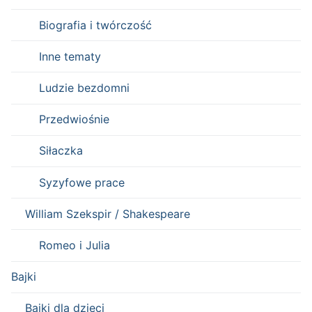
Biografia i twórczość
Inne tematy
Ludzie bezdomni
Przedwiośnie
Siłaczka
Syzyfowe prace
William Szekspir / Shakespeare
Romeo i Julia
Bajki
Bajki dla dzieci