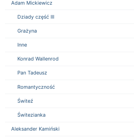
Adam Mickiewicz
Dziady część III
Grażyna
Inne
Konrad Wallenrod
Pan Tadeusz
Romantyczność
Świteź
Świtezianka
Aleksander Kamiński