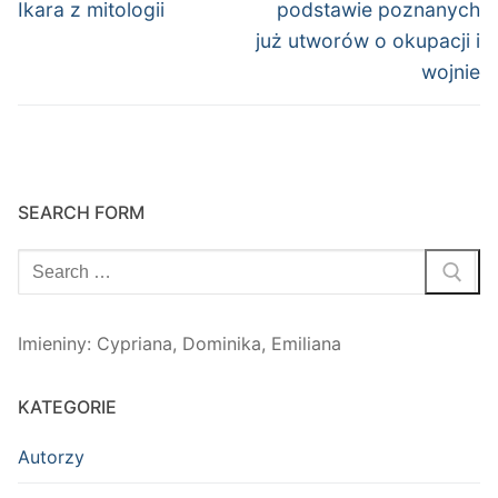
Ikara z mitologii
podstawie poznanych
już utworów o okupacji i
wojnie
SEARCH FORM
Szukaj:
Imieniny
:
Cypriana
,
Dominika
,
Emiliana
KATEGORIE
Autorzy