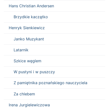
Hans Christian Andersen
Brzydkie kaczątko
Henryk Sienkiewicz
Janko Muzykant
Latarnik
Szkice węglem
W pustyni i w puszczy
Z pamiętnika poznańskiego nauczyciela
Za chlebem
Irena Jurgielewiczowa