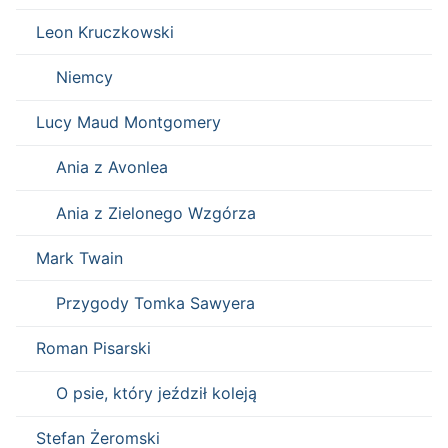
Leon Kruczkowski
Niemcy
Lucy Maud Montgomery
Ania z Avonlea
Ania z Zielonego Wzgórza
Mark Twain
Przygody Tomka Sawyera
Roman Pisarski
O psie, który jeździł koleją
Stefan Żeromski