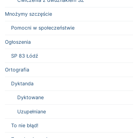
Ćwiczenia z dwuznakiem SZ
Mnożymy szczęście
Pomocni w społeczeństwie
Ogłoszenia
SP 83 Łódź
Ortografia
Dyktanda
Dyktowane
Uzupełniane
To nie błąd!