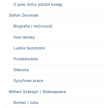
O psie, który jeździł koleją
Stefan Żeromski
Biografia i twórczość
Inne tematy
Ludzie bezdomni
Przedwiośnie
Siłaczka
Syzyfowe prace
William Szekspir / Shakespeare
Romeo i Julia