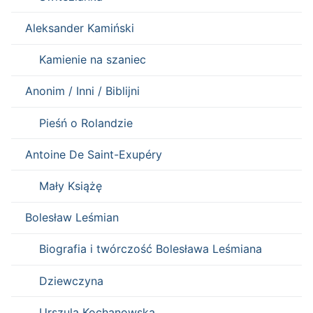
Aleksander Kamiński
Kamienie na szaniec
Anonim / Inni / Biblijni
Pieśń o Rolandzie
Antoine De Saint-Exupéry
Mały Książę
Bolesław Leśmian
Biografia i twórczość Bolesława Leśmiana
Dziewczyna
Urszula Kochanowska