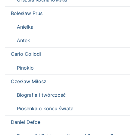
Bolesław Prus
Anielka
Antek
Carlo Collodi
Pinokio
Czesław Miłosz
Biografia i twórczość
Piosenka o końcu świata
Daniel Defoe