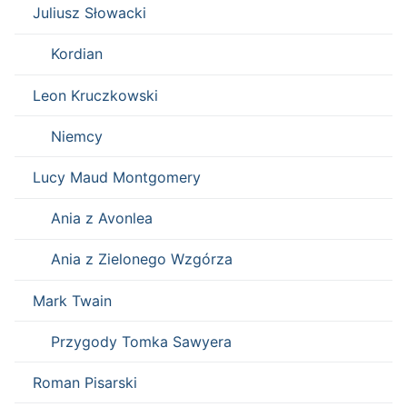
Juliusz Słowacki
Kordian
Leon Kruczkowski
Niemcy
Lucy Maud Montgomery
Ania z Avonlea
Ania z Zielonego Wzgórza
Mark Twain
Przygody Tomka Sawyera
Roman Pisarski