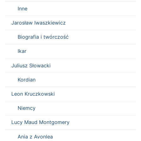
Inne
Jarosław Iwaszkiewicz
Biografia i twórczość
Ikar
Juliusz Słowacki
Kordian
Leon Kruczkowski
Niemcy
Lucy Maud Montgomery
Ania z Avonlea