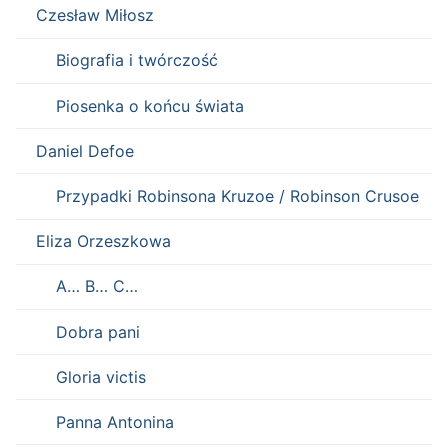
Czesław Miłosz
Biografia i twórczość
Piosenka o końcu świata
Daniel Defoe
Przypadki Robinsona Kruzoe / Robinson Crusoe
Eliza Orzeszkowa
A… B… C…
Dobra pani
Gloria victis
Panna Antonina