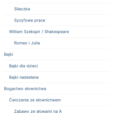
Siłaczka
Syzyfowe prace
William Szekspir / Shakespeare
Romeo i Julia
Bajki
Bajki dla dzieci
Bajki nadesłane
Bogactwo słownictwa
Ćwiczenie ze słownictwem
Zabawy ze słowami na A