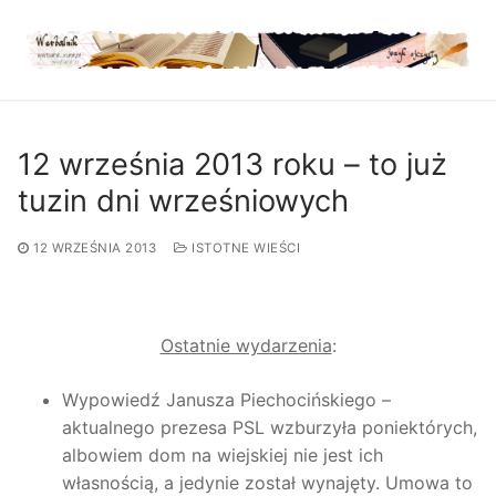
Przejdź
do
treści
12 września 2013 roku – to już
tuzin dni wrześniowych
12 WRZEŚNIA 2013
ISTOTNE WIEŚCI
Ostatnie wydarzenia
:
Wypowiedź Janusza Piechocińskiego –
aktualnego prezesa PSL wzburzyła poniektórych,
albowiem dom na wiejskiej nie jest ich
własnością, a jedynie został wynajęty. Umowa to