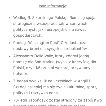
Inne informacje
:
Według R. Sikorskiego Polskę i Rumunię spaja
strategiczna współpraca tak w sprawach
politycznych, jak i europejskich, a nawet
gospodarczych.
Podług „Washington Post” CIA dostarcza
dostawy broni dla syryjskich rebeliantów.
Alessandro Della Valle, który zdobył jedną
bramkę dla San Marino (wynik z korzyścią dla
Polski, czyli 1:5) został wczoraj przywitany jak
bohater.
Z badań wynika, iż na uczelniach w Anglii i
Szkocji najlepiej ma się życie kulturalne, sport,
polityka i rozrywka nocą.
73-letni Japończyk został stracony za zabójstwo
z chęci ograbienia ofiary. Była to szósta