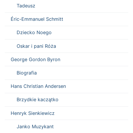
Tadeusz
Éric-Emmanuel Schmitt
Dziecko Noego
Oskar i pani Róża
George Gordon Byron
Biografia
Hans Christian Andersen
Brzydkie kaczątko
Henryk Sienkiewicz
Janko Muzykant