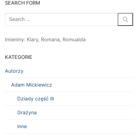
SEARCH FORM
Szukaj:
Imieniny
:
Klary
,
Romana
,
Romualda
KATEGORIE
Autorzy
Adam Mickiewicz
Dziady część III
Grażyna
Inne