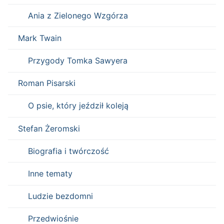
Ania z Zielonego Wzgórza
Mark Twain
Przygody Tomka Sawyera
Roman Pisarski
O psie, który jeździł koleją
Stefan Żeromski
Biografia i twórczość
Inne tematy
Ludzie bezdomni
Przedwiośnie