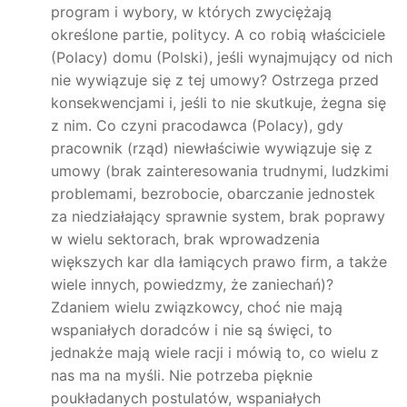
program i wybory, w których zwyciężają
określone partie, politycy. A co robią właściciele
(Polacy) domu (Polski), jeśli wynajmujący od nich
nie wywiązuje się z tej umowy? Ostrzega przed
konsekwencjami i, jeśli to nie skutkuje, żegna się
z nim. Co czyni pracodawca (Polacy), gdy
pracownik (rząd) niewłaściwie wywiązuje się z
umowy (brak zainteresowania trudnymi, ludzkimi
problemami, bezrobocie, obarczanie jednostek
za niedziałający sprawnie system, brak poprawy
w wielu sektorach, brak wprowadzenia
większych kar dla łamiących prawo firm, a także
wiele innych, powiedzmy, że zaniechań)?
Zdaniem wielu związkowcy, choć nie mają
wspaniałych doradców i nie są święci, to
jednakże mają wiele racji i mówią to, co wielu z
nas ma na myśli. Nie potrzeba pięknie
poukładanych postulatów, wspaniałych