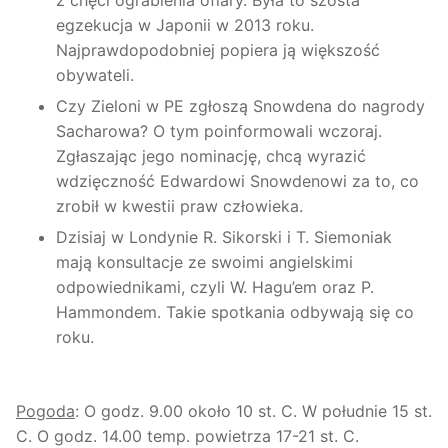
egzekucja w Japonii w 2013 roku.
Najprawdopodobniej popiera ją większość
obywateli.
Czy Zieloni w PE zgłoszą Snowdena do nagrody
Sacharowa? O tym poinformowali wczoraj.
Zgłaszając jego nominację, chcą wyrazić
wdzięczność Edwardowi Snowdenowi za to, co
zrobił w kwestii praw człowieka.
Dzisiaj w Londynie R. Sikorski i T. Siemoniak
mają konsultacje ze swoimi angielskimi
odpowiednikami, czyli W. Hagu’em oraz P.
Hammondem. Takie spotkania odbywają się co
roku.
Pogoda
:
O godz. 9.00 około 10 st. C. W południe 15 st.
C. O
godz.
14.00
temp.
powietrza
1
7
-2
1
st. C.