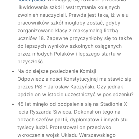
likwidowania szkół i wstrzymania kolejnych
zwolnień nauczycieli. Prawda jest taka, iż wielu
pracowników szkół mogłoby zostać, gdyby
zorganizowano klasy z maksymalną liczbą
uczniów 18. Zapewne przyczyniłoby się to także
do lepszych wyników szkolnych osiąganych
przez młodych Polaków i lepszego startu w
przyszłość.
Na dzisiejsze posiedzenie Komisji
Odpowiedzialności Konstytucyjnej ma stawić się
prezes PiS – Jarosław Kaczyński. Czy jednak
będzie on w istocie uczestniczyć w posiedzeniu?
45 lat minęło od podpalenia się na Stadionie X-
lecia Ryszarda Siwieca. Dokonał on tego na
oczach szefów partii, dyplomatów i innych stu
tysięcy ludzi. Protestował on przeciwko
wkroczenia wojsk Układu Warszawskiego