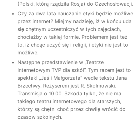
(Polski, którą rządziła Rosja) do Czechosłowacji.
Czy za dwa lata nauczanie etyki będzie możliwe
przez internet? Miejmy nadzieję, iż w końcu uda
się chętnym uczestniczyć w tych zajęciach,
chociażby w takiej formie. Problemem jest też
to, iż chcąc uczyć się i religii, i etyki nie jest to
możliwe.
Następne przedstawienie w „Teatrze
Internetowym TVP dla szkół”. Tym razem jest to
spektakl „Jaś i Małgorzata” wedle tekstu Jana
Brzechwy. Reżyserem jest R. Skolmowski.
Transmisja o 10.00. Szkoda tylko, że nie ma
takiego teatru internetowego dla starszych,
którzy są chętni choć przez chwilę wrócić do
czasów szkolnych.