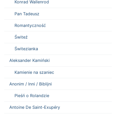
Konrad Wallenrod
Pan Tadeusz
Romantyczność
Świteź
Świtezianka
Aleksander Kamiński
Kamienie na szaniec
Anonim / Inni / Biblijni
Pieśń o Rolandzie
Antoine De Saint-Exupéry