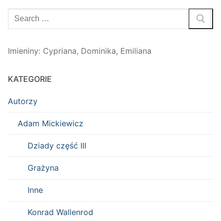
Szukaj:
Imieniny
:
Cypriana
,
Dominika
,
Emiliana
KATEGORIE
Autorzy
Adam Mickiewicz
Dziady część III
Grażyna
Inne
Konrad Wallenrod