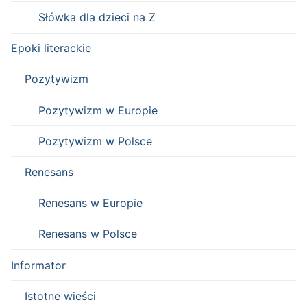
Słówka dla dzieci na Z
Epoki literackie
Pozytywizm
Pozytywizm w Europie
Pozytywizm w Polsce
Renesans
Renesans w Europie
Renesans w Polsce
Informator
Istotne wieści