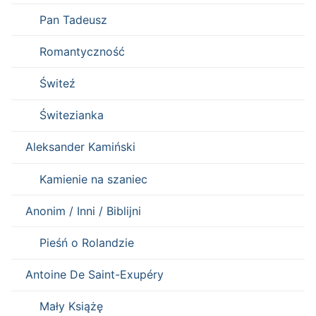
Pan Tadeusz
Romantyczność
Świteź
Świtezianka
Aleksander Kamiński
Kamienie na szaniec
Anonim / Inni / Biblijni
Pieśń o Rolandzie
Antoine De Saint-Exupéry
Mały Książę