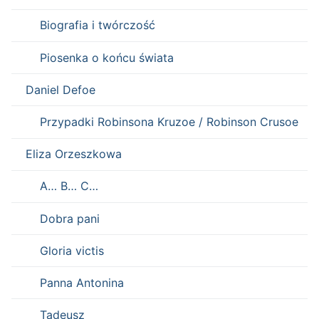
Biografia i twórczość
Piosenka o końcu świata
Daniel Defoe
Przypadki Robinsona Kruzoe / Robinson Crusoe
Eliza Orzeszkowa
A… B… C…
Dobra pani
Gloria victis
Panna Antonina
Tadeusz