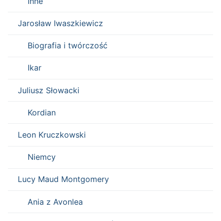
Inne
Jarosław Iwaszkiewicz
Biografia i twórczość
Ikar
Juliusz Słowacki
Kordian
Leon Kruczkowski
Niemcy
Lucy Maud Montgomery
Ania z Avonlea