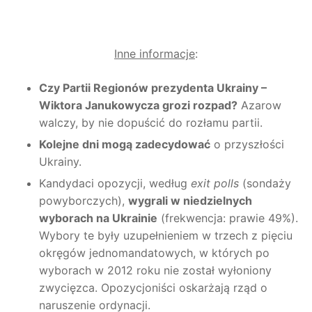
Inne informacje
:
Czy Partii Regionów prezydenta Ukrainy –
Wiktora Janukowycza grozi rozpad?
Azarow
walczy, by nie dopuścić do rozłamu partii.
Kolejne dni mogą zadecydować
o przyszłości
Ukrainy.
Kandydaci opozycji, według
exit polls
(sondaży
powyborczych),
wygrali w niedzielnych
wyborach na Ukrainie
(frekwencja: prawie 49%).
Wybory te były uzupełnieniem w trzech z pięciu
okręgów jednomandatowych, w których po
wyborach w 2012 roku nie został wyłoniony
zwycięzca. Opozycjoniści oskarżają rząd o
naruszenie ordynacji.