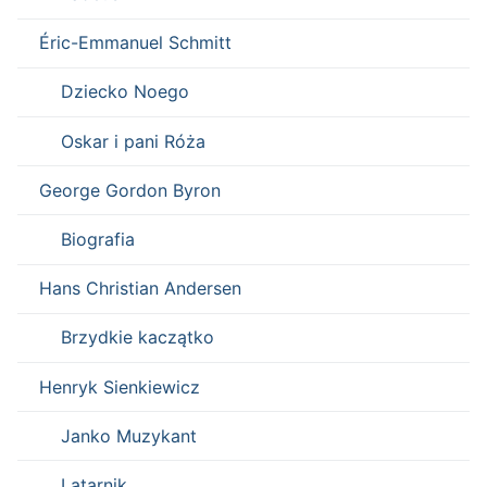
Éric-Emmanuel Schmitt
Dziecko Noego
Oskar i pani Róża
George Gordon Byron
Biografia
Hans Christian Andersen
Brzydkie kaczątko
Henryk Sienkiewicz
Janko Muzykant
Latarnik