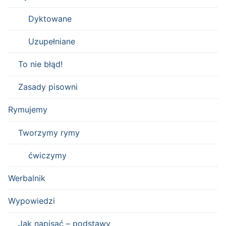
Dyktowane
Uzupełniane
To nie błąd!
Zasady pisowni
Rymujemy
Tworzymy rymy
ćwiczymy
Werbalnik
Wypowiedzi
Jak napisać – podstawy