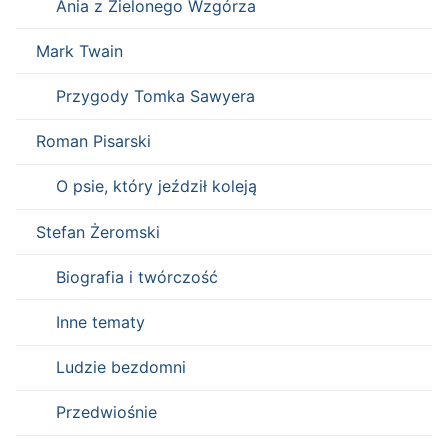
Ania z Zielonego Wzgórza
Mark Twain
Przygody Tomka Sawyera
Roman Pisarski
O psie, który jeździł koleją
Stefan Żeromski
Biografia i twórczość
Inne tematy
Ludzie bezdomni
Przedwiośnie