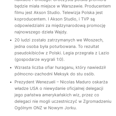
będzie miała miejsce w Warszawie. Producentem
filmu jest Akson Studio. Telewizja Polska jest
koproducentem. I Akson Studio, i TVP są
odpowiedzialni za międzynarodową promocję
najnowszego dzieła Wajdy.
20 ludzi zostało zatrzymanych we Włoszech,
jedna osoba była poturbowana. To rezultat
pseudokibiców z Polski. Legia przegrała z Lazio
(gospodarze wygrali 1:0).
Wzrasta liczba ofiar huraganu, który nawiedził
północno-zachodni Meksyk do stu osób.
Prezydent Wenezueli – Nicolas Maduro oskarża
władze USA o niewydanie oficjalnej delegacji
jego państwa amerykańskich wiz, przez co
delegaci nie mogli uczestniczyć w Zgromadzeniu
Ogólnym ONZ w Nowym Jorku.