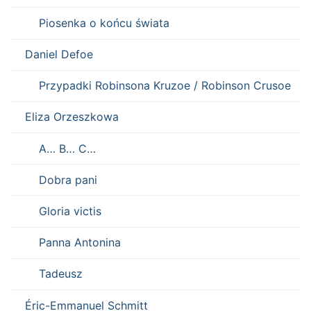
Piosenka o końcu świata
Daniel Defoe
Przypadki Robinsona Kruzoe / Robinson Crusoe
Eliza Orzeszkowa
A… B… C…
Dobra pani
Gloria victis
Panna Antonina
Tadeusz
Éric-Emmanuel Schmitt