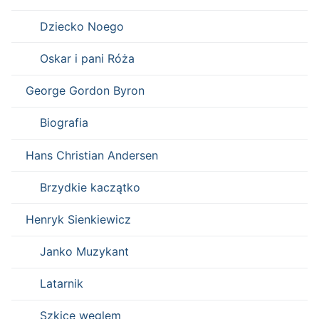
Dziecko Noego
Oskar i pani Róża
George Gordon Byron
Biografia
Hans Christian Andersen
Brzydkie kaczątko
Henryk Sienkiewicz
Janko Muzykant
Latarnik
Szkice węglem