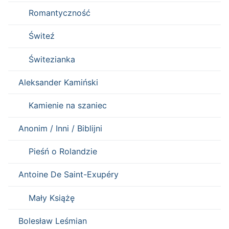
Romantyczność
Świteź
Świtezianka
Aleksander Kamiński
Kamienie na szaniec
Anonim / Inni / Biblijni
Pieśń o Rolandzie
Antoine De Saint-Exupéry
Mały Książę
Bolesław Leśmian