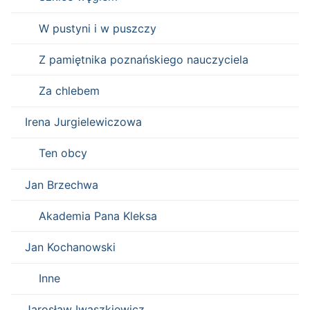
W pustyni i w puszczy
Z pamiętnika poznańskiego nauczyciela
Za chlebem
Irena Jurgielewiczowa
Ten obcy
Jan Brzechwa
Akademia Pana Kleksa
Jan Kochanowski
Inne
Jarosław Iwaszkiewicz