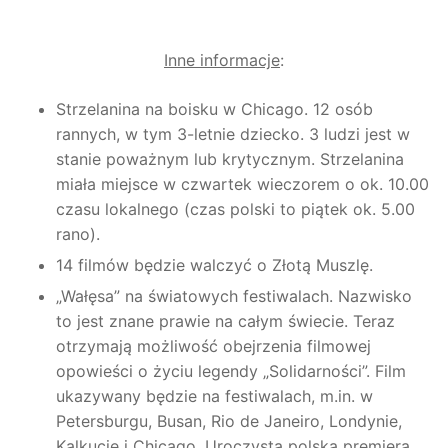
Inne informacje
:
Strzelanina na boisku w Chicago. 12 osób
rannych, w tym 3-letnie dziecko. 3 ludzi jest w
stanie poważnym lub krytycznym. Strzelanina
miała miejsce w czwartek wieczorem o ok. 10.00
czasu lokalnego (czas polski to piątek ok. 5.00
rano).
14 filmów będzie walczyć o Złotą Muszlę.
„Wałęsa” na światowych festiwalach. Nazwisko
to jest znane prawie na całym świecie. Teraz
otrzymają możliwość obejrzenia filmowej
opowieści o życiu legendy „Solidarności”. Film
ukazywany będzie na festiwalach, m.in. w
Petersburgu, Busan, Rio de Janeiro, Londynie,
Kalkucie i Chicago. Uroczysta polska premiera