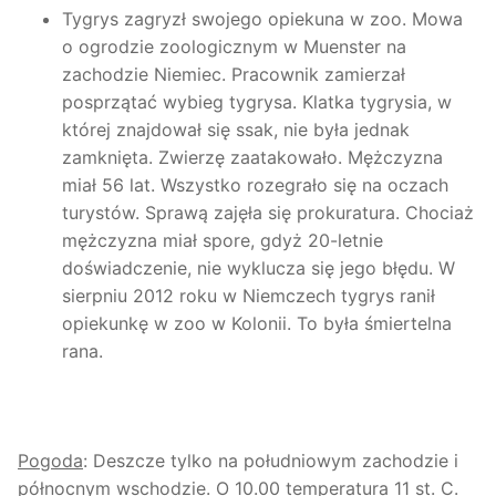
Tygrys zagryzł swojego opiekuna w zoo. Mowa
o ogrodzie zoologicznym w Muenster na
zachodzie Niemiec. Pracownik zamierzał
posprzątać wybieg tygrysa. Klatka tygrysia, w
której znajdował się ssak, nie była jednak
zamknięta. Zwierzę zaatakowało. Mężczyzna
miał 56 lat. Wszystko rozegrało się na oczach
turystów. Sprawą zajęła się prokuratura. Chociaż
mężczyzna miał spore, gdyż 20-letnie
doświadczenie, nie wyklucza się jego błędu. W
sierpniu 2012 roku w Niemczech tygrys ranił
opiekunkę w zoo w Kolonii. To była śmiertelna
rana.
Pogoda
: Deszcze tylko na południowym zachodzie i
północnym wschodzie. O 10.00 temperatura 11 st. C.