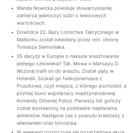
Wanda Nowicka powołuje stowarzyszenie,
zamierza jednoczyć ludzi o lewicowych
wartościach.
Dowódca 22. Bazy Lotnictwa Taktycznego w
Malborku został odwołany przez min. obrony
Tomasza Siemoniaka.
35 decyzji w Europie o nakazie aresztowania
jednego człowieka? Tak. Mowa o Mariuszu D.
Wczoraj trafił on do aresztu. Został ujęty w
Holandii. Szukali go funkcjonariusze z
Pruszkowa, czyli miejsca, z którego pochodził, a
później biuro współpracy międzynarodowej
Komendy Głównej Policji. Pierwszy list gończy
został wystawiony na podstawie niepłacenia
alimentów. Następne zaś z powodu kradzieży z
włamaniem oraz łotrostwa.
W weekend rozpoczyna się pozarządowa akcja