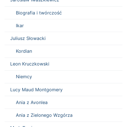
Biografia i twórczość
Ikar
Juliusz Słowacki
Kordian
Leon Kruczkowski
Niemcy
Lucy Maud Montgomery
Ania z Avonlea
Ania z Zielonego Wzgórza