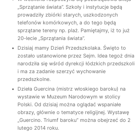
„Sprzątanie świata”. Szkoły i instytucje będą
prowadziły zbiórki starych, uszkodzonych
telefonów komórkowych, a do tego będą
sprzątane tereny np. plaż. Pamiętajmy, iż to już
20-lecie „Sprzątania świata”.
Dzisiaj mamy Dzień Przedszkolaka. Święto to
zostało ustanowione przez Sejm. Idea tegoż dnia
narodziła się wśród dyrekcji łódzkich przedszkoli
i ma za zadanie szerzyć wychowanie
przedszkolne.
Dzieła Guercina (mistrz włoskiego baroku) na
wystawie w Muzeum Narodowym w stolicy
Polski. Od dzisiaj można oglądać wspaniałe
obrazy, głównie o tematyce religijnej. Wystawę
„Guercino. Triumf baroku” można obejrzeć do 2
lutego 2014 roku.