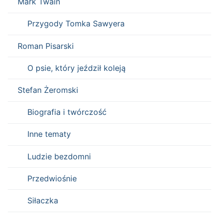
Mark Twain
Przygody Tomka Sawyera
Roman Pisarski
O psie, który jeździł koleją
Stefan Żeromski
Biografia i twórczość
Inne tematy
Ludzie bezdomni
Przedwiośnie
Siłaczka