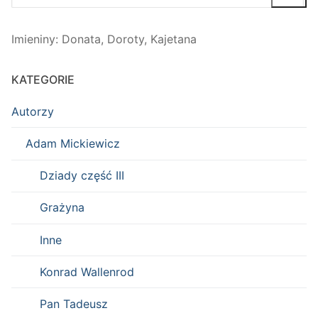
Imieniny
:
Donata
,
Doroty
,
Kajetana
KATEGORIE
Autorzy
Adam Mickiewicz
Dziady część III
Grażyna
Inne
Konrad Wallenrod
Pan Tadeusz