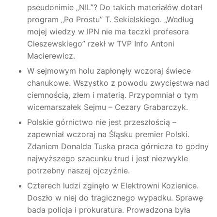
pseudonimie „NIL”? Do takich materiałów dotarł
program „Po Prostu” T. Sekielskiego. „Według
mojej wiedzy w IPN nie ma teczki profesora
Cieszewskiego” rzekł w TVP Info Antoni
Macierewicz.
W sejmowym holu zapłonęły wczoraj świece
chanukowe. Wszystko z powodu zwycięstwa nad
ciemnością, złem i materią. Przypomniał o tym
wicemarszałek Sejmu – Cezary Grabarczyk.
Polskie górnictwo nie jest przeszłością –
zapewniał wczoraj na Śląsku premier Polski.
Zdaniem Donalda Tuska praca górnicza to godny
najwyższego szacunku trud i jest niezwykle
potrzebny naszej ojczyźnie.
Czterech ludzi zginęło w Elektrowni Kozienice.
Doszło w niej do tragicznego wypadku. Sprawę
bada policja i prokuratura. Prowadzona była