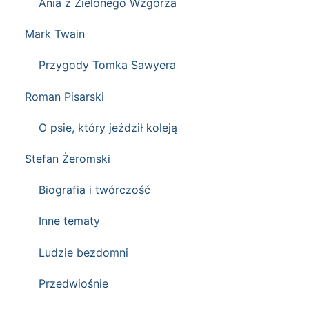
Ania z Zielonego Wzgórza
Mark Twain
Przygody Tomka Sawyera
Roman Pisarski
O psie, który jeździł koleją
Stefan Żeromski
Biografia i twórczość
Inne tematy
Ludzie bezdomni
Przedwiośnie