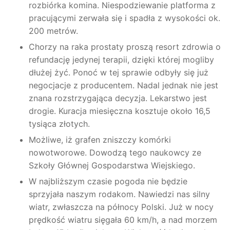
rozbiórka komina. Niespodziewanie platforma z
pracującymi zerwała się i spadła z wysokości ok.
200 metrów.
Chorzy na raka prostaty proszą resort zdrowia o
refundację jedynej terapii, dzięki której mogliby
dłużej żyć. Ponoć w tej sprawie odbyły się już
negocjacje z producentem. Nadal jednak nie jest
znana rozstrzygająca decyzja. Lekarstwo jest
drogie. Kuracja miesięczna kosztuje około 16,5
tysiąca złotych.
Możliwe, iż grafen zniszczy komórki
nowotworowe. Dowodzą tego naukowcy ze
Szkoły Głównej Gospodarstwa Wiejskiego.
W najbliższym czasie pogoda nie będzie
sprzyjała naszym rodakom. Nawiedzi nas silny
wiatr, zwłaszcza na północy Polski. Już w nocy
prędkość wiatru sięgała 60 km/h, a nad morzem