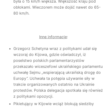
była o 15 km/h większa. Większość kraju pod
obłokami. Wieczorem może dojść nawet do 65-
80 km/h.
Inne informacje
:
Grzegorz Schetyna wraz z politykami udał się
wczoraj do Kijowa, gdzie oświadczył, iż
poselstwo polskich parlamentarzystów
przekazało wiceszefowi ukraińskiego parlamentu
uchwałę Sejmu „wspierającą ukraińską drogę do
Europy”. Uchwała ta potępia używanie siły w
trakcie organizowanych ostatnio na Ukrainie
protestów. Polska delegacja spotkała się również
z politykami opozycji.
Pikietujący w Kijowie wciąż blokują siedziby