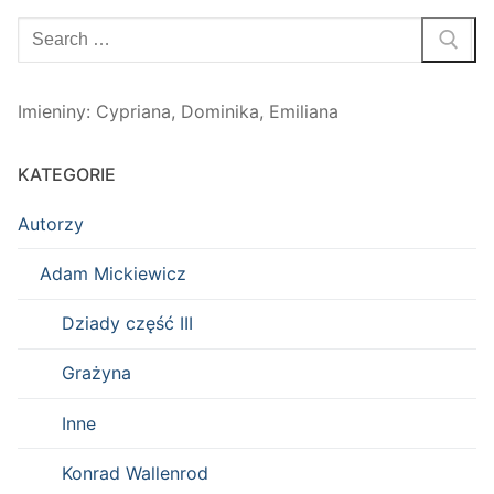
Szukaj:
Imieniny
:
Cypriana
,
Dominika
,
Emiliana
KATEGORIE
Autorzy
Adam Mickiewicz
Dziady część III
Grażyna
Inne
Konrad Wallenrod