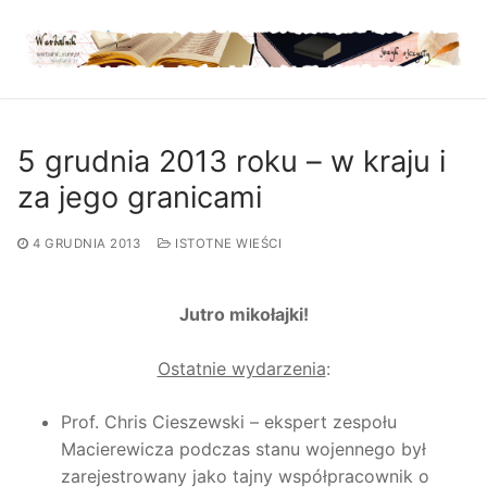
Przejdź
do
treści
5 grudnia 2013 roku – w kraju i
za jego granicami
4 GRUDNIA 2013
ISTOTNE WIEŚCI
Jutro mikołajki!
Ostatnie wydarzenia
:
Prof. Chris Cieszewski – ekspert zespołu
Macierewicza podczas stanu wojennego był
zarejestrowany jako tajny współpracownik o