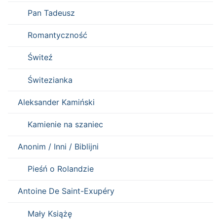
Pan Tadeusz
Romantyczność
Świteź
Świtezianka
Aleksander Kamiński
Kamienie na szaniec
Anonim / Inni / Biblijni
Pieśń o Rolandzie
Antoine De Saint-Exupéry
Mały Książę