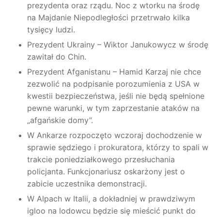
prezydenta oraz rządu. Noc z wtorku na środę
na Majdanie Niepodległości przetrwało kilka
tysięcy ludzi.
Prezydent Ukrainy – Wiktor Janukowycz w środę
zawitał do Chin.
Prezydent Afganistanu – Hamid Karzaj nie chce
zezwolić na podpisanie porozumienia z USA w
kwestii bezpieczeństwa, jeśli nie będą spełnione
pewne warunki, w tym zaprzestanie ataków na
„afgańskie domy”.
W Ankarze rozpoczęto wczoraj dochodzenie w
sprawie sędziego i prokuratora, którzy to spali w
trakcie poniedziałkowego przesłuchania
policjanta. Funkcjonariusz oskarżony jest o
zabicie uczestnika demonstracji.
W Alpach w Italii, a dokładniej w prawdziwym
igloo na lodowcu będzie się mieścić punkt do