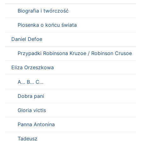
Biografia i twórczość
Piosenka o końcu świata
Daniel Defoe
Przypadki Robinsona Kruzoe / Robinson Crusoe
Eliza Orzeszkowa
A… B… C…
Dobra pani
Gloria victis
Panna Antonina
Tadeusz