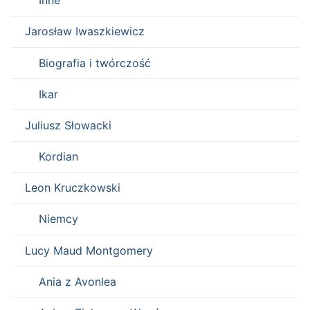
Inne
Jarosław Iwaszkiewicz
Biografia i twórczość
Ikar
Juliusz Słowacki
Kordian
Leon Kruczkowski
Niemcy
Lucy Maud Montgomery
Ania z Avonlea