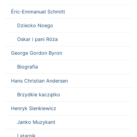
Éric-Emmanuel Schmitt
Dziecko Noego
Oskar i pani Róża
George Gordon Byron
Biografia
Hans Christian Andersen
Brzydkie kaczątko
Henryk Sienkiewicz
Janko Muzykant
Latarnik