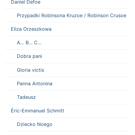
Daniel Defoe
Przypadki Robinsona Kruzoe / Robinson Crusoe
Eliza Orzeszkowa
A… B… C…
Dobra pani
Gloria victis
Panna Antonina
Tadeusz
Éric-Emmanuel Schmitt
Dziecko Noego