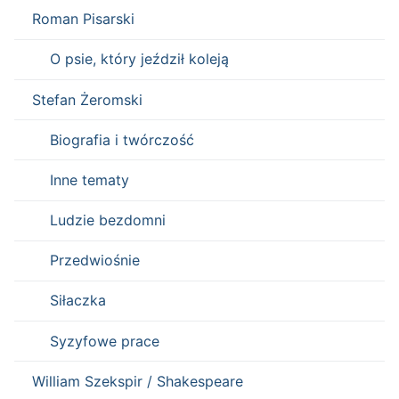
Roman Pisarski
O psie, który jeździł koleją
Stefan Żeromski
Biografia i twórczość
Inne tematy
Ludzie bezdomni
Przedwiośnie
Siłaczka
Syzyfowe prace
William Szekspir / Shakespeare