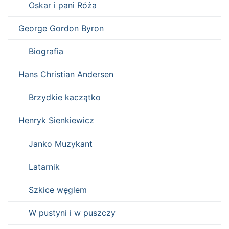
Oskar i pani Róża
George Gordon Byron
Biografia
Hans Christian Andersen
Brzydkie kaczątko
Henryk Sienkiewicz
Janko Muzykant
Latarnik
Szkice węglem
W pustyni i w puszczy