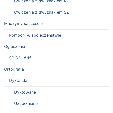
Ćwiczenia z dwuznakiem RZ
Ćwiczenia z dwuznakiem SZ
Mnożymy szczęście
Pomocni w społeczeństwie
Ogłoszenia
SP 83 Łódź
Ortografia
Dyktanda
Dyktowane
Uzupełniane