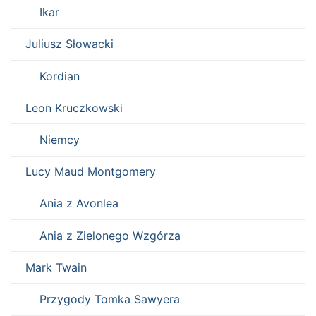
Ikar
Juliusz Słowacki
Kordian
Leon Kruczkowski
Niemcy
Lucy Maud Montgomery
Ania z Avonlea
Ania z Zielonego Wzgórza
Mark Twain
Przygody Tomka Sawyera