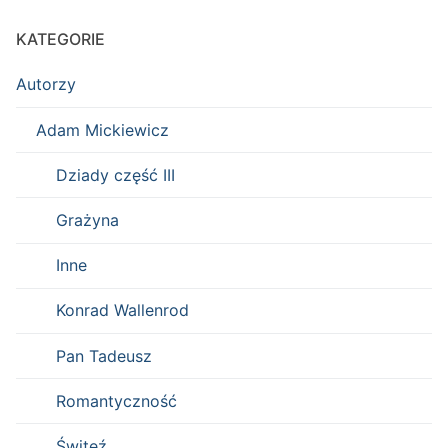
KATEGORIE
Autorzy
Adam Mickiewicz
Dziady część III
Grażyna
Inne
Konrad Wallenrod
Pan Tadeusz
Romantyczność
Świteź