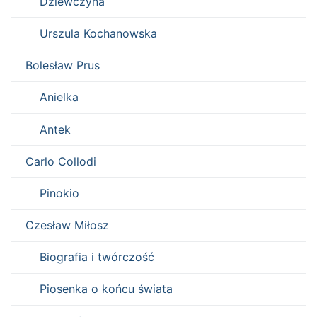
Dziewczyna
Urszula Kochanowska
Bolesław Prus
Anielka
Antek
Carlo Collodi
Pinokio
Czesław Miłosz
Biografia i twórczość
Piosenka o końcu świata