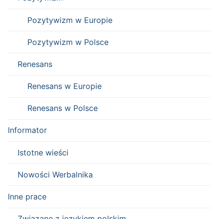
Pozytywizm w Europie
Pozytywizm w Polsce
Renesans
Renesans w Europie
Renesans w Polsce
Informator
Istotne wieści
Nowości Werbalnika
Inne prace
Związane z językiem polskim