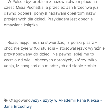
W Polsce był problem z nazewnictwem placu na
cześć Misia Puchatka, a przecież Jan Brzechwa już
dawno popierał pomysł nadawani obiektom nazw
przyjaznych dla dzieci. Przykładem jest obecnie
omawiana książka.
Reasumując, można stwierdzić, iż polski pisarz –
choć nie żyje w XXI stuleciu – stosował język wyraźnie
przystosowany do dzieci. Na pewno lepiej mu to
wyszło od wielu obecnych dorosłych, którzy tylko
udają, iż chcą coś dla młodszych od siebie zrobić.
Otagowano
Język użyty w Akademii Pana Kleksa -
Jana Brzechwy