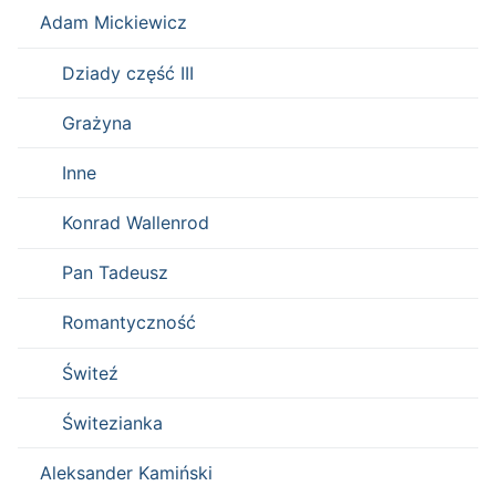
Adam Mickiewicz
Dziady część III
Grażyna
Inne
Konrad Wallenrod
Pan Tadeusz
Romantyczność
Świteź
Świtezianka
Aleksander Kamiński