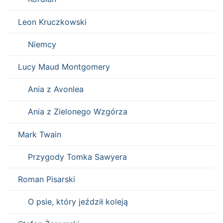
Leon Kruczkowski
Niemcy
Lucy Maud Montgomery
Ania z Avonlea
Ania z Zielonego Wzgórza
Mark Twain
Przygody Tomka Sawyera
Roman Pisarski
O psie, który jeździł koleją