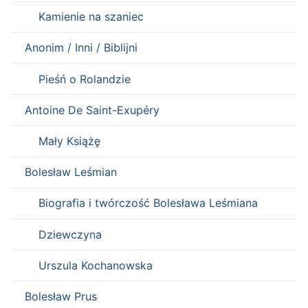
Kamienie na szaniec
Anonim / Inni / Biblijni
Pieśń o Rolandzie
Antoine De Saint-Exupéry
Mały Książę
Bolesław Leśmian
Biografia i twórczość Bolesława Leśmiana
Dziewczyna
Urszula Kochanowska
Bolesław Prus