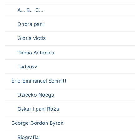
A… B… C…
Dobra pani
Gloria victis
Panna Antonina
Tadeusz
Éric-Emmanuel Schmitt
Dziecko Noego
Oskar i pani Róża
George Gordon Byron
Biografia