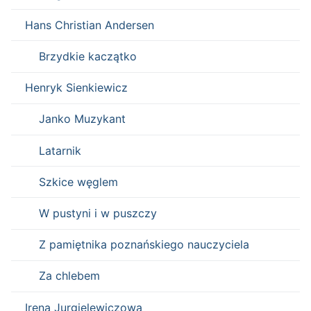
Hans Christian Andersen
Brzydkie kaczątko
Henryk Sienkiewicz
Janko Muzykant
Latarnik
Szkice węglem
W pustyni i w puszczy
Z pamiętnika poznańskiego nauczyciela
Za chlebem
Irena Jurgielewiczowa