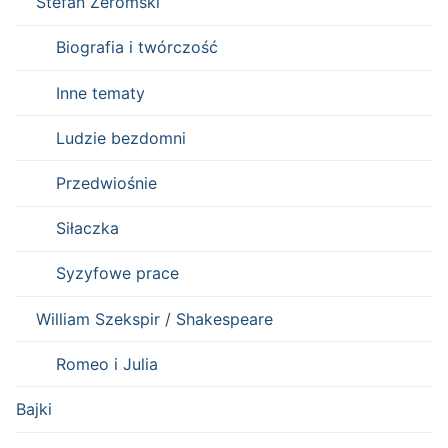
Stefan Żeromski
Biografia i twórczość
Inne tematy
Ludzie bezdomni
Przedwiośnie
Siłaczka
Syzyfowe prace
William Szekspir / Shakespeare
Romeo i Julia
Bajki