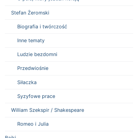
Stefan Żeromski
Biografia i twórczość
Inne tematy
Ludzie bezdomni
Przedwiośnie
Siłaczka
Syzyfowe prace
William Szekspir / Shakespeare
Romeo i Julia
Bajki