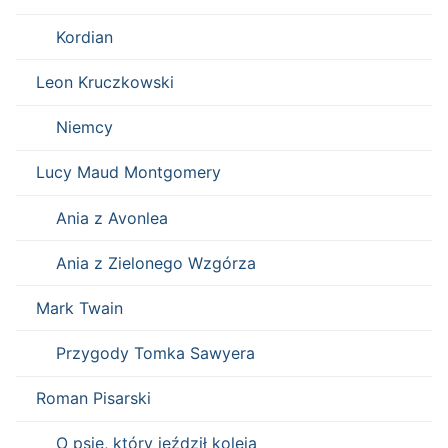
Kordian
Leon Kruczkowski
Niemcy
Lucy Maud Montgomery
Ania z Avonlea
Ania z Zielonego Wzgórza
Mark Twain
Przygody Tomka Sawyera
Roman Pisarski
O psie, który jeździł koleją