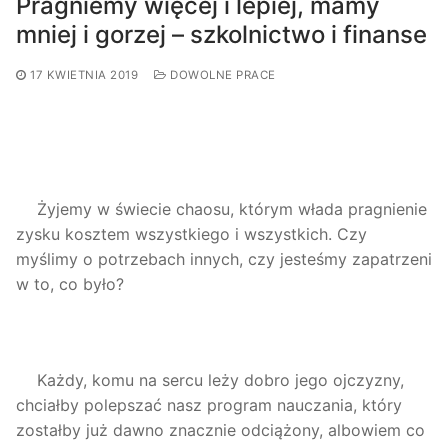
Pragniemy więcej i lepiej, mamy
mniej i gorzej – szkolnictwo i finanse
17 KWIETNIA 2019
DOWOLNE PRACE
Żyjemy w świecie chaosu, którym włada pragnienie
zysku kosztem wszystkiego i wszystkich. Czy
myślimy o potrzebach innych, czy jesteśmy zapatrzeni
w to, co było?
Każdy, komu na sercu leży dobro jego ojczyzny,
chciałby polepszać nasz program nauczania, który
zostałby już dawno znacznie odciążony, albowiem co