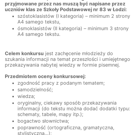
przyjmowane przez nas muszą być napisane przez
uczniów klas ze Szkoły Podstawowej nr 83 w Łodzi:
szóstoklasistów (I kategoria) – minimum 2 strony
A4 samego tekstu,
ósmoklasistów (II kategoria) – minimum 3 strony
A4 samego tekstu.
Celem konkursu
jest zachęcenie młodzieży do
szukania informacji na temat przeszłości i umiejętnego
przekazywania nabytej wiedzy w formie pisemnej.
Przedmiotem oceny konkursowej:
zgodność pracy z podanym tematem;
samodzielność;
wiedza;
oryginalny, ciekawy sposób przekazywania
informacji (do tekstu można dodać dodatki typu:
schematy, tabele, mapy itp.);
bogactwo słownictwa;
poprawność (ortograficzna, gramatyczna,
stylistyczna…);