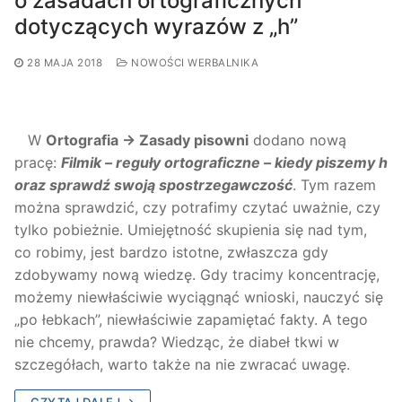
o zasadach ortograficznych
dotyczących wyrazów z „h”
28 MAJA 2018
NOWOŚCI WERBALNIKA
W
Ortografia → Zasady pisowni
dodano nową
pracę:
Filmik – reguły ortograficzne – kiedy piszemy h
oraz sprawdź swoją spostrzegawczość
. Tym razem
można sprawdzić, czy potrafimy czytać uważnie, czy
tylko pobieżnie. Umiejętność skupienia się nad tym,
co robimy, jest bardzo istotne, zwłaszcza gdy
zdobywamy nową wiedzę. Gdy tracimy koncentrację,
możemy niewłaściwie wyciągnąć wnioski, nauczyć się
„po łebkach”, niewłaściwie zapamiętać fakty. A tego
nie chcemy, prawda? Wiedząc, że diabeł tkwi w
szczegółach, warto także na nie zwracać uwagę.