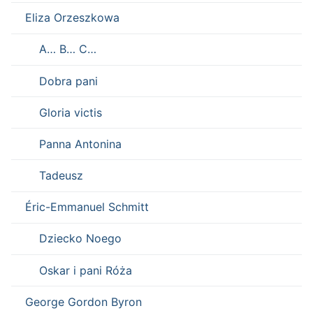
Eliza Orzeszkowa
A… B… C…
Dobra pani
Gloria victis
Panna Antonina
Tadeusz
Éric-Emmanuel Schmitt
Dziecko Noego
Oskar i pani Róża
George Gordon Byron