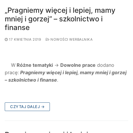
„Pragniemy więcej i lepiej, mamy
mniej i gorzej” – szkolnictwo i
finanse
17 KWIETNIA 2019
NOWOŚCI WERBALNIKA
W
Różne tematyki
→
Dowolne prace
dodano
pracę:
Pragniemy więcej i lepiej, mamy mniej i gorzej
– szkolnictwo i finanse
.
CZYTAJ DALEJ →