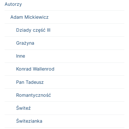
Autorzy
Adam Mickiewicz
Dziady część III
Grażyna
Inne
Konrad Wallenrod
Pan Tadeusz
Romantyczność
Świteź
Świtezianka