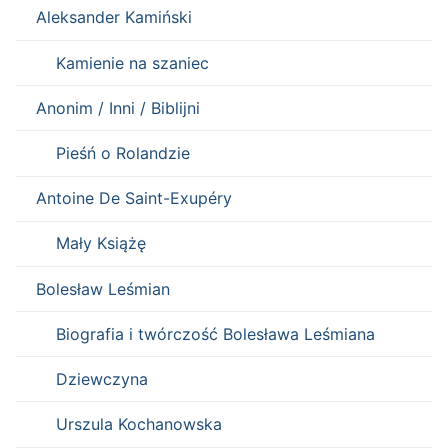
Aleksander Kamiński
Kamienie na szaniec
Anonim / Inni / Biblijni
Pieśń o Rolandzie
Antoine De Saint-Exupéry
Mały Książę
Bolesław Leśmian
Biografia i twórczość Bolesława Leśmiana
Dziewczyna
Urszula Kochanowska