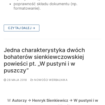
poprawność składu dokumentu (np.
formatowanie).
CZYTAJ DALEJ →
Jedna charakterystyka dwóch
bohaterów sienkiewczowskiej
powieści pt. „W pustyni i w
puszczy”
28 MAJA 2018
NOWOŚCI WERBALNIKA
W
Autorzy → Henryk Sienkiewicz → W pustyni i w