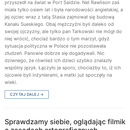
przyszedł na świat w Port Saidzie. Nel Rawlison zaś
miała tylko osiem lat i była narodowości angielskiej, a
jej ojciec wraz z tatą Stasia zajmował się budową
Kanału Sueskiego. Obaj mężczyźni byli daleko od
swojej ojczyzny, ale tylko pan Tarkowski nie mógł do
niej wrócić, chociaż bardzo o tym marzył, gdyż
sytuacja polityczna w Polsce nie pozostawała
złudzeń. Panowie dobrze się dogadywali. Nic
dziwnego, że również ich dzieci szybko znalazły
wspólny język. Łączyło je sporo, chociażby to, iż ich
ojcowie byli inżynierami, a matki już spoczęły na
wieki.
CZYTAJ DALEJ →
Sprawdzamy siebie, oglądając filmik