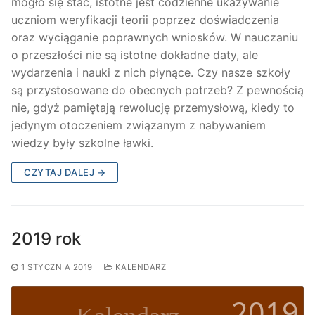
mogło się stać, istotne jest codzienne ukazywanie
uczniom weryfikacji teorii poprzez doświadczenia
oraz wyciąganie poprawnych wniosków. W nauczaniu
o przeszłości nie są istotne dokładne daty, ale
wydarzenia i nauki z nich płynące. Czy nasze szkoły
są przystosowane do obecnych potrzeb? Z pewnością
nie, gdyż pamiętają rewolucję przemysłową, kiedy to
jedynym otoczeniem związanym z nabywaniem
wiedzy były szkolne ławki.
CZYTAJ DALEJ →
2019 rok
1 STYCZNIA 2019
KALENDARZ