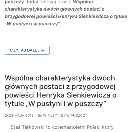
puszczy
dodano nową pracę:
Wspólna
charakterystyka dwóch głównych postaci z
przygodowej powieści Henryka Sienkiewicza o tytule
„W pustyni i w puszczy”
.
CZYTAJ DALEJ →
Wspólna charakterystyka dwóch
głównych postaci z przygodowej
powieści Henryka Sienkiewicza o
tytule „W pustyni i w puszczy”
28 MAJA 2018
W PUSTYNI I W PUSZCZY
Staś Tarkowski to czternastoletni Polak, który