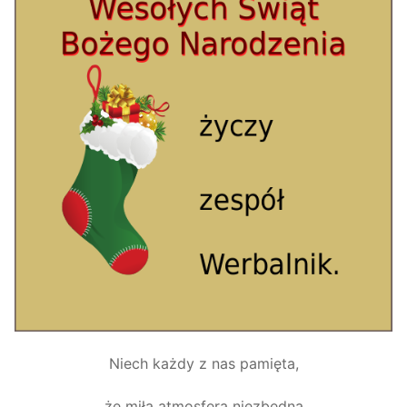
Niech każdy z nas pamięta,
że miła atmosfera niezbędna