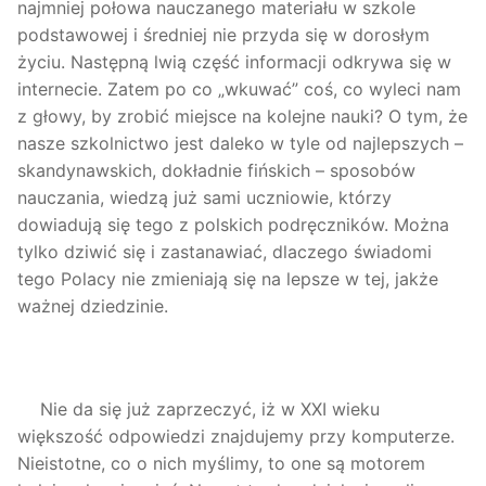
najmniej połowa nauczanego materiału w szkole
podstawowej i średniej nie przyda się w dorosłym
życiu. Następną lwią część informacji odkrywa się w
internecie. Zatem po co „wkuwać” coś, co wyleci nam
z głowy, by zrobić miejsce na kolejne nauki? O tym, że
nasze szkolnictwo jest daleko w tyle od najlepszych –
skandynawskich, dokładnie fińskich – sposobów
nauczania, wiedzą już sami uczniowie, którzy
dowiadują się tego z polskich podręczników. Można
tylko dziwić się i zastanawiać, dlaczego świadomi
tego Polacy nie zmieniają się na lepsze w tej, jakże
ważnej dziedzinie.
Nie da się już zaprzeczyć, iż w XXI wieku
większość odpowiedzi znajdujemy przy komputerze.
Nieistotne, co o nich myślimy, to one są motorem