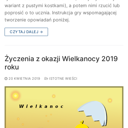
wariant z pustymi kostkami), a potem nimi rzucić lub
poprosić o to ucznia. Instrukcja gry wspomagającej
tworzenie opowiadań poniżej.
CZYTAJ DALEJ →
Życzenia z okazji Wielkanocy 2019
roku
20 KWIETNIA 2019
ISTOTNE WIEŚCI