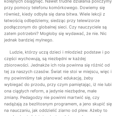
kolejnych osiągnięć. Nawet trudne działania policzymy
przy pomocy telefonu komórkowego. Dowiemy się
również, kiedy odbyła się dana bitwa. Wiele lekcji z
łatwością odbędziemy, siedząc przy telewizorze
podłączonym do globalnej sieci. Czy nauczyciele są
zatem potrzebni? Mogłoby się wydawać, że nie. Nic
jednak bardziej mylnego.
Ludzie, którzy uczą dzieci i młodzież podstaw i po
części wychowują, są niezbędni w każdej
zbiorowości. Jednakże ich rola powinna się różnić od
tej za naszych czasów. Świat nie stoi w miejscu, więc i
my powinniśmy tak planować edukację, żeby
wybiegać do przodu, przy czym pamiętając, iż nie lubi
ona ciągłych reform, a jedynie niezbędne, małe
zmiany. Pedagodzy nie powinni martwić się, czy
nadążają za bezlitosnym programem, a jeno skupić się
na nauczaniu, jak oddzielić ziarno od plew. Ażeby to